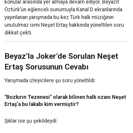
konular arasında yer almaya devam ediyor. Beyazıt
Öztürk’ün eğlenceli sunumuyla Kanal D ekranlarında
yayınlanan yarışmada bu kez Türk halk müziğinin
unutulmaz ismi Neşet Ertaş hakkında yöneltilen soru
dikkat çekti.
Beyaz’la Joker’de Sorulan Neşet
Ertaş Sorusunun Cevabı
Yarışmada izleyicilere şu soru yöneltildi:
"Bozkırın Tezenesi" olarak bilinen halk ozanı Neşet
Ertaş’a bu lakabı kim vermiştir?
Şıklar ise şu şekildeydi: