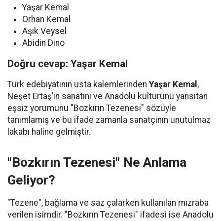
Yaşar Kemal
Orhan Kemal
Aşık Veysel
Abidin Dino
Doğru cevap: Yaşar Kemal
Türk edebiyatının usta kalemlerinden
Yaşar Kemal
,
Neşet Ertaş’ın sanatını ve Anadolu kültürünü yansıtan
eşsiz yorumunu "Bozkırın Tezenesi" sözüyle
tanımlamış ve bu ifade zamanla sanatçının unutulmaz
lakabı haline gelmiştir.
"Bozkırın Tezenesi" Ne Anlama
Geliyor?
"Tezene", bağlama ve saz çalarken kullanılan mızraba
verilen isimdir. "Bozkırın Tezenesi" ifadesi ise Anadolu