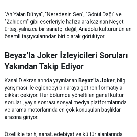
"Ah Yalan Dünya", "Neredesin Sen", "Gönül Dağı" ve
"Zahidem" gibi eserleriyle hafızalara kazınan Neşet
Ertaş, yalnızca bir sanatçı değil, Anadolu kültürünün en
önemli taşıyıcılarından biri olarak görülüyor.
Beyaz’la Joker İzleyicileri Soruları
Yakından Takip Ediyor
Kanal D ekranlarında yayınlanan
Beyaz’la Joker
, bilgi
yarışması ile eğlenceyi bir araya getiren formatıyla
dikkat çekiyor. Her bölümde yöneltilen genel kültür
soruları, yayın sonrası sosyal medya platformlarında
ve arama motorlarında en çok konuşulan başlıklar
arasına giriyor.
Özellikle tarih, sanat, edebiyat ve kültür alanlarında