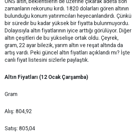
ONS altın, beklentilerin de üzerine çıkarak adeta son
zamanların rekorunu kırdı. 1820 dolarları gören altının
bulunduğu konum yatırımcıları heyecanlandırdı. Çünkü
bir süredir bu kadar yüksek bir fiyatta bulunmuyordu.
Dolayısıyla altın fiyatlarının iyice arttığı görülüyor. Diğer
altın çeşitleri de bu yükselişe ortak oldu. Çeyrek,
gram, 22 ayar bilezik, yarım altın ve reşat altında da
artış vardı. Peki güncel altın fiyatları açıklandı mı? İşte
canlı fiyat listesini sizlerle paylaştık.
Altın Fiyatları (12 Ocak Çarşamba)
Gram
Alış: 804,92
Satış: 805,04