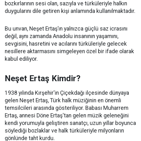
bozkırlarının sesi olan, sazıyla ve türküleriyle halkın
duygularını dile getiren kişi anlamında kullanılmaktadır.
Bu unvan, Neşet Ertaş’ın yalnızca güçlü saz icrasını
değil, aynı zamanda Anadolu insanının yaşamını,
sevgisini, hasretini ve acılarını türküleriyle gelecek
nesillere aktarmasını simgeleyen özel bir ifade olarak
kabul ediliyor.
Neşet Ertaş Kimdir?
1938 yılında Kırşehir'in Çiçekdağı ilçesinde dünyaya
gelen Neşet Ertaş, Türk halk müziğinin en önemli
temsilcileri arasında gösteriliyor. Babası Muharrem
Ertaş, annesi Döne Ertaş'tan gelen müzik geleneğini
kendi yorumuyla geliştiren sanatçı, uzun yıllar boyunca
söylediği bozlaklar ve halk türküleriyle milyonların
gönlünde taht kurdu.