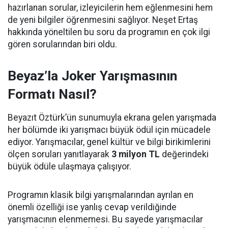
hazırlanan sorular, izleyicilerin hem eğlenmesini hem
de yeni bilgiler öğrenmesini sağlıyor. Neşet Ertaş
hakkında yöneltilen bu soru da programın en çok ilgi
gören sorularından biri oldu.
Beyaz’la Joker Yarışmasının
Formatı Nasıl?
Beyazıt Öztürk’ün sunumuyla ekrana gelen yarışmada
her bölümde iki yarışmacı büyük ödül için mücadele
ediyor. Yarışmacılar, genel kültür ve bilgi birikimlerini
ölçen soruları yanıtlayarak
3 milyon TL
değerindeki
büyük ödüle ulaşmaya çalışıyor.
Programın klasik bilgi yarışmalarından ayrılan en
önemli özelliği ise yanlış cevap verildiğinde
yarışmacının elenmemesi. Bu sayede yarışmacılar