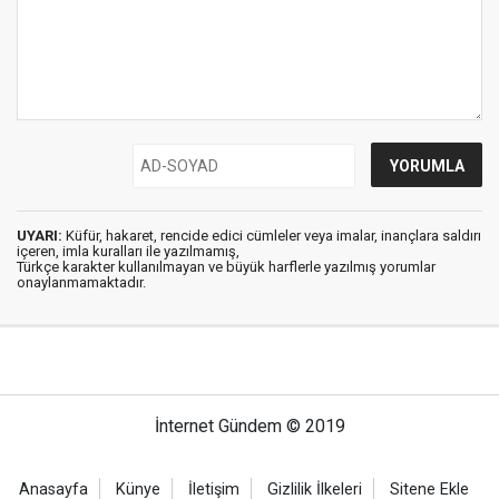
UYARI:
Küfür, hakaret, rencide edici cümleler veya imalar, inançlara saldırı
içeren, imla kuralları ile yazılmamış,
Türkçe karakter kullanılmayan ve büyük harflerle yazılmış yorumlar
onaylanmamaktadır.
İnternet Gündem © 2019
Anasayfa
Künye
İletişim
Gizlilik İlkeleri
Sitene Ekle