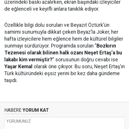
üzerindeki baskı azalırken, ekran başındaki izleyiciler
de eğlenceli ve keyifli anlara tanıklık ediyor.
Özellikle bilgi dolu soruları ve Beyazıt Öztürk’ün
samimi sunumuyla dikkat çeken Beyaz’la Joker, her
hafta izleyicilere hem eğlence hem de kültürel bilgiler
sunmayı sürdürüyor. Programda sorulan "
Bozkırın
Tezenesi olarak bilinen halk ozanı Neşet Ertaş’a bu
lakabı kim vermiştir?
" sorusunun doğru cevabı ise
Yaşar Kemal
olarak öne çıkıyor. Bu soru, Neşet Ertaş’ın
Türk kültüründeki eşsiz yerini bir kez daha gündeme
taşıdı.
HABERE
YORUM KAT