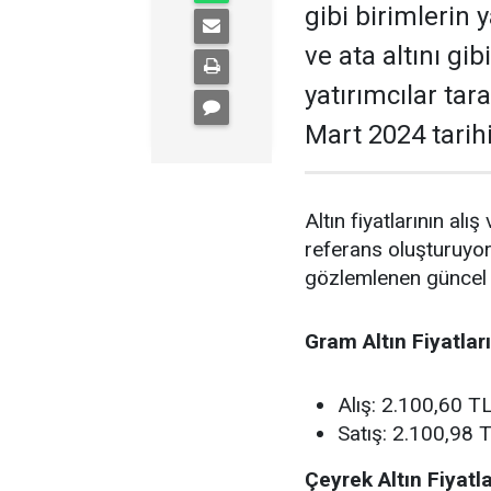
gibi birimlerin 
ve ata altını gib
yatırımcılar tar
Mart 2024 tarihin
Altın fiyatlarının alış
referans oluşturuyor
gözlemlenen güncel al
Gram Altın Fiyatları
Alış: 2.100,60 T
Satış: 2.100,98 
Çeyrek Altın Fiyatla