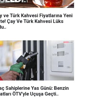
y ve Türk Kahvesi Fiyatlarına Yeni
 Çay Ve Türk Kahvesi Lüks
u..
aç Sahiplerine Yas Günü: Benzin
Fiyatları ÖTV'yle Uçuşa Geçti..