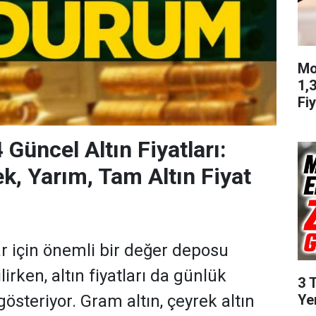
Mo
1,
Fiy
Güncel Altın Fiyatları:
k, Yarım, Tam Altın Fiyat
lar için önemli bir değer deposu
lirken, altın fiyatları da günlük
3 
Ye
österiyor. Gram altın, çeyrek altın