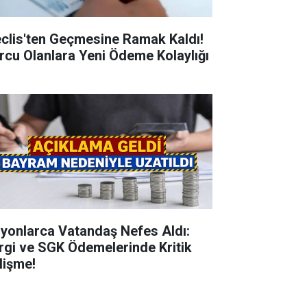
clis'ten Geçmesine Ramak Kaldı!
rcu Olanlara Yeni Ödeme Kolaylığı
lyonlarca Vatandaş Nefes Aldı:
rgi ve SGK Ödemelerinde Kritik
lişme!