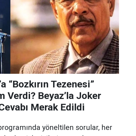
’a “Bozkırın Tezenesi”
m Verdi? Beyaz’la Joker
Cevabı Merak Edildi
programında yöneltilen sorular, her