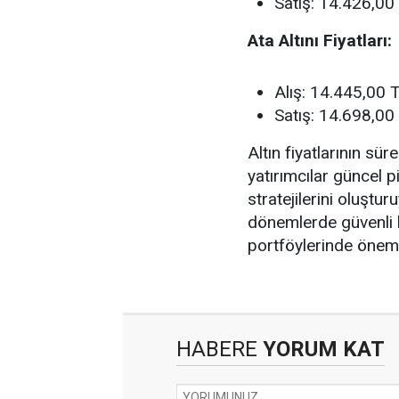
Satış: 14.426,00
Ata Altını Fiyatları:
Alış: 14.445,00 
Satış: 14.698,00
Altın fiyatlarının sü
yatırımcılar güncel p
stratejilerini oluştur
dönemlerde güvenli li
portföylerinde öneml
HABERE
YORUM KAT