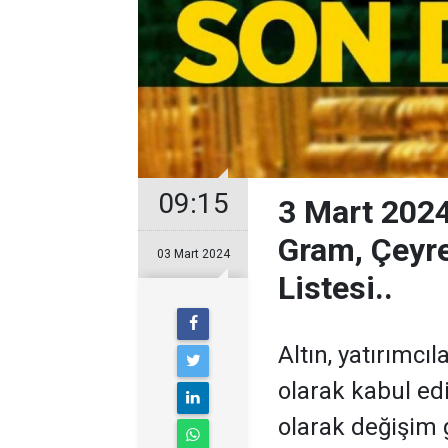
09:15
3 Mart 2024 
Gram, Çeyre
03 Mart 2024
Listesi..
Altın, yatırımcı
olarak kabul edi
olarak değişim g