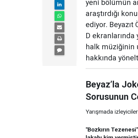
yeni bölümün ar
araştırdığı kon
ediyor. Beyazıt
D ekranlarında 
halk müziğinin
hakkında yönelti
Beyaz’la Jok
Sorusunun C
Yarışmada izleyiciler
"Bozkırın Tezenesi"
lakabı kim vermişti