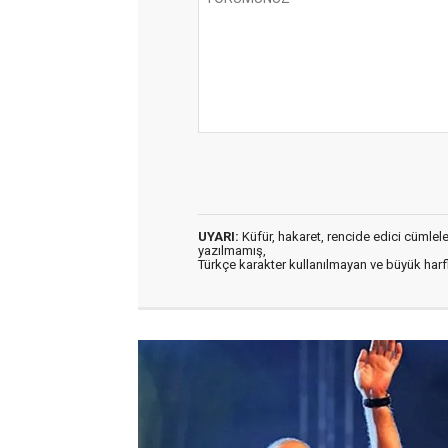
UYARI:
Küfür, hakaret, rencide edici cümleler 
yazılmamış,
Türkçe karakter kullanılmayan ve büyük har