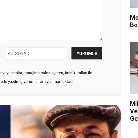
Me
Bo
veya imalar, inançlara saldırı içeren, imla kuralları ile
flerle yazılmış yorumlar onaylanmamaktadır.
Mi
Ve
Ge