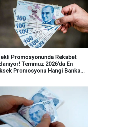
ekli Promosyonunda Rekabet
zlanıyor! Temmuz 2026'da En
ksek Promosyonu Hangi Banka
riyor?