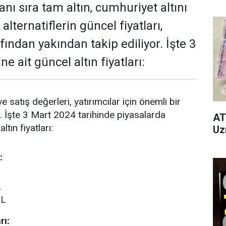
yanı sıra tam altın, cumhuriyet altını
i alternatiflerin güncel fiyatları,
afından yakından takip ediliyor. İşte 3
e ait güncel altın fiyatları:
 ve satış değerleri, yatırımcılar için önemli bir
. İşte 3 Mart 2024 tarihinde piyasalarda
AT
tın fiyatları:
Uz
:
L
TL
rı: