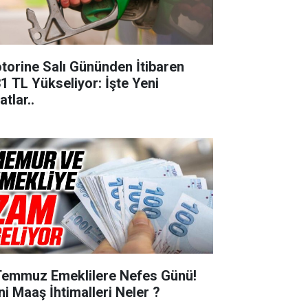
torine Salı Gününden İtibaren
31 TL Yükseliyor: İşte Yeni
atlar..
Temmuz Emeklilere Nefes Günü!
ni Maaş İhtimalleri Neler ?