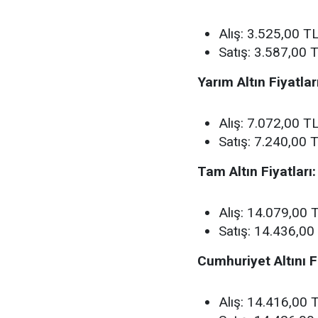
Alış: 3.525,00 T
Satış: 3.587,00 
Yarım Altın Fiyatları
Alış: 7.072,00 T
Satış: 7.240,00 
Tam Altın Fiyatları:
Alış: 14.079,00 
Satış: 14.436,00
Cumhuriyet Altını Fi
Alış: 14.416,00 