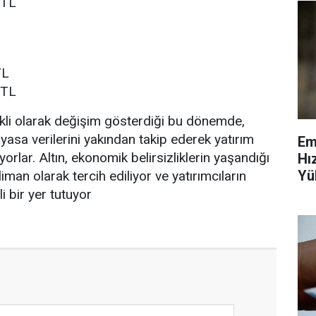
 TL
TL
 TL
rekli olarak değişim gösterdiği bu dönemde,
iyasa verilerini yakından takip ederek yatırım
Em
uyorlar. Altın, ekonomik belirsizliklerin yaşandığı
Hı
Yü
man olarak tercih ediliyor ve yatırımcıların
Ve
i bir yer tutuyor