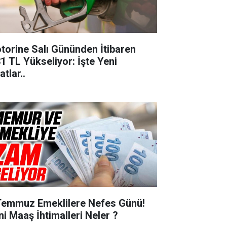
torine Salı Gününden İtibaren
31 TL Yükseliyor: İşte Yeni
atlar..
Temmuz Emeklilere Nefes Günü!
ni Maaş İhtimalleri Neler ?