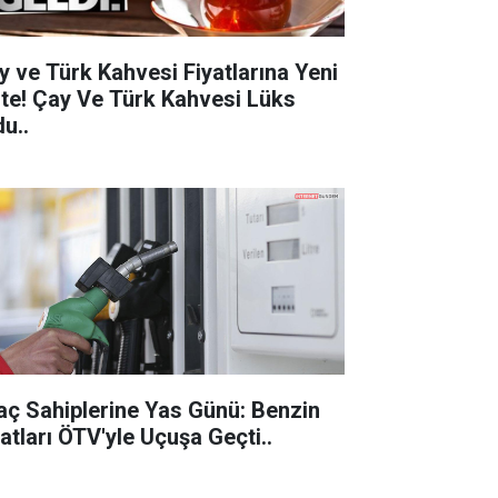
y ve Türk Kahvesi Fiyatlarına Yeni
 Çay Ve Türk Kahvesi Lüks
u..
aç Sahiplerine Yas Günü: Benzin
Fiyatları ÖTV'yle Uçuşa Geçti..