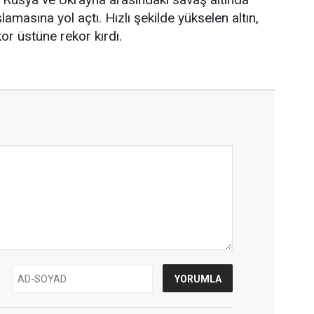
amasına yol açtı. Hızlı şekilde yükselen altın,
or üstüne rekor kırdı.