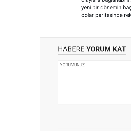
yeni bir dönemin başl
dolar paritesinde rek
HABERE
YORUM KAT