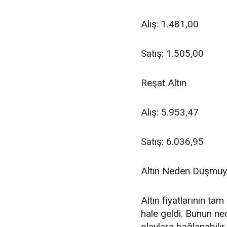
Alış: 1.481,00
Satış: 1.505,00
Reşat Altın
Alış: 5.953,47
Satış: 6.036,95
Altın Neden Düşmüy
Altın fiyatlarının t
hale geldi. Bunun ne
olaylara bağlanabili