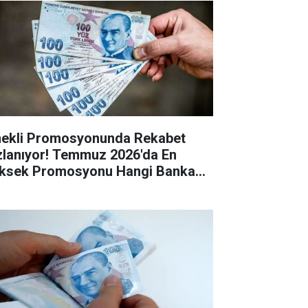
ekli Promosyonunda Rekabet
zlanıyor! Temmuz 2026'da En
ksek Promosyonu Hangi Banka
riyor?