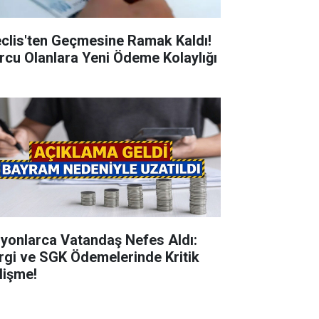
clis'ten Geçmesine Ramak Kaldı!
rcu Olanlara Yeni Ödeme Kolaylığı
lyonlarca Vatandaş Nefes Aldı:
rgi ve SGK Ödemelerinde Kritik
lişme!