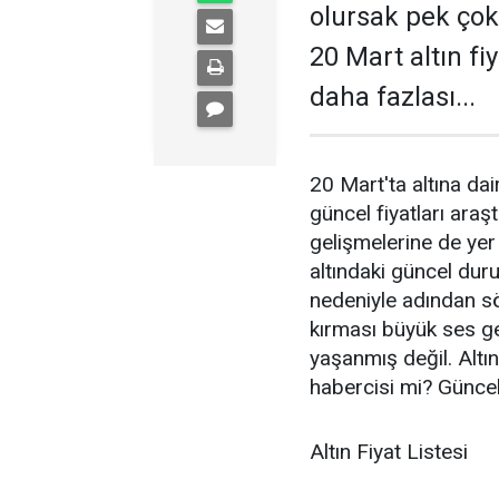
olursak pek çok k
20 Mart altın fi
daha fazlası...
20 Mart'ta altına dai
güncel fiyatları araşt
gelişmelerine de yer
altındaki güncel duru
nedeniyle adından söz
kırması büyük ses ge
yaşanmış değil. Altın
habercisi mi? Güncel
Altın Fiyat Listesi