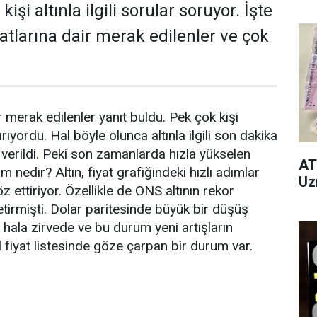
işi altınla ilgili sorular soruyor. İşte
yatlarına dair merak edilenler ve çok
r merak edilenler yanıt buldu. Pek çok kişi
ırıyordu. Hal böyle olunca altınla ilgili son dakika
 verildi. Peki son zamanlarda hızla yükselen
AT
m nedir? Altın, fiyat grafiğindeki hızlı adımlar
Uz
 ettiriyor. Özellikle de ONS altının rekor
tirmişti. Dolar paritesinde büyük bir düşüş
 hala zirvede ve bu durum yeni artışların
 fiyat listesinde göze çarpan bir durum var.