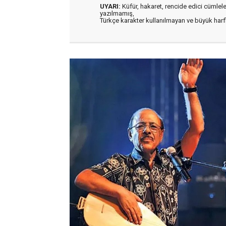
UYARI:
Küfür, hakaret, rencide edici cümleler 
yazılmamış,
Türkçe karakter kullanılmayan ve büyük har