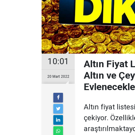
10:01
Altın Fiyat 
Altın ve Çey
20 Mart 2022
Evlenecekle
Altın fiyat list
çekiyor. Özellik
araştırılmaktay