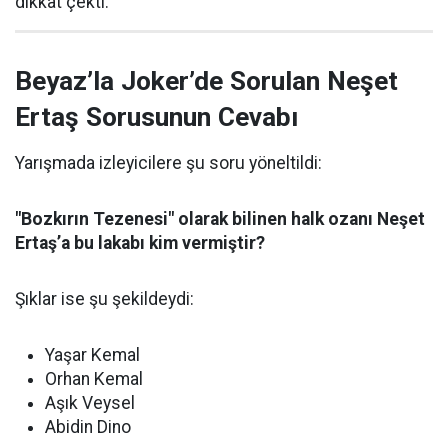
dikkat çekti.
Beyaz’la Joker’de Sorulan Neşet
Ertaş Sorusunun Cevabı
Yarışmada izleyicilere şu soru yöneltildi:
"Bozkırın Tezenesi" olarak bilinen halk ozanı Neşet
Ertaş’a bu lakabı kim vermiştir?
Şıklar ise şu şekildeydi:
Yaşar Kemal
Orhan Kemal
Aşık Veysel
Abidin Dino