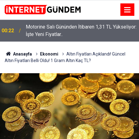
Motorine Salı Gününden İtibaren 1,31 TL Yükseliyor:
ru
00:22
İşte Yeni Fiyatlar..
Anasayfa
Ekonomi
Altın Fiyatları Açıklandı! Güncel
Altın Fiyatları Belli Oldu! 1 Gram Altın Kaç TL?