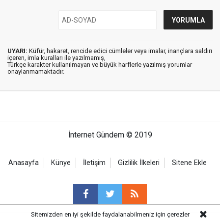
UYARI:
Küfür, hakaret, rencide edici cümleler veya imalar, inançlara saldırı
içeren, imla kuralları ile yazılmamış,
Türkçe karakter kullanılmayan ve büyük harflerle yazılmış yorumlar
onaylanmamaktadır.
İnternet Gündem © 2019
Anasayfa
Künye
İletişim
Gizlilik İlkeleri
Sitene Ekle
Sitemizden en iyi şekilde faydalanabilmeniz için çerezler