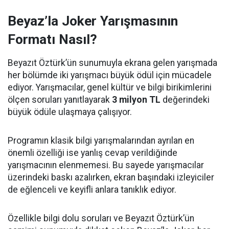
Beyaz’la Joker Yarışmasının
Formatı Nasıl?
Beyazıt Öztürk’ün sunumuyla ekrana gelen yarışmada
her bölümde iki yarışmacı büyük ödül için mücadele
ediyor. Yarışmacılar, genel kültür ve bilgi birikimlerini
ölçen soruları yanıtlayarak
3 milyon TL
değerindeki
büyük ödüle ulaşmaya çalışıyor.
Programın klasik bilgi yarışmalarından ayrılan en
önemli özelliği ise yanlış cevap verildiğinde
yarışmacının elenmemesi. Bu sayede yarışmacılar
üzerindeki baskı azalırken, ekran başındaki izleyiciler
de eğlenceli ve keyifli anlara tanıklık ediyor.
Özellikle bilgi dolu soruları ve Beyazıt Öztürk’ün