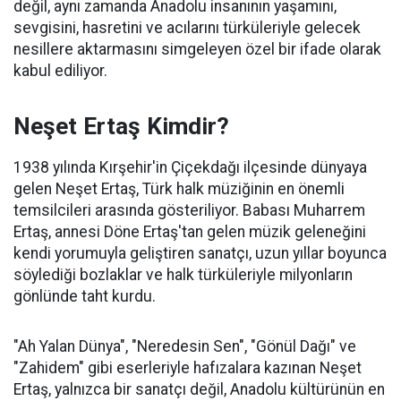
değil, aynı zamanda Anadolu insanının yaşamını,
sevgisini, hasretini ve acılarını türküleriyle gelecek
nesillere aktarmasını simgeleyen özel bir ifade olarak
kabul ediliyor.
Neşet Ertaş Kimdir?
1938 yılında Kırşehir'in Çiçekdağı ilçesinde dünyaya
gelen Neşet Ertaş, Türk halk müziğinin en önemli
temsilcileri arasında gösteriliyor. Babası Muharrem
Ertaş, annesi Döne Ertaş'tan gelen müzik geleneğini
kendi yorumuyla geliştiren sanatçı, uzun yıllar boyunca
söylediği bozlaklar ve halk türküleriyle milyonların
gönlünde taht kurdu.
"Ah Yalan Dünya", "Neredesin Sen", "Gönül Dağı" ve
"Zahidem" gibi eserleriyle hafızalara kazınan Neşet
Ertaş, yalnızca bir sanatçı değil, Anadolu kültürünün en