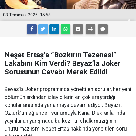
03 Temmuz 2026
15:58
Neşet Ertaş’a “Bozkırın Tezenesi”
Lakabını Kim Verdi? Beyaz’la Joker
Sorusunun Cevabı Merak Edildi
Beyaz’la Joker programında yöneltilen sorular, her yeni
bölümün ardından izleyicilerin en çok araştırdığı
konular arasında yer almaya devam ediyor. Beyazıt
Öztürk’ün eğlenceli sunumuyla Kanal D ekranlarında
yayınlanan yarışmada bu kez Türk halk müziğinin
unutulmaz ismi Neşet Ertaş hakkında yöneltilen soru