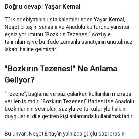
Doğru cevap: Yaşar Kemal
Türk edebiyatının usta kalemlerinden
Yaşar Kemal
,
Neşet Ertaş’ın sanatını ve Anadolu kültürünü yansıtan
eşsiz yorumunu "Bozkırın Tezenesi" sözüyle
tanımlamış ve bu ifade zamanla sanatçının unutulmaz
lakabı haline gelmiştir.
"Bozkırın Tezenesi" Ne Anlama
Geliyor?
"Tezene", bağlama ve saz çalarken kullanılan mızraba
verilen isimdir. "Bozkırın Tezenesi" ifadesi ise Anadolu
bozkırlarının sesi olan, sazıyla ve türküleriyle halkın
duygularını dile getiren kişi anlamında kullanılmaktadır.
Bu unvan, Neşet Ertaş’ın yalnızca güçlü saz icrasını