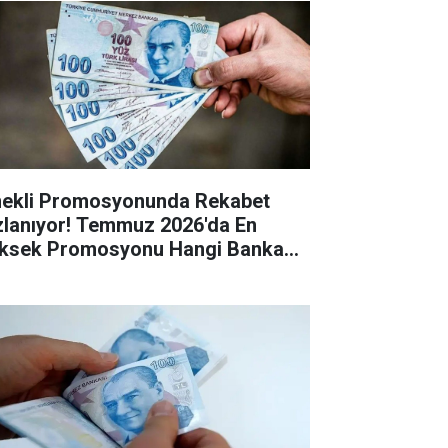
ekli Promosyonunda Rekabet
zlanıyor! Temmuz 2026'da En
ksek Promosyonu Hangi Banka
riyor?