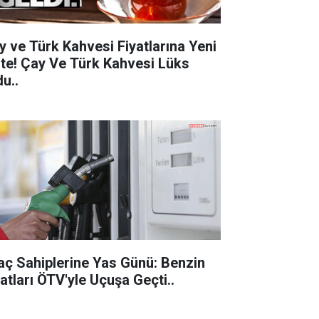
y ve Türk Kahvesi Fiyatlarına Yeni
 Çay Ve Türk Kahvesi Lüks
u..
aç Sahiplerine Yas Günü: Benzin
Fiyatları ÖTV'yle Uçuşa Geçti..