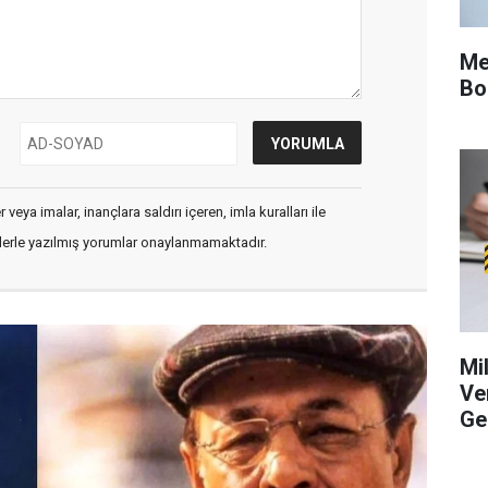
Me
Bo
veya imalar, inançlara saldırı içeren, imla kuralları ile
flerle yazılmış yorumlar onaylanmamaktadır.
Mi
Ve
Ge