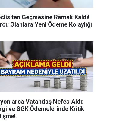
clis'ten Geçmesine Ramak Kaldı!
rcu Olanlara Yeni Ödeme Kolaylığı
lyonlarca Vatandaş Nefes Aldı:
rgi ve SGK Ödemelerinde Kritik
lişme!