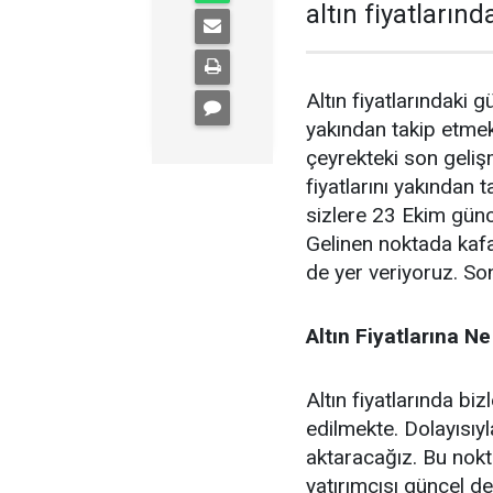
altın fiyatların
Altın fiyatlarındaki 
yakından takip etmek
çeyrekteki son geliş
fiyatlarını yakından
sizlere 23 Ekim günce
Gelinen noktada kafa
de yer veriyoruz. Son
Altın Fiyatlarına N
Altın fiyatlarında bi
edilmekte. Dolayısıy
aktaracağız. Bu nokta
yatırımcısı güncel de