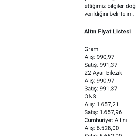
ettiğimiz bilgiler doğ
verildiğini belirtelim.
Altın Fiyat Listesi
Gram
Alış: 990,97
Satış: 991,37
22 Ayar Bilezik
Alış: 990,97
Satış: 991,37
ONS
Alış: 1.657,21
Satış: 1.657,96
Cumhuriyet Altını
Alış: 6.528,00
Satış: 6.652,00