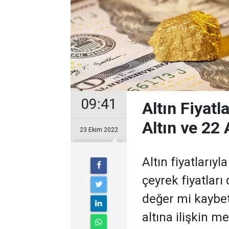
09:41
Altın Fiyatl
Altın ve 22 
23 Ekim 2022
Altın fiyatlarıyl
çeyrek fiyatları 
değer mi kaybet
altına ilişkin me