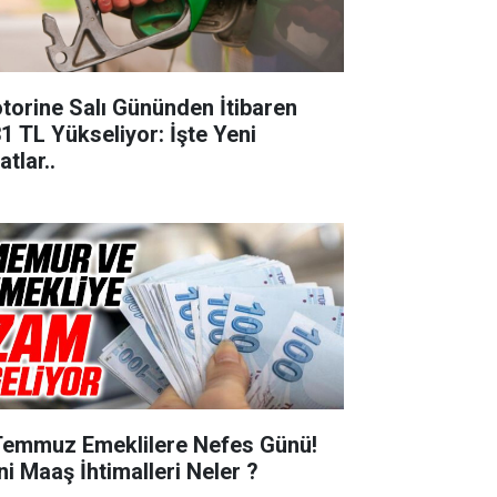
torine Salı Gününden İtibaren
31 TL Yükseliyor: İşte Yeni
atlar..
Temmuz Emeklilere Nefes Günü!
ni Maaş İhtimalleri Neler ?