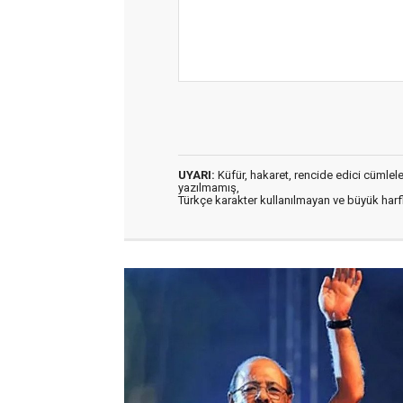
UYARI:
Küfür, hakaret, rencide edici cümleler 
yazılmamış,
Türkçe karakter kullanılmayan ve büyük har