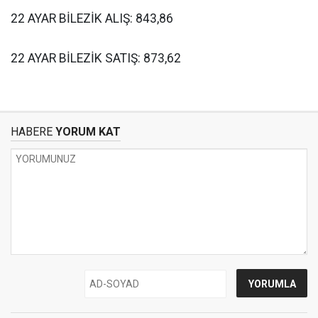
22 AYAR BİLEZİK ALIŞ: 843,86
22 AYAR BİLEZİK SATIŞ: 873,62
HABERE
YORUM KAT