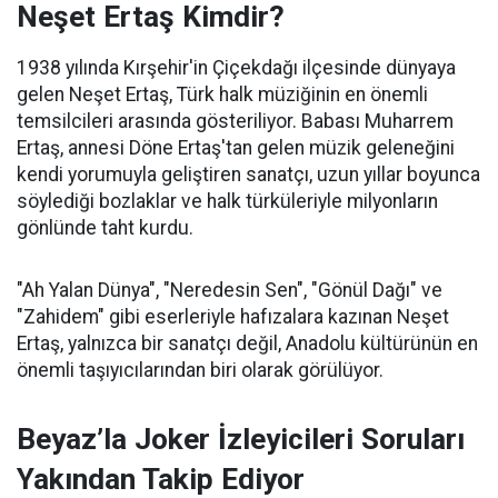
Neşet Ertaş Kimdir?
1938 yılında Kırşehir'in Çiçekdağı ilçesinde dünyaya
gelen Neşet Ertaş, Türk halk müziğinin en önemli
temsilcileri arasında gösteriliyor. Babası Muharrem
Ertaş, annesi Döne Ertaş'tan gelen müzik geleneğini
kendi yorumuyla geliştiren sanatçı, uzun yıllar boyunca
söylediği bozlaklar ve halk türküleriyle milyonların
gönlünde taht kurdu.
"Ah Yalan Dünya", "Neredesin Sen", "Gönül Dağı" ve
"Zahidem" gibi eserleriyle hafızalara kazınan Neşet
Ertaş, yalnızca bir sanatçı değil, Anadolu kültürünün en
önemli taşıyıcılarından biri olarak görülüyor.
Beyaz’la Joker İzleyicileri Soruları
Yakından Takip Ediyor