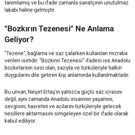
tanımlamış ve bu ifade zamanla sanatçının unutulmaz
lakabı haline gelmiştir.
"Bozkırın Tezenesi" Ne Anlama
Geliyor?
"Tezene", bağlama ve saz çalarken kullanılan mızraba
verilen isimdir. "Bozkırın Tezenesi" ifadesi ise Anadolu
bozkırlarının sesi olan, sazıyla ve türküleriyle halkın
duygularını dile getiren kişi anlamında kullanılmaktadır.
Bu unvan, Neşet Ertaş’ın yalnızca güçlü saz icrasını
değil, aynı zamanda Anadolu insanının yaşamını,
sevgisini, hasretini ve acılarını türküleriyle gelecek
nesillere aktarmasını simgeleyen özel bir ifade olarak
kabul ediliyor.