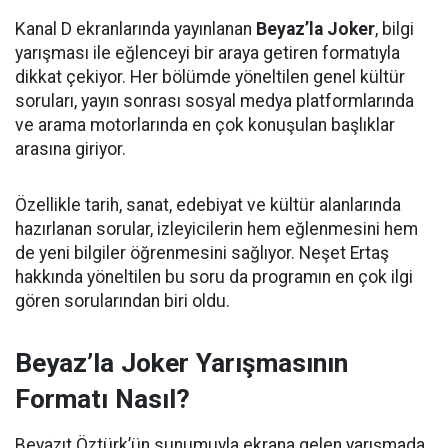
Kanal D ekranlarında yayınlanan
Beyaz’la Joker
, bilgi
yarışması ile eğlenceyi bir araya getiren formatıyla
dikkat çekiyor. Her bölümde yöneltilen genel kültür
soruları, yayın sonrası sosyal medya platformlarında
ve arama motorlarında en çok konuşulan başlıklar
arasına giriyor.
Özellikle tarih, sanat, edebiyat ve kültür alanlarında
hazırlanan sorular, izleyicilerin hem eğlenmesini hem
de yeni bilgiler öğrenmesini sağlıyor. Neşet Ertaş
hakkında yöneltilen bu soru da programın en çok ilgi
gören sorularından biri oldu.
Beyaz’la Joker Yarışmasının
Formatı Nasıl?
Beyazıt Öztürk’ün sunumuyla ekrana gelen yarışmada