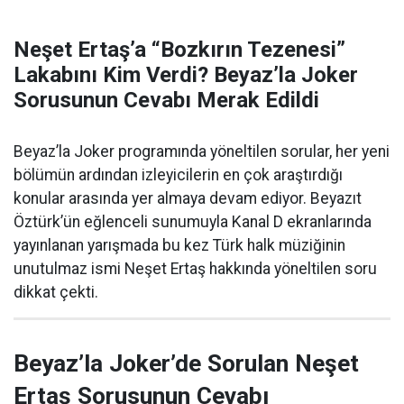
Neşet Ertaş’a “Bozkırın Tezenesi”
Lakabını Kim Verdi? Beyaz’la Joker
Sorusunun Cevabı Merak Edildi
Beyaz’la Joker programında yöneltilen sorular, her yeni
bölümün ardından izleyicilerin en çok araştırdığı
konular arasında yer almaya devam ediyor. Beyazıt
Öztürk’ün eğlenceli sunumuyla Kanal D ekranlarında
yayınlanan yarışmada bu kez Türk halk müziğinin
unutulmaz ismi Neşet Ertaş hakkında yöneltilen soru
dikkat çekti.
Beyaz’la Joker’de Sorulan Neşet
Ertaş Sorusunun Cevabı