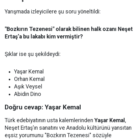
Yarışmada izleyicilere şu soru yöneltildi:
"Bozkırın Tezenesi" olarak bilinen halk ozanı Neşet
Ertaş’a bu lakabı kim vermiştir?
Şıklar ise şu şekildeydi:
Yaşar Kemal
Orhan Kemal
Aşık Veysel
Abidin Dino
Doğru cevap: Yaşar Kemal
Türk edebiyatının usta kalemlerinden
Yaşar Kemal
,
Neşet Ertaş’ın sanatını ve Anadolu kültürünü yansıtan
eşsiz yorumunu "Bozkırın Tezenesi" sözüyle