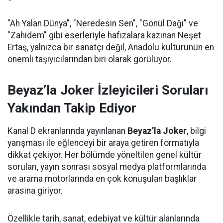
"Ah Yalan Dünya", "Neredesin Sen", "Gönül Dağı" ve
"Zahidem" gibi eserleriyle hafızalara kazınan Neşet
Ertaş, yalnızca bir sanatçı değil, Anadolu kültürünün en
önemli taşıyıcılarından biri olarak görülüyor.
Beyaz’la Joker İzleyicileri Soruları
Yakından Takip Ediyor
Kanal D ekranlarında yayınlanan
Beyaz’la Joker
, bilgi
yarışması ile eğlenceyi bir araya getiren formatıyla
dikkat çekiyor. Her bölümde yöneltilen genel kültür
soruları, yayın sonrası sosyal medya platformlarında
ve arama motorlarında en çok konuşulan başlıklar
arasına giriyor.
Özellikle tarih, sanat, edebiyat ve kültür alanlarında