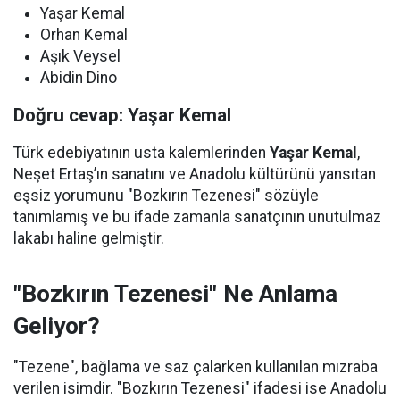
Yaşar Kemal
Orhan Kemal
Aşık Veysel
Abidin Dino
Doğru cevap: Yaşar Kemal
Türk edebiyatının usta kalemlerinden
Yaşar Kemal
,
Neşet Ertaş’ın sanatını ve Anadolu kültürünü yansıtan
eşsiz yorumunu "Bozkırın Tezenesi" sözüyle
tanımlamış ve bu ifade zamanla sanatçının unutulmaz
lakabı haline gelmiştir.
"Bozkırın Tezenesi" Ne Anlama
Geliyor?
"Tezene", bağlama ve saz çalarken kullanılan mızraba
verilen isimdir. "Bozkırın Tezenesi" ifadesi ise Anadolu