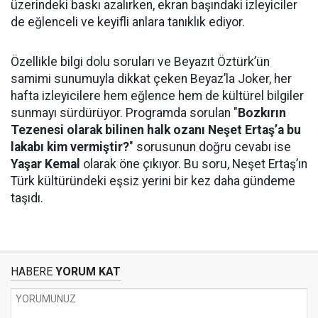
üzerindeki baskı azalırken, ekran başındaki izleyiciler
de eğlenceli ve keyifli anlara tanıklık ediyor.
Özellikle bilgi dolu soruları ve Beyazıt Öztürk’ün
samimi sunumuyla dikkat çeken Beyaz’la Joker, her
hafta izleyicilere hem eğlence hem de kültürel bilgiler
sunmayı sürdürüyor. Programda sorulan "
Bozkırın
Tezenesi olarak bilinen halk ozanı Neşet Ertaş’a bu
lakabı kim vermiştir?
" sorusunun doğru cevabı ise
Yaşar Kemal
olarak öne çıkıyor. Bu soru, Neşet Ertaş’ın
Türk kültüründeki eşsiz yerini bir kez daha gündeme
taşıdı.
HABERE
YORUM KAT