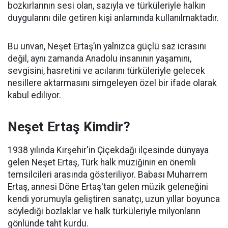
bozkırlarının sesi olan, sazıyla ve türküleriyle halkın
duygularını dile getiren kişi anlamında kullanılmaktadır.
Bu unvan, Neşet Ertaş’ın yalnızca güçlü saz icrasını
değil, aynı zamanda Anadolu insanının yaşamını,
sevgisini, hasretini ve acılarını türküleriyle gelecek
nesillere aktarmasını simgeleyen özel bir ifade olarak
kabul ediliyor.
Neşet Ertaş Kimdir?
1938 yılında Kırşehir'in Çiçekdağı ilçesinde dünyaya
gelen Neşet Ertaş, Türk halk müziğinin en önemli
temsilcileri arasında gösteriliyor. Babası Muharrem
Ertaş, annesi Döne Ertaş'tan gelen müzik geleneğini
kendi yorumuyla geliştiren sanatçı, uzun yıllar boyunca
söylediği bozlaklar ve halk türküleriyle milyonların
gönlünde taht kurdu.