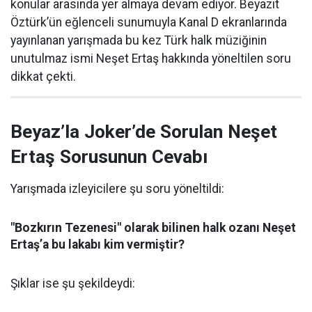
konular arasında yer almaya devam ediyor. Beyazıt
Öztürk’ün eğlenceli sunumuyla Kanal D ekranlarında
yayınlanan yarışmada bu kez Türk halk müziğinin
unutulmaz ismi Neşet Ertaş hakkında yöneltilen soru
dikkat çekti.
Beyaz’la Joker’de Sorulan Neşet
Ertaş Sorusunun Cevabı
Yarışmada izleyicilere şu soru yöneltildi:
"Bozkırın Tezenesi" olarak bilinen halk ozanı Neşet
Ertaş’a bu lakabı kim vermiştir?
Şıklar ise şu şekildeydi: