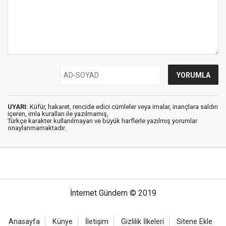
UYARI:
Küfür, hakaret, rencide edici cümleler veya imalar, inançlara saldırı
içeren, imla kuralları ile yazılmamış,
Türkçe karakter kullanılmayan ve büyük harflerle yazılmış yorumlar
onaylanmamaktadır.
İnternet Gündem © 2019
Anasayfa
Künye
İletişim
Gizlilik İlkeleri
Sitene Ekle