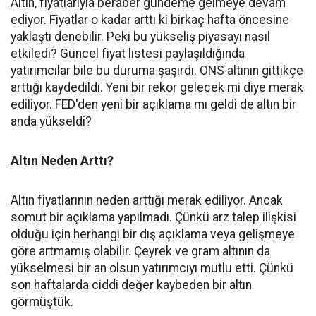
Altın, fiyatlarıyla beraber gündeme gelmeye devam
ediyor. Fiyatlar o kadar arttı ki birkaç hafta öncesine
yaklaştı denebilir. Peki bu yükseliş piyasayı nasıl
etkiledi? Güncel fiyat listesi paylaşıldığında
yatırımcılar bile bu duruma şaşırdı. ONS altının gittikçe
arttığı kaydedildi. Yeni bir rekor gelecek mi diye merak
ediliyor. FED'den yeni bir açıklama mı geldi de altın bir
anda yükseldi?
Altın Neden Arttı?
Altın fiyatlarının neden arttığı merak ediliyor. Ancak
somut bir açıklama yapılmadı. Çünkü arz talep ilişkisi
olduğu için herhangi bir dış açıklama veya gelişmeye
göre artmamış olabilir. Çeyrek ve gram altının da
yükselmesi bir an olsun yatırımcıyı mutlu etti. Çünkü
son haftalarda ciddi değer kaybeden bir altın
görmüştük.