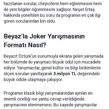
hazırlanan sorular, izleyicilerin hem eğlenmesini hem
de yeni bilgiler öğrenmesini sağlıyor. Neşet Ertaş
hakkında yöneltilen bu soru da programın en çok ilgi
gören sorularından biri oldu.
Beyaz’la Joker Yarışmasının
Formatı Nasıl?
Beyazıt Öztürk’ün sunumuyla ekrana gelen yarışmada
her bölümde iki yarışmacı büyük ödül için mücadele
ediyor. Yarışmacılar, genel kültür ve bilgi birikimlerini
ölçen soruları yanıtlayarak
3 milyon TL
değerindeki
büyük ödüle ulaşmaya çalışıyor.
Programın klasik bilgi yarışmalarından ayrılan en
önemli özelliği ise yanlış cevap verildiğinde
yarışmacının elenmemesi. Bu sayede yarışmacılar