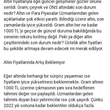
Altın fiyatlarıyla ilgili güncel gelişmeler gözler önüne
serildi. Gram, çeyrek ve ONS altındaki son durum
nedir? Altın ve Para Piyasalar Uzmanlarından gelen
açıklamalar şok etkisi yarattı. Bilindiği üzere altın, son
zamanlarda iyice yükseldi. Gram altın her ne kadar
1000 TL'yi geçse de güncel duruma bakıldığında bu
senenin rekoru kırılmış değil. Peki ya diğer altın
çeşitlerindeki son durum nedir? Üstelik altın fiyatları
bu şekilde artmaya devam edecek mi merak ediliyor.
Altın Fiyatlarında Artış Bekleniyor
Eğer altında herhangi bir sürpriz yaşanmaz ise
fiyatların iyice yükselmesi beklenmekte. Gram altının
1000 TL üzerine çıkmasının yanı sıra hedeflenen
tahmini değer ise paylaşıldı. Uzmanlardan gelen
tahmini duyan bazı yatırımcılar ise çok şaşırdı. Çünkü
2022 yılı sonuna kadar beklentiler oldukça fazla.