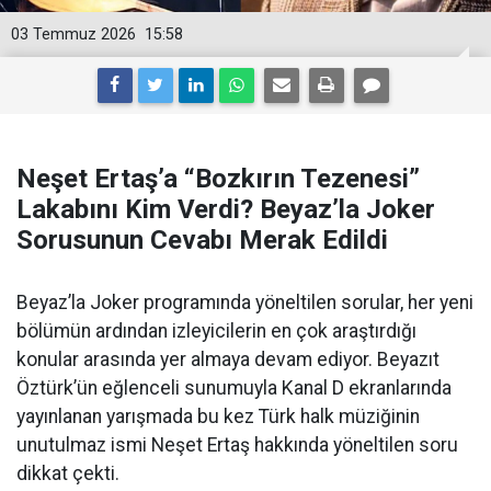
03 Temmuz 2026
15:58
Neşet Ertaş’a “Bozkırın Tezenesi”
Lakabını Kim Verdi? Beyaz’la Joker
Sorusunun Cevabı Merak Edildi
Beyaz’la Joker programında yöneltilen sorular, her yeni
bölümün ardından izleyicilerin en çok araştırdığı
konular arasında yer almaya devam ediyor. Beyazıt
Öztürk’ün eğlenceli sunumuyla Kanal D ekranlarında
yayınlanan yarışmada bu kez Türk halk müziğinin
unutulmaz ismi Neşet Ertaş hakkında yöneltilen soru
dikkat çekti.