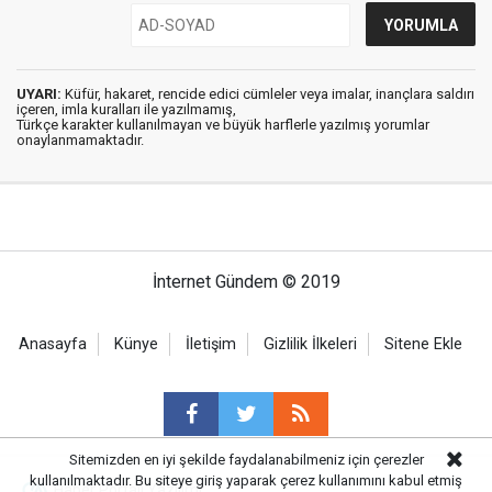
UYARI:
Küfür, hakaret, rencide edici cümleler veya imalar, inançlara saldırı
içeren, imla kuralları ile yazılmamış,
Türkçe karakter kullanılmayan ve büyük harflerle yazılmış yorumlar
onaylanmamaktadır.
İnternet Gündem © 2019
Anasayfa
Künye
İletişim
Gizlilik İlkeleri
Sitene Ekle
Sitemizden en iyi şekilde faydalanabilmeniz için çerezler
kullanılmaktadır. Bu siteye giriş yaparak çerez kullanımını kabul etmiş
Haber Portalı Yazılımı