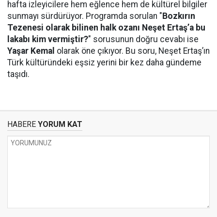
hafta izleyicilere hem eğlence hem de kültürel bilgiler
sunmayı sürdürüyor. Programda sorulan "
Bozkırın
Tezenesi olarak bilinen halk ozanı Neşet Ertaş’a bu
lakabı kim vermiştir?
" sorusunun doğru cevabı ise
Yaşar Kemal
olarak öne çıkıyor. Bu soru, Neşet Ertaş’ın
Türk kültüründeki eşsiz yerini bir kez daha gündeme
taşıdı.
HABERE
YORUM KAT