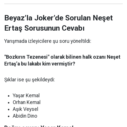
Beyaz’la Joker’de Sorulan Neşet
Ertaş Sorusunun Cevabı
Yarışmada izleyicilere şu soru yöneltildi:
"Bozkırın Tezenesi" olarak bilinen halk ozanı Neşet
Ertaş’a bu lakabı kim vermiştir?
Şıklar ise şu şekildeydi:
Yaşar Kemal
Orhan Kemal
Aşık Veysel
Abidin Dino