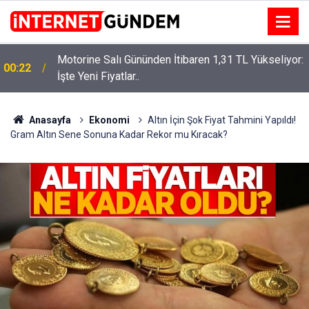
Motorine Salı Gününden İtibaren 1,31 TL Yükseliyor:
ru
00:22
İşte Yeni Fiyatlar..
Anasayfa
Ekonomi
Altın İçin Şok Fiyat Tahmini Yapıldı!
Gram Altın Sene Sonuna Kadar Rekor mu Kıracak?