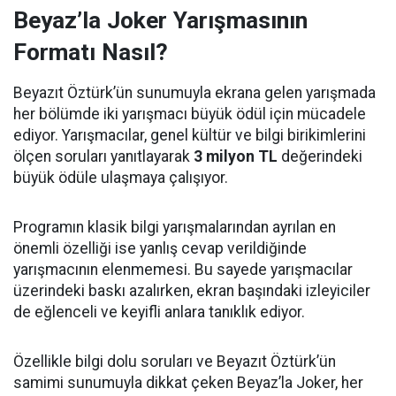
Beyaz’la Joker Yarışmasının
Formatı Nasıl?
Beyazıt Öztürk’ün sunumuyla ekrana gelen yarışmada
her bölümde iki yarışmacı büyük ödül için mücadele
ediyor. Yarışmacılar, genel kültür ve bilgi birikimlerini
ölçen soruları yanıtlayarak
3 milyon TL
değerindeki
büyük ödüle ulaşmaya çalışıyor.
Programın klasik bilgi yarışmalarından ayrılan en
önemli özelliği ise yanlış cevap verildiğinde
yarışmacının elenmemesi. Bu sayede yarışmacılar
üzerindeki baskı azalırken, ekran başındaki izleyiciler
de eğlenceli ve keyifli anlara tanıklık ediyor.
Özellikle bilgi dolu soruları ve Beyazıt Öztürk’ün
samimi sunumuyla dikkat çeken Beyaz’la Joker, her