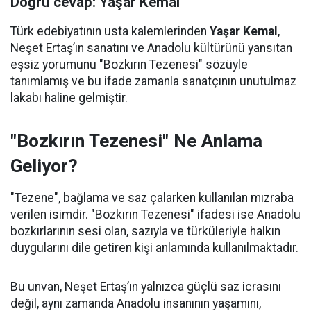
Doğru cevap: Yaşar Kemal
Türk edebiyatının usta kalemlerinden
Yaşar Kemal
,
Neşet Ertaş’ın sanatını ve Anadolu kültürünü yansıtan
eşsiz yorumunu "Bozkırın Tezenesi" sözüyle
tanımlamış ve bu ifade zamanla sanatçının unutulmaz
lakabı haline gelmiştir.
"Bozkırın Tezenesi" Ne Anlama
Geliyor?
"Tezene", bağlama ve saz çalarken kullanılan mızraba
verilen isimdir. "Bozkırın Tezenesi" ifadesi ise Anadolu
bozkırlarının sesi olan, sazıyla ve türküleriyle halkın
duygularını dile getiren kişi anlamında kullanılmaktadır.
Bu unvan, Neşet Ertaş’ın yalnızca güçlü saz icrasını
değil, aynı zamanda Anadolu insanının yaşamını,