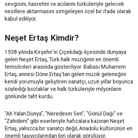
sevgisini, hasretini ve acılarını türküleriyle gelecek
nesillere aktarmasını simgeleyen özel bir ifade olarak
kabul ediliyor.
Neşet Ertaş Kimdir?
1938 yılında Kırşehir'in Çiçekdağı ilçesinde dünyaya
gelen Neşet Ertaş, Türk halk müziğinin en önemli
temsilcileri arasında gösteriliyor. Babası Muharrem
Ertaş, annesi Döne Ertaş'tan gelen müzik geleneğini
kendi yorumuyla geliştiren sanatçı, uzun yıllar boyunca
söylediği bozlaklar ve halk türküleriyle milyonların
gönlünde taht kurdu.
"Ah Yalan Dünya", "Neredesin Sen", "Gönül Dağı" ve
"Zahidem" gibi eserleriyle hafızalara kazınan Neşet
Ertaş, yalnızca bir sanatçı değil, Anadolu kültürünün en
önemli taşıyıcılarından biri olarak görülüyor.