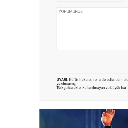
UYARI:
Küfür, hakaret, rencide edici cümleler 
yazılmamış,
Türkçe karakter kullanılmayan ve büyük har