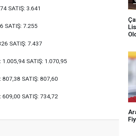
574 SATIŞ: 3.641
Ça
76 SATIŞ: 7.255
Liste!
Old
326 SATIŞ: 7.437
: 1.005,94 SATIŞ: 1.070,95
Ş: 807,38 SATIŞ: 807,60
Ş: 609,00 SATIŞ: 734,72
Ar