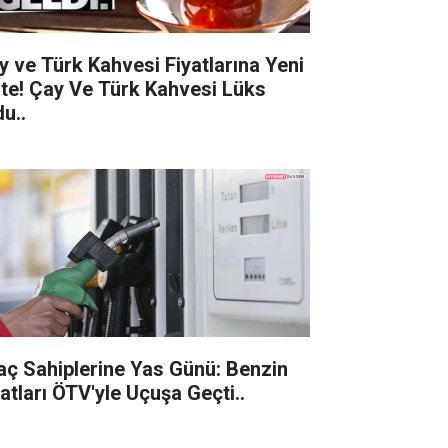
y ve Türk Kahvesi Fiyatlarına Yeni
 Çay Ve Türk Kahvesi Lüks
u..
aç Sahiplerine Yas Günü: Benzin
Fiyatları ÖTV'yle Uçuşa Geçti..