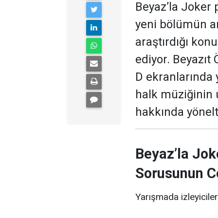
Beyaz’la Joker 
yeni bölümün ar
araştırdığı kon
ediyor. Beyazıt
D ekranlarında 
halk müziğinin
hakkında yönelti
Beyaz’la Jok
Sorusunun C
Yarışmada izleyiciler