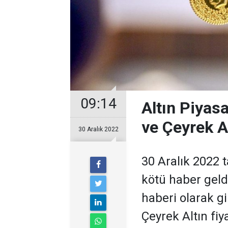
09:14
Altın Piyas
ve Çeyrek Al
30 Aralık 2022
30 Aralık 2022 
kötü haber geldi
haberi olarak gi
Çeyrek Altın fiy