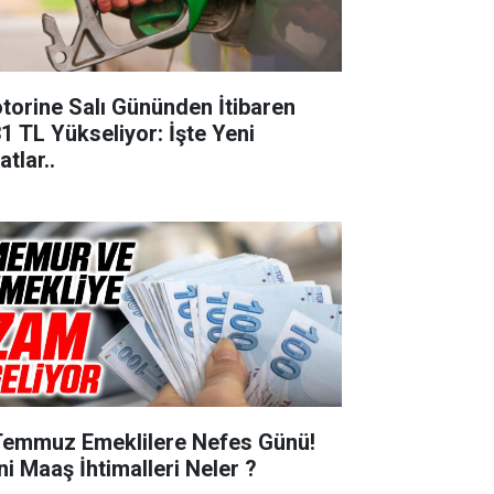
torine Salı Gününden İtibaren
31 TL Yükseliyor: İşte Yeni
atlar..
Temmuz Emeklilere Nefes Günü!
ni Maaş İhtimalleri Neler ?