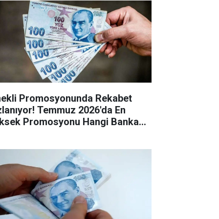
ekli Promosyonunda Rekabet
zlanıyor! Temmuz 2026'da En
ksek Promosyonu Hangi Banka
riyor?