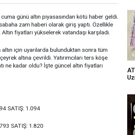
i cuma günü altın piyasasından kötü haber geldi.
ı sabaha zam haberi olarak giriş yaptı. Özellikle
Altın fiyatları yükselerek vatandaşı karşıladı.
 altın için uyarılarda bulunduktan sonra tüm
çeyrek altına çevrildi. Yatırımcıları ters köşe
tı ne kadar oldu? İşte güncel altın fiyatları
AT
Uz
094 SATIŞ: 1.094
.793 SATIŞ: 1.820