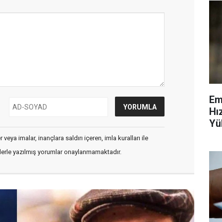
Em
Hı
Yü
Ve
veya imalar, inançlara saldırı içeren, imla kuralları ile
flerle yazılmış yorumlar onaylanmamaktadır.