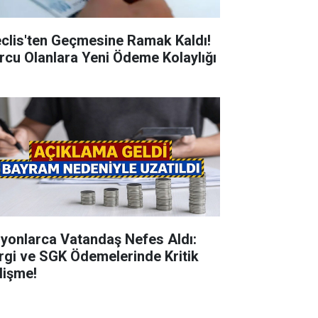
clis'ten Geçmesine Ramak Kaldı!
rcu Olanlara Yeni Ödeme Kolaylığı
lyonlarca Vatandaş Nefes Aldı:
rgi ve SGK Ödemelerinde Kritik
lişme!