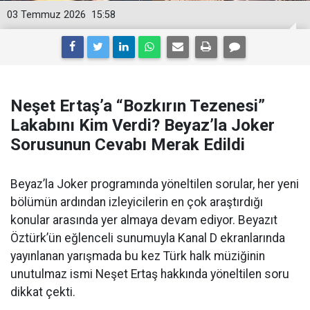
03 Temmuz 2026
15:58
Neşet Ertaş’a “Bozkırın Tezenesi”
Lakabını Kim Verdi? Beyaz’la Joker
Sorusunun Cevabı Merak Edildi
Beyaz’la Joker programında yöneltilen sorular, her yeni
bölümün ardından izleyicilerin en çok araştırdığı
konular arasında yer almaya devam ediyor. Beyazıt
Öztürk’ün eğlenceli sunumuyla Kanal D ekranlarında
yayınlanan yarışmada bu kez Türk halk müziğinin
unutulmaz ismi Neşet Ertaş hakkında yöneltilen soru
dikkat çekti.