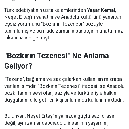
Türk edebiyatının usta kalemlerinden
Yaşar Kemal
,
Neşet Ertaş’ın sanatını ve Anadolu kültürünü yansıtan
eşsiz yorumunu "Bozkırın Tezenesi" sözüyle
tanımlamış ve bu ifade zamanla sanatçının unutulmaz
lakabı haline gelmiştir.
"Bozkırın Tezenesi" Ne Anlama
Geliyor?
"Tezene", bağlama ve saz çalarken kullanılan mızraba
verilen isimdir. "Bozkırın Tezenesi" ifadesi ise Anadolu
bozkırlarının sesi olan, sazıyla ve türküleriyle halkın
duygularını dile getiren kişi anlamında kullanılmaktadır.
Bu unvan, Neşet Ertaş’ın yalnızca güçlü saz icrasını
değil, aynı zamanda Anadolu insanının yaşamını,