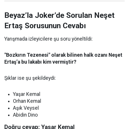
Beyaz’la Joker’de Sorulan Neşet
Ertaş Sorusunun Cevabı
Yarışmada izleyicilere şu soru yöneltildi:
"Bozkırın Tezenesi" olarak bilinen halk ozanı Neşet
Ertaş’a bu lakabı kim vermiştir?
Şıklar ise şu şekildeydi:
Yaşar Kemal
Orhan Kemal
Aşık Veysel
Abidin Dino
Doğru cevap: Yaşar Kemal