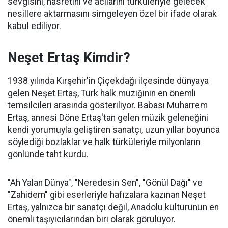
sevgisini, hasretini ve acılarını türküleriyle gelecek
nesillere aktarmasını simgeleyen özel bir ifade olarak
kabul ediliyor.
Neşet Ertaş Kimdir?
1938 yılında Kırşehir'in Çiçekdağı ilçesinde dünyaya
gelen Neşet Ertaş, Türk halk müziğinin en önemli
temsilcileri arasında gösteriliyor. Babası Muharrem
Ertaş, annesi Döne Ertaş'tan gelen müzik geleneğini
kendi yorumuyla geliştiren sanatçı, uzun yıllar boyunca
söylediği bozlaklar ve halk türküleriyle milyonların
gönlünde taht kurdu.
"Ah Yalan Dünya", "Neredesin Sen", "Gönül Dağı" ve
"Zahidem" gibi eserleriyle hafızalara kazınan Neşet
Ertaş, yalnızca bir sanatçı değil, Anadolu kültürünün en
önemli taşıyıcılarından biri olarak görülüyor.