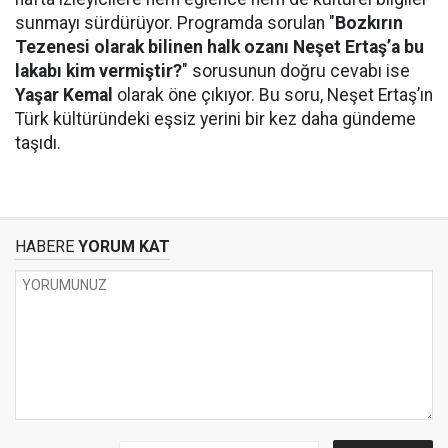
sunmayı sürdürüyor. Programda sorulan "
Bozkırın
Tezenesi olarak bilinen halk ozanı Neşet Ertaş’a bu
lakabı kim vermiştir?
" sorusunun doğru cevabı ise
Yaşar Kemal
olarak öne çıkıyor. Bu soru, Neşet Ertaş’ın
Türk kültüründeki eşsiz yerini bir kez daha gündeme
taşıdı.
HABERE
YORUM KAT