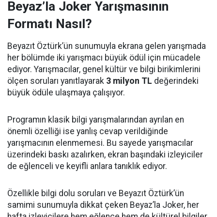
Beyaz’la Joker Yarışmasının
Formatı Nasıl?
Beyazıt Öztürk’ün sunumuyla ekrana gelen yarışmada
her bölümde iki yarışmacı büyük ödül için mücadele
ediyor. Yarışmacılar, genel kültür ve bilgi birikimlerini
ölçen soruları yanıtlayarak
3 milyon TL
değerindeki
büyük ödüle ulaşmaya çalışıyor.
Programın klasik bilgi yarışmalarından ayrılan en
önemli özelliği ise yanlış cevap verildiğinde
yarışmacının elenmemesi. Bu sayede yarışmacılar
üzerindeki baskı azalırken, ekran başındaki izleyiciler
de eğlenceli ve keyifli anlara tanıklık ediyor.
Özellikle bilgi dolu soruları ve Beyazıt Öztürk’ün
samimi sunumuyla dikkat çeken Beyaz’la Joker, her
hafta izleyicilere hem eğlence hem de kültürel bilgiler