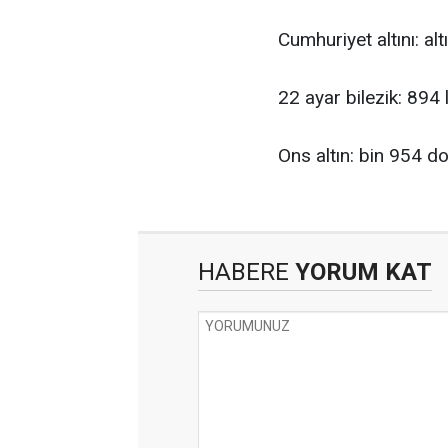
Cumhuriyet altını: alt
22 ayar bilezik: 894 l
Ons altın: bin 954 do
HABERE
YORUM KAT