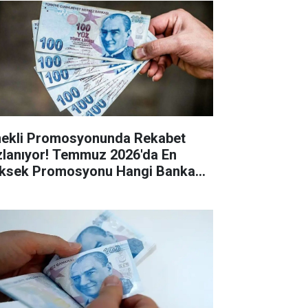
ekli Promosyonunda Rekabet
zlanıyor! Temmuz 2026'da En
ksek Promosyonu Hangi Banka
riyor?