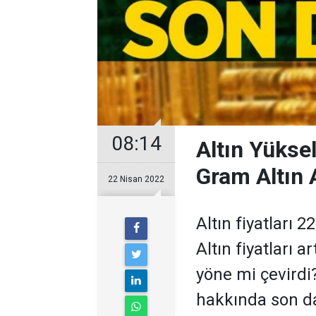
08:14
Altın Yükse
Gram Altın 
22 Nisan 2022
Altın fiyatları
Altın fiyatları 
yöne mi çevirdi
hakkında son da