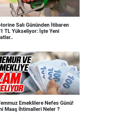
torine Salı Gününden İtibaren
31 TL Yükseliyor: İşte Yeni
atlar..
Temmuz Emeklilere Nefes Günü!
ni Maaş İhtimalleri Neler ?