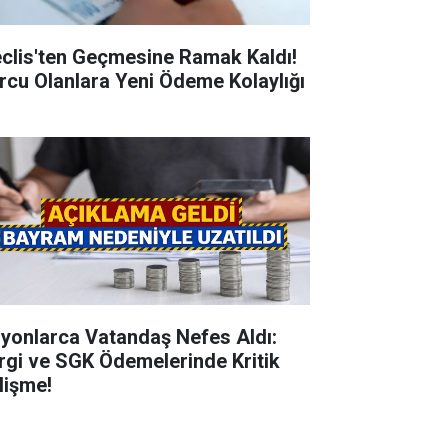
clis'ten Geçmesine Ramak Kaldı!
rcu Olanlara Yeni Ödeme Kolaylığı
lyonlarca Vatandaş Nefes Aldı:
rgi ve SGK Ödemelerinde Kritik
lişme!