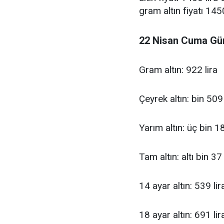
gram altın fiyatı 1450
22 Nisan Cuma Günc
Gram altın: 922 lira
Çeyrek altın: bin 509 
Yarım altın: üç bin 18
Tam altın: altı bin 37 
14 ayar altın: 539 lir
18 ayar altın: 691 lir