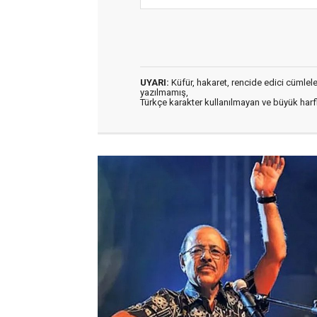
UYARI:
Küfür, hakaret, rencide edici cümleler 
yazılmamış,
Türkçe karakter kullanılmayan ve büyük har