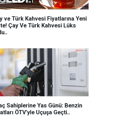
y ve Türk Kahvesi Fiyatlarına Yeni
 Çay Ve Türk Kahvesi Lüks
u..
aç Sahiplerine Yas Günü: Benzin
Fiyatları ÖTV'yle Uçuşa Geçti..