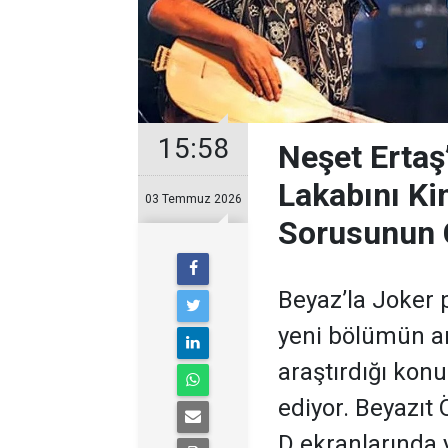
15:58
Neşet Ertaş
Lakabını Ki
03 Temmuz 2026
Sorusunun 
Beyaz’la Joker 
yeni bölümün ar
araştırdığı kon
ediyor. Beyazıt
D ekranlarında 