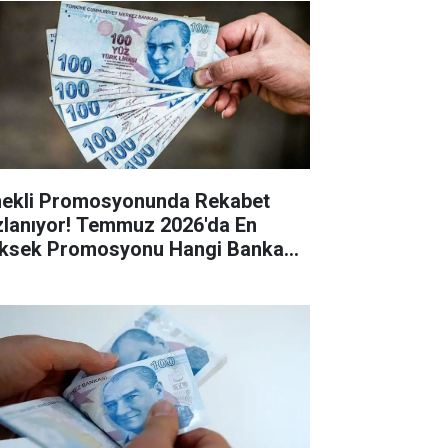
ekli Promosyonunda Rekabet
zlanıyor! Temmuz 2026'da En
ksek Promosyonu Hangi Banka
riyor?