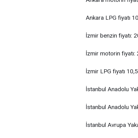
Ankara LPG fiyatı 1
İzmir benzin fiyatı: 
İzmir motorin fiyatı:
İzmir LPG fiyatı 10,
İstanbul Anadolu Yak
İstanbul Anadolu Yak
İstanbul Avrupa Yaka