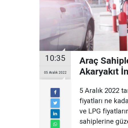
10:35
Araç Sahipl
Akaryakıt İn
05 Aralık 2022
5 Aralık 2022 t
fiyatları ne kad
ve LPG fiyatlar
sahiplerine güz