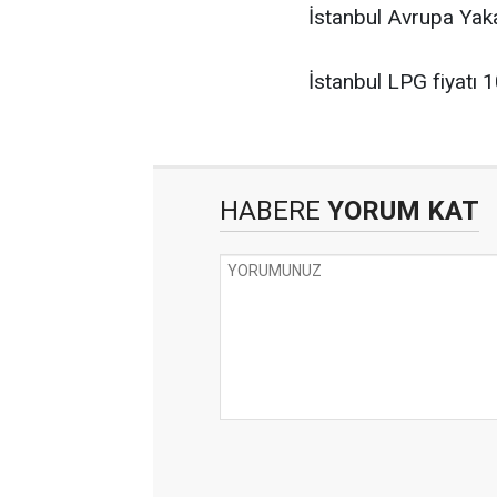
İstanbul Avrupa Yaka
İstanbul LPG fiyatı 
HABERE
YORUM KAT