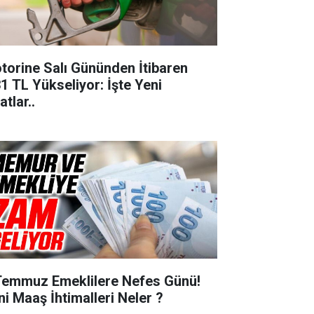
torine Salı Gününden İtibaren
31 TL Yükseliyor: İşte Yeni
atlar..
Temmuz Emeklilere Nefes Günü!
ni Maaş İhtimalleri Neler ?