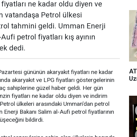
fiyatları ne kadar oldu diyen ve
n vatandaşa Petrol ülkesi
ol tahmini geldi. Umman Enerji
Aufi petrol fiyatları kış ayının
ek dedi.
AT
Pazartesi gününün akaryakıt fiyatları ne kadar
Uz
ında akaryakıt ve LPG fiyatları göstergelerinin
aç sahiplerine güzel haber geldi. Her gün
zin fiyatları ne kadar oldu diyen ve indirim
Petrol ülkeleri arasındaki Umman’dan petrol
Enerji Bakanı Salim al-Aufi petrol fiyatlarının
üşeceğini bildirdi.