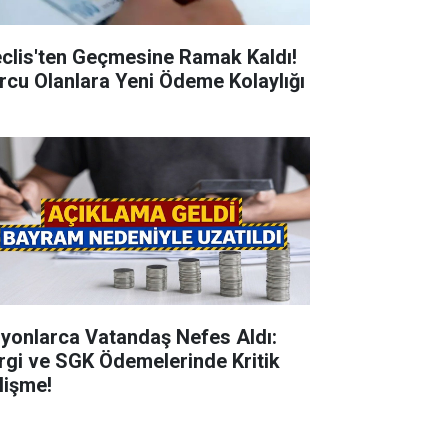
clis'ten Geçmesine Ramak Kaldı!
rcu Olanlara Yeni Ödeme Kolaylığı
lyonlarca Vatandaş Nefes Aldı:
rgi ve SGK Ödemelerinde Kritik
lişme!