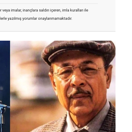
veya imalar, inançlara saldırı içeren, imla kuralları ile
flerle yazılmış yorumlar onaylanmamaktadır.