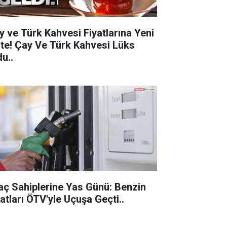
y ve Türk Kahvesi Fiyatlarına Yeni
 Çay Ve Türk Kahvesi Lüks
u..
aç Sahiplerine Yas Günü: Benzin
Fiyatları ÖTV'yle Uçuşa Geçti..