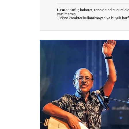
UYARI:
Küfür, hakaret, rencide edici cümleler 
yazılmamış,
Türkçe karakter kullanılmayan ve büyük har