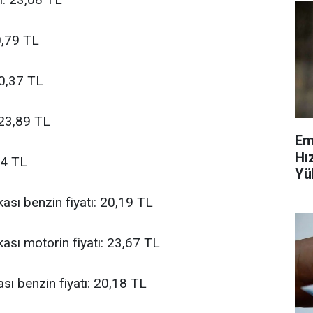
0,79 TL
20,37 TL
 23,89 TL
Em
Hı
54 TL
Yü
Ve
ası benzin fiyatı: 20,19 TL
ası motorin fiyatı: 23,67 TL
sı benzin fiyatı: 20,18 TL