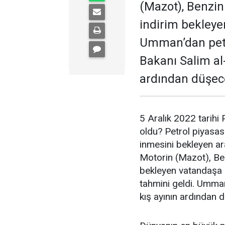
(Mazot), Benzin 
indirim bekleye
Umman’dan petr
Bakanı Salim al-
ardından düşec
5 Aralık 2022 tarihi 
oldu? Petrol piyasas
inmesini bekleyen ar
Motorin (Mazot), Ben
bekleyen vatandaşa 
tahmini geldi. Umman 
kış ayının ardından d