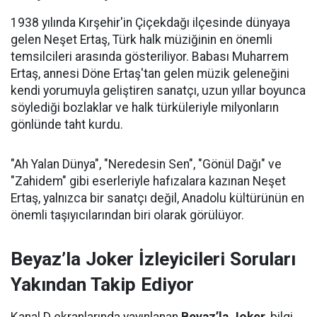
1938 yılında Kırşehir'in Çiçekdağı ilçesinde dünyaya
gelen Neşet Ertaş, Türk halk müziğinin en önemli
temsilcileri arasında gösteriliyor. Babası Muharrem
Ertaş, annesi Döne Ertaş'tan gelen müzik geleneğini
kendi yorumuyla geliştiren sanatçı, uzun yıllar boyunca
söylediği bozlaklar ve halk türküleriyle milyonların
gönlünde taht kurdu.
"Ah Yalan Dünya", "Neredesin Sen", "Gönül Dağı" ve
"Zahidem" gibi eserleriyle hafızalara kazınan Neşet
Ertaş, yalnızca bir sanatçı değil, Anadolu kültürünün en
önemli taşıyıcılarından biri olarak görülüyor.
Beyaz’la Joker İzleyicileri Soruları
Yakından Takip Ediyor