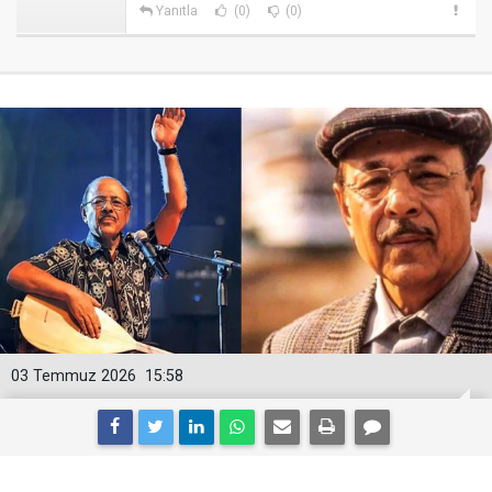
Yanıtla
(0)
(0)
03 Temmuz 2026
15:58