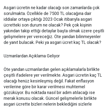
Asgari ücretin ne kadar olacağı son zamanlarda çok
sorulmakta. Özellikle de 7500 TL olacağına dair
iddialar ortaya çıktığı 2023 Ocak itibarıyla asgari
ücretteki son durum ne olacak? Pek çok kişinin
yakından takip ettiği detaylar başta olmak üzere çeşitli
gelişmelere yer vereceğiz. Öte yandan bilinmeyenler
de yanıt bulacak. Peki ya asgari ücret kaç TL olacak?
Uzmanlardan Açıklama Geliyor
Öte yandan uzmanlardan gelen açıklamalarla birlikte
çeşitli ifadelere yer verilmekte. Asgari ücretin kaç TL
olacağı henüz kesinleşmiş değil. Fakat enflasyon
verilerine göre bir karar verilmesi muhtemel
gözüküyor. Bu noktada nasıl bir adım atılacağı ise
merak konusu olacak. Güncel gelişmelerle birlikte
asgari ücrette bizleri nelerin beklediğini sizlerle