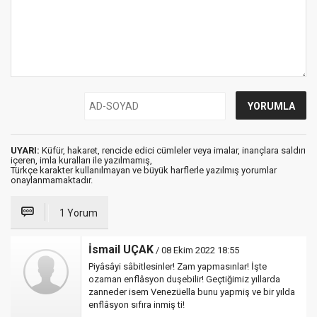
UYARI:
Küfür, hakaret, rencide edici cümleler veya imalar, inançlara saldırı
içeren, imla kuralları ile yazılmamış,
Türkçe karakter kullanılmayan ve büyük harflerle yazılmış yorumlar
onaylanmamaktadır.
1 Yorum
İsmail UÇAK
/ 08 Ekim 2022 18:55
Piyâsâyi sâbitlesinler! Zam yapmasınlar! İşte
ozaman enflâsyon duşebilir! Geçtiğimiz yıllarda
zanneder isem Venezüella bunu yapmiş ve bir yılda
enflâsyon sıfıra inmiş ti!