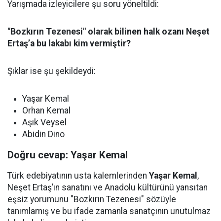
Yarışmada izleyicilere şu soru yöneltildi:
"Bozkırın Tezenesi" olarak bilinen halk ozanı Neşet
Ertaş’a bu lakabı kim vermiştir?
Şıklar ise şu şekildeydi:
Yaşar Kemal
Orhan Kemal
Aşık Veysel
Abidin Dino
Doğru cevap: Yaşar Kemal
Türk edebiyatının usta kalemlerinden
Yaşar Kemal
,
Neşet Ertaş’ın sanatını ve Anadolu kültürünü yansıtan
eşsiz yorumunu "Bozkırın Tezenesi" sözüyle
tanımlamış ve bu ifade zamanla sanatçının unutulmaz