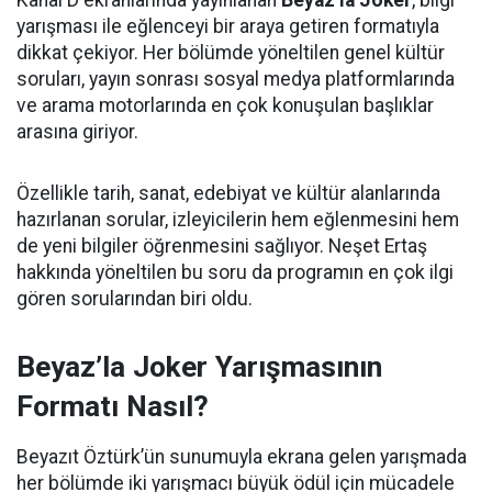
Kanal D ekranlarında yayınlanan
Beyaz’la Joker
, bilgi
yarışması ile eğlenceyi bir araya getiren formatıyla
dikkat çekiyor. Her bölümde yöneltilen genel kültür
soruları, yayın sonrası sosyal medya platformlarında
ve arama motorlarında en çok konuşulan başlıklar
arasına giriyor.
Özellikle tarih, sanat, edebiyat ve kültür alanlarında
hazırlanan sorular, izleyicilerin hem eğlenmesini hem
de yeni bilgiler öğrenmesini sağlıyor. Neşet Ertaş
hakkında yöneltilen bu soru da programın en çok ilgi
gören sorularından biri oldu.
Beyaz’la Joker Yarışmasının
Formatı Nasıl?
Beyazıt Öztürk’ün sunumuyla ekrana gelen yarışmada
her bölümde iki yarışmacı büyük ödül için mücadele