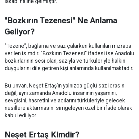
lakabı haline gelmiştir.
"Bozkırın Tezenesi" Ne Anlama
Geliyor?
"Tezene", bağlama ve saz çalarken kullanılan mızraba
verilen isimdir. "Bozkırın Tezenesi" ifadesi ise Anadolu
bozkırlarının sesi olan, sazıyla ve türküleriyle halkın
duygularını dile getiren kişi anlamında kullanılmaktadır.
Bu unvan, Neşet Ertaş’ın yalnızca güçlü saz icrasını
değil, aynı zamanda Anadolu insanının yaşamını,
sevgisini, hasretini ve acılarını türküleriyle gelecek
nesillere aktarmasını simgeleyen özel bir ifade olarak
kabul ediliyor.
Neşet Ertaş Kimdir?