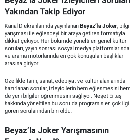
Beyaz’la Joker İzleyicileri Soruları
Yakından Takip Ediyor
Kanal D ekranlarında yayınlanan
Beyaz’la Joker
, bilgi
yarışması ile eğlenceyi bir araya getiren formatıyla
dikkat çekiyor. Her bölümde yöneltilen genel kültür
soruları, yayın sonrası sosyal medya platformlarında
ve arama motorlarında en çok konuşulan başlıklar
arasına giriyor.
Özellikle tarih, sanat, edebiyat ve kültür alanlarında
hazırlanan sorular, izleyicilerin hem eğlenmesini hem
de yeni bilgiler öğrenmesini sağlıyor. Neşet Ertaş
hakkında yöneltilen bu soru da programın en çok ilgi
gören sorularından biri oldu.
Beyaz’la Joker Yarışmasının