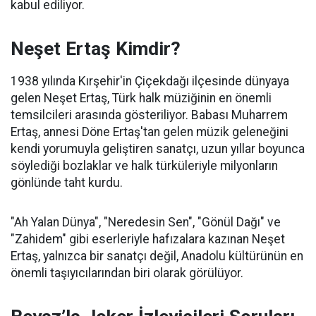
kabul ediliyor.
Neşet Ertaş Kimdir?
1938 yılında Kırşehir'in Çiçekdağı ilçesinde dünyaya
gelen Neşet Ertaş, Türk halk müziğinin en önemli
temsilcileri arasında gösteriliyor. Babası Muharrem
Ertaş, annesi Döne Ertaş'tan gelen müzik geleneğini
kendi yorumuyla geliştiren sanatçı, uzun yıllar boyunca
söylediği bozlaklar ve halk türküleriyle milyonların
gönlünde taht kurdu.
"Ah Yalan Dünya", "Neredesin Sen", "Gönül Dağı" ve
"Zahidem" gibi eserleriyle hafızalara kazınan Neşet
Ertaş, yalnızca bir sanatçı değil, Anadolu kültürünün en
önemli taşıyıcılarından biri olarak görülüyor.