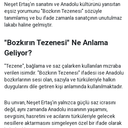
Neşet Ertaş’ın sanatını ve Anadolu kültürünü yansıtan
eşsiz yorumunu "Bozkırın Tezenesi" sözüyle
tanımlamış ve bu ifade zamanla sanatçının unutulmaz
lakabı haline gelmiştir.
"Bozkırın Tezenesi" Ne Anlama
Geliyor?
"Tezene", bağlama ve saz çalarken kullanılan mızraba
verilen isimdir. "Bozkırın Tezenesi" ifadesi ise Anadolu
bozkırlarının sesi olan, sazıyla ve türküleriyle halkın
duygularını dile getiren kişi anlamında kullanılmaktadır.
Bu unvan, Neşet Ertaş’ın yalnızca güçlü saz icrasını
değil, aynı zamanda Anadolu insanının yaşamını,
sevgisini, hasretini ve acılarını türküleriyle gelecek
nesillere aktarmasını simgeleyen özel bir ifade olarak