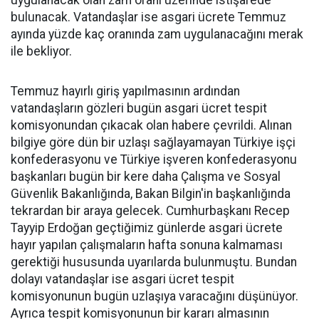
uygulanacak olan zam oranı üzerinde istişarede
bulunacak. Vatandaşlar ise asgari ücrete Temmuz
ayında yüzde kaç oranında zam uygulanacağını merak
ile bekliyor.
Temmuz hayırlı giriş yapılmasının ardından
vatandaşların gözleri bugün asgari ücret tespit
komisyonundan çıkacak olan habere çevrildi. Alınan
bilgiye göre dün bir uzlaşı sağlayamayan Türkiye işçi
konfederasyonu ve Türkiye işveren konfederasyonu
başkanları bugün bir kere daha Çalışma ve Sosyal
Güvenlik Bakanlığında, Bakan Bilgin'in başkanlığında
tekrardan bir araya gelecek. Cumhurbaşkanı Recep
Tayyip Erdoğan geçtiğimiz günlerde asgari ücrete
hayır yapılan çalışmaların hafta sonuna kalmaması
gerektiği hususunda uyarılarda bulunmuştu. Bundan
dolayı vatandaşlar ise asgari ücret tespit
komisyonunun bugün uzlaşıya varacağını düşünüyor.
Ayrıca tespit komisyonunun bir kararı almasının