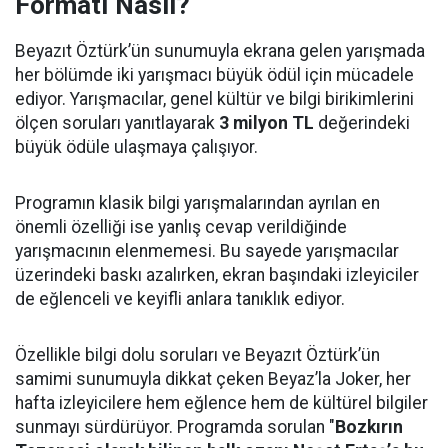
Formatı Nasıl?
Beyazıt Öztürk’ün sunumuyla ekrana gelen yarışmada
her bölümde iki yarışmacı büyük ödül için mücadele
ediyor. Yarışmacılar, genel kültür ve bilgi birikimlerini
ölçen soruları yanıtlayarak
3 milyon TL
değerindeki
büyük ödüle ulaşmaya çalışıyor.
Programın klasik bilgi yarışmalarından ayrılan en
önemli özelliği ise yanlış cevap verildiğinde
yarışmacının elenmemesi. Bu sayede yarışmacılar
üzerindeki baskı azalırken, ekran başındaki izleyiciler
de eğlenceli ve keyifli anlara tanıklık ediyor.
Özellikle bilgi dolu soruları ve Beyazıt Öztürk’ün
samimi sunumuyla dikkat çeken Beyaz’la Joker, her
hafta izleyicilere hem eğlence hem de kültürel bilgiler
sunmayı sürdürüyor. Programda sorulan "
Bozkırın