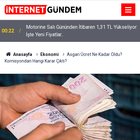
Motorine Salı Gününden İtibaren 1,31 TL Yükseliyor:
ru
00:22
İşte Yeni Fiyatlar..
Anasayfa
Ekonomi
Asgari Ücret Ne Kadar Oldu?
Komisyondan Hangi Karar Çıktı?