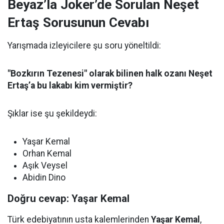
Beyaz’la Joker’de Sorulan Neşet
Ertaş Sorusunun Cevabı
Yarışmada izleyicilere şu soru yöneltildi:
"Bozkırın Tezenesi" olarak bilinen halk ozanı Neşet
Ertaş’a bu lakabı kim vermiştir?
Şıklar ise şu şekildeydi:
Yaşar Kemal
Orhan Kemal
Aşık Veysel
Abidin Dino
Doğru cevap: Yaşar Kemal
Türk edebiyatının usta kalemlerinden
Yaşar Kemal
,