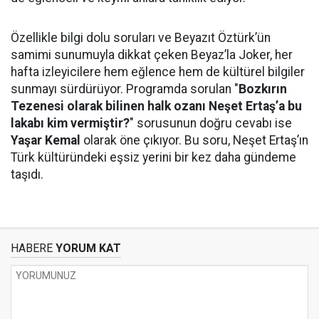
Özellikle bilgi dolu soruları ve Beyazıt Öztürk’ün
samimi sunumuyla dikkat çeken Beyaz’la Joker, her
hafta izleyicilere hem eğlence hem de kültürel bilgiler
sunmayı sürdürüyor. Programda sorulan "
Bozkırın
Tezenesi olarak bilinen halk ozanı Neşet Ertaş’a bu
lakabı kim vermiştir?
" sorusunun doğru cevabı ise
Yaşar Kemal
olarak öne çıkıyor. Bu soru, Neşet Ertaş’ın
Türk kültüründeki eşsiz yerini bir kez daha gündeme
taşıdı.
HABERE
YORUM KAT