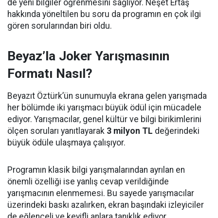
de yeni bilgiler öğrenmesini sağlıyor. Neşet Ertaş
hakkında yöneltilen bu soru da programın en çok ilgi
gören sorularından biri oldu.
Beyaz’la Joker Yarışmasının
Formatı Nasıl?
Beyazıt Öztürk’ün sunumuyla ekrana gelen yarışmada
her bölümde iki yarışmacı büyük ödül için mücadele
ediyor. Yarışmacılar, genel kültür ve bilgi birikimlerini
ölçen soruları yanıtlayarak
3 milyon TL
değerindeki
büyük ödüle ulaşmaya çalışıyor.
Programın klasik bilgi yarışmalarından ayrılan en
önemli özelliği ise yanlış cevap verildiğinde
yarışmacının elenmemesi. Bu sayede yarışmacılar
üzerindeki baskı azalırken, ekran başındaki izleyiciler
de eğlenceli ve keyifli anlara tanıklık ediyor.