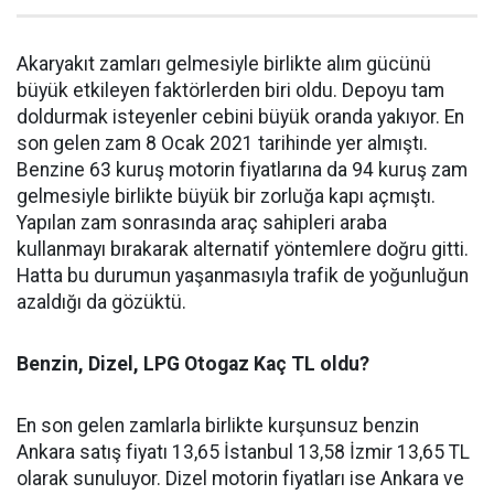
Akaryakıt zamları gelmesiyle birlikte alım gücünü
büyük etkileyen faktörlerden biri oldu. Depoyu tam
doldurmak isteyenler cebini büyük oranda yakıyor. En
son gelen zam 8 Ocak 2021 tarihinde yer almıştı.
Benzine 63 kuruş motorin fiyatlarına da 94 kuruş zam
gelmesiyle birlikte büyük bir zorluğa kapı açmıştı.
Yapılan zam sonrasında araç sahipleri araba
kullanmayı bırakarak alternatif yöntemlere doğru gitti.
Hatta bu durumun yaşanmasıyla trafik de yoğunluğun
azaldığı da gözüktü.
Benzin, Dizel, LPG Otogaz Kaç TL oldu?
En son gelen zamlarla birlikte kurşunsuz benzin
Ankara satış fiyatı 13,65 İstanbul 13,58 İzmir 13,65 TL
olarak sunuluyor. Dizel motorin fiyatları ise Ankara ve