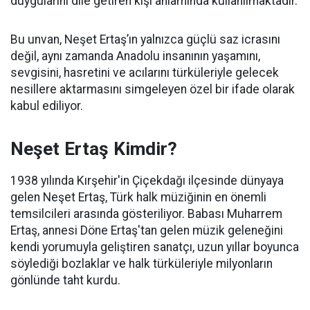
duygularını dile getiren kişi anlamında kullanılmaktadır.
Bu unvan, Neşet Ertaş’ın yalnızca güçlü saz icrasını
değil, aynı zamanda Anadolu insanının yaşamını,
sevgisini, hasretini ve acılarını türküleriyle gelecek
nesillere aktarmasını simgeleyen özel bir ifade olarak
kabul ediliyor.
Neşet Ertaş Kimdir?
1938 yılında Kırşehir'in Çiçekdağı ilçesinde dünyaya
gelen Neşet Ertaş, Türk halk müziğinin en önemli
temsilcileri arasında gösteriliyor. Babası Muharrem
Ertaş, annesi Döne Ertaş'tan gelen müzik geleneğini
kendi yorumuyla geliştiren sanatçı, uzun yıllar boyunca
söylediği bozlaklar ve halk türküleriyle milyonların
gönlünde taht kurdu.