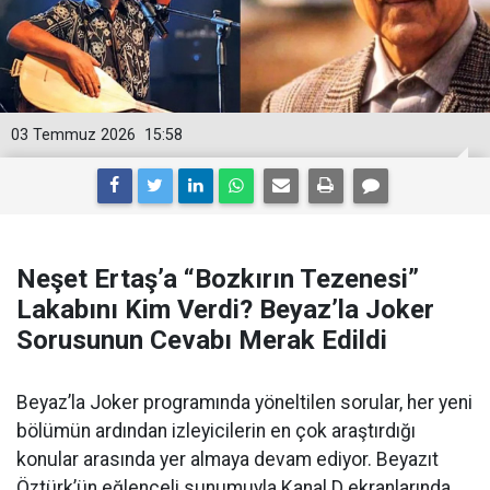
03 Temmuz 2026
15:58
Neşet Ertaş’a “Bozkırın Tezenesi”
Lakabını Kim Verdi? Beyaz’la Joker
Sorusunun Cevabı Merak Edildi
Beyaz’la Joker programında yöneltilen sorular, her yeni
bölümün ardından izleyicilerin en çok araştırdığı
konular arasında yer almaya devam ediyor. Beyazıt
Öztürk’ün eğlenceli sunumuyla Kanal D ekranlarında