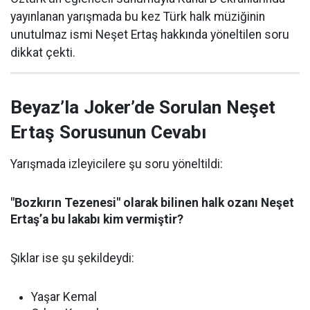
yayınlanan yarışmada bu kez Türk halk müziğinin
unutulmaz ismi Neşet Ertaş hakkında yöneltilen soru
dikkat çekti.
Beyaz’la Joker’de Sorulan Neşet
Ertaş Sorusunun Cevabı
Yarışmada izleyicilere şu soru yöneltildi:
"Bozkırın Tezenesi" olarak bilinen halk ozanı Neşet
Ertaş’a bu lakabı kim vermiştir?
Şıklar ise şu şekildeydi:
Yaşar Kemal