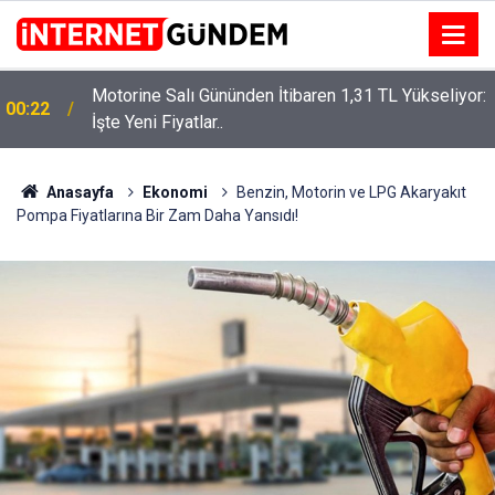
Motorine Salı Gününden İtibaren 1,31 TL Yükseliyor:
ru
00:22
İşte Yeni Fiyatlar..
Anasayfa
Ekonomi
Benzin, Motorin ve LPG Akaryakıt
Pompa Fiyatlarına Bir Zam Daha Yansıdı!