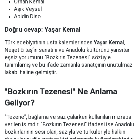
Orhan Kemal
Aşık Veysel
Abidin Dino
Doğru cevap: Yaşar Kemal
Türk edebiyatının usta kalemlerinden
Yaşar Kemal
,
Neşet Ertaş’ın sanatını ve Anadolu kültürünü yansıtan
eşsiz yorumunu "Bozkırın Tezenesi" sözüyle
tanımlamış ve bu ifade zamanla sanatçının unutulmaz
lakabı haline gelmiştir.
"Bozkırın Tezenesi" Ne Anlama
Geliyor?
"Tezene", bağlama ve saz çalarken kullanılan mızraba
verilen isimdir. "Bozkırın Tezenesi" ifadesi ise Anadolu
bozkırlarının sesi olan, sazıyla ve türküleriyle halkın