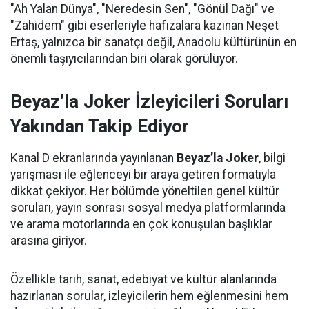
"Ah Yalan Dünya", "Neredesin Sen", "Gönül Dağı" ve
"Zahidem" gibi eserleriyle hafızalara kazınan Neşet
Ertaş, yalnızca bir sanatçı değil, Anadolu kültürünün en
önemli taşıyıcılarından biri olarak görülüyor.
Beyaz’la Joker İzleyicileri Soruları
Yakından Takip Ediyor
Kanal D ekranlarında yayınlanan
Beyaz’la Joker
, bilgi
yarışması ile eğlenceyi bir araya getiren formatıyla
dikkat çekiyor. Her bölümde yöneltilen genel kültür
soruları, yayın sonrası sosyal medya platformlarında
ve arama motorlarında en çok konuşulan başlıklar
arasına giriyor.
Özellikle tarih, sanat, edebiyat ve kültür alanlarında
hazırlanan sorular, izleyicilerin hem eğlenmesini hem