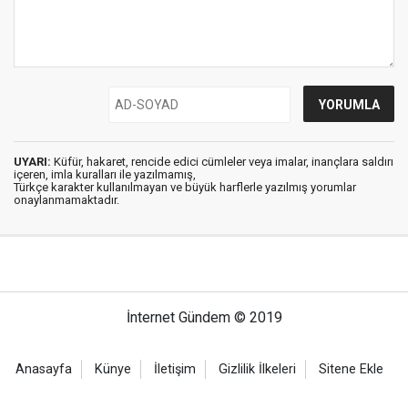
UYARI:
Küfür, hakaret, rencide edici cümleler veya imalar, inançlara saldırı
içeren, imla kuralları ile yazılmamış,
Türkçe karakter kullanılmayan ve büyük harflerle yazılmış yorumlar
onaylanmamaktadır.
İnternet Gündem © 2019
Anasayfa
Künye
İletişim
Gizlilik İlkeleri
Sitene Ekle