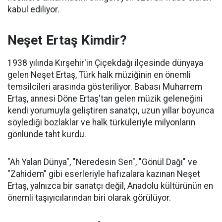
kabul ediliyor.
Neşet Ertaş Kimdir?
1938 yılında Kırşehir'in Çiçekdağı ilçesinde dünyaya
gelen Neşet Ertaş, Türk halk müziğinin en önemli
temsilcileri arasında gösteriliyor. Babası Muharrem
Ertaş, annesi Döne Ertaş'tan gelen müzik geleneğini
kendi yorumuyla geliştiren sanatçı, uzun yıllar boyunca
söylediği bozlaklar ve halk türküleriyle milyonların
gönlünde taht kurdu.
"Ah Yalan Dünya", "Neredesin Sen", "Gönül Dağı" ve
"Zahidem" gibi eserleriyle hafızalara kazınan Neşet
Ertaş, yalnızca bir sanatçı değil, Anadolu kültürünün en
önemli taşıyıcılarından biri olarak görülüyor.