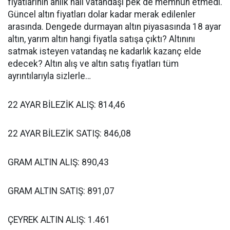
fiyatlarının anlık hali vatandaşı pek de memnun etmedi.
Güncel altın fiyatları dolar kadar merak edilenler
arasında. Dengede durmayan altın piyasasında 18 ayar
altın, yarım altın hangi fiyatla satışa çıktı? Altınını
satmak isteyen vatandaş ne kadarlık kazanç elde
edecek? Altın alış ve altın satış fiyatları tüm
ayrıntılarıyla sizlerle…
22 AYAR BİLEZİK ALIŞ: 814,46
22 AYAR BİLEZİK SATIŞ: 846,08
GRAM ALTIN ALIŞ: 890,43
GRAM ALTIN SATIŞ: 891,07
ÇEYREK ALTIN ALIŞ: 1.461