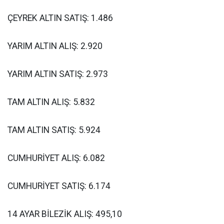
ÇEYREK ALTIN SATIŞ: 1.486
YARIM ALTIN ALIŞ: 2.920
YARIM ALTIN SATIŞ: 2.973
TAM ALTIN ALIŞ: 5.832
TAM ALTIN SATIŞ: 5.924
CUMHURİYET ALIŞ: 6.082
CUMHURİYET SATIŞ: 6.174
14 AYAR BİLEZİK ALIŞ: 495,10