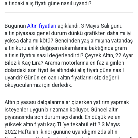
altındaki alış fiyatı güne nasıl uyandı?
Bugünün
Altın fiyatları
açıklandı. 3 Mayıs Salı günü
altın piyasası genel durum dünkü grafikten daha mı iyi
yoksa daha mı kötü? Gencinden yaş almışına vatandaş
altın kuru anlık değişen rakamlarına baktığında gram
altının fiyatını nasıl değerlendirdi? Çeyrek Altın, 22 Ayar
Bilezik Kaç Lira? Arama motorlarına en fazla girilen
dolardaki son fiyat ile altındaki alış fiyatı güne nasıl
uyandı? Günün en canlı altın fiyatlarını siz değerli
okuyucularımız için derledik.
Altın piyasası dalgalanmalar çizerken yatırım yapmak
isteyenler uygun bir zaman kolluyor. Güncel altın
piyasasında son durum açıklandı. En düşük ve en
yüksek altın fiyatı kaç TL’ye tekabül etti? 3 Mayıs
2022 Haftanın ikinci gününe uyandığımızda altın