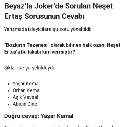
Beyaz’la Joker’de Sorulan Neşet
Ertaş Sorusunun Cevabı
Yarışmada izleyicilere şu soru yöneltildi:
"Bozkırın Tezenesi" olarak bilinen halk ozanı Neşet
Ertaş’a bu lakabı kim vermiştir?
Şıklar ise şu şekildeydi:
Yaşar Kemal
Orhan Kemal
Aşık Veysel
Abidin Dino
Doğru cevap: Yaşar Kemal