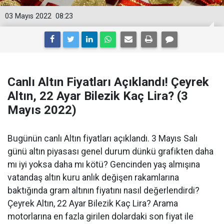
03 Mayıs 2022
08:23
Canlı Altın Fiyatları Açıklandı! Çeyrek
Altın, 22 Ayar Bilezik Kaç Lira? (3
Mayıs 2022)
Bugünün canlı Altın fiyatları açıklandı. 3 Mayıs Salı
günü altın piyasası genel durum dünkü grafikten daha
mı iyi yoksa daha mı kötü? Gencinden yaş almışına
vatandaş altın kuru anlık değişen rakamlarına
baktığında gram altının fiyatını nasıl değerlendirdi?
Çeyrek Altın, 22 Ayar Bilezik Kaç Lira? Arama
motorlarına en fazla girilen dolardaki son fiyat ile