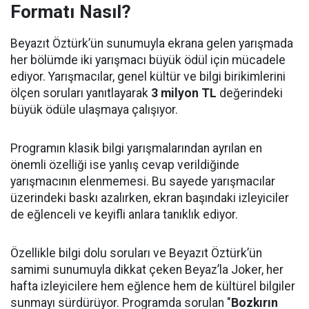
Formatı Nasıl?
Beyazıt Öztürk’ün sunumuyla ekrana gelen yarışmada
her bölümde iki yarışmacı büyük ödül için mücadele
ediyor. Yarışmacılar, genel kültür ve bilgi birikimlerini
ölçen soruları yanıtlayarak
3 milyon TL
değerindeki
büyük ödüle ulaşmaya çalışıyor.
Programın klasik bilgi yarışmalarından ayrılan en
önemli özelliği ise yanlış cevap verildiğinde
yarışmacının elenmemesi. Bu sayede yarışmacılar
üzerindeki baskı azalırken, ekran başındaki izleyiciler
de eğlenceli ve keyifli anlara tanıklık ediyor.
Özellikle bilgi dolu soruları ve Beyazıt Öztürk’ün
samimi sunumuyla dikkat çeken Beyaz’la Joker, her
hafta izleyicilere hem eğlence hem de kültürel bilgiler
sunmayı sürdürüyor. Programda sorulan "
Bozkırın