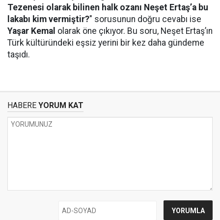
Tezenesi olarak bilinen halk ozanı Neşet Ertaş’a bu
lakabı kim vermiştir?
" sorusunun doğru cevabı ise
Yaşar Kemal
olarak öne çıkıyor. Bu soru, Neşet Ertaş’ın
Türk kültüründeki eşsiz yerini bir kez daha gündeme
taşıdı.
HABERE
YORUM KAT