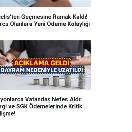
clis'ten Geçmesine Ramak Kaldı!
rcu Olanlara Yeni Ödeme Kolaylığı
lyonlarca Vatandaş Nefes Aldı:
rgi ve SGK Ödemelerinde Kritik
lişme!