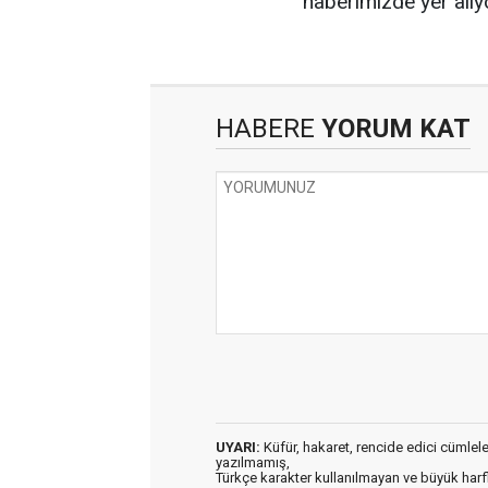
haberimizde yer alıy
HABERE
YORUM KAT
UYARI:
Küfür, hakaret, rencide edici cümleler 
yazılmamış,
Türkçe karakter kullanılmayan ve büyük har