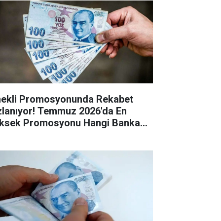
ekli Promosyonunda Rekabet
zlanıyor! Temmuz 2026'da En
ksek Promosyonu Hangi Banka
riyor?