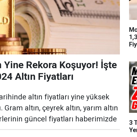
Mo
1,
Fiy
n Yine Rekora Koşuyor! İşte
24 Altın Fiyatları
rihinde altın fiyatları yine yüksek
. Gram altın, çeyrek altın, yarım altın
ürlerinin güncel fiyatları haberimizde
3 
Ye