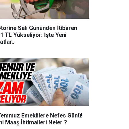
torine Salı Gününden İtibaren
31 TL Yükseliyor: İşte Yeni
atlar..
Temmuz Emeklilere Nefes Günü!
ni Maaş İhtimalleri Neler ?