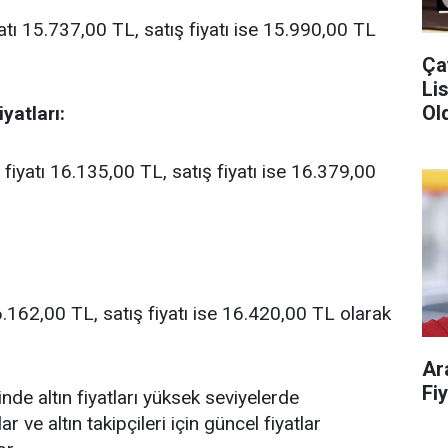
iyatı 15.737,00 TL, satış fiyatı ise 15.990,00 TL
Ça
Liste!
Old
yatları:
ş fiyatı 16.135,00 TL, satış fiyatı ise 16.379,00
 16.162,00 TL, satış fiyatı ise 16.420,00 TL olarak
Ar
de altın fiyatları yüksek seviyelerde
ar ve altın takipçileri için güncel fiyatlar