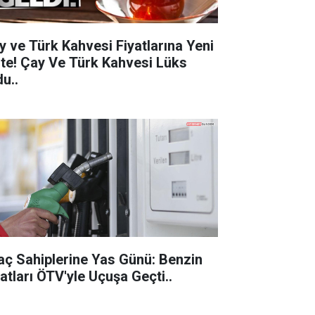
y ve Türk Kahvesi Fiyatlarına Yeni
 Çay Ve Türk Kahvesi Lüks
u..
aç Sahiplerine Yas Günü: Benzin
Fiyatları ÖTV'yle Uçuşa Geçti..