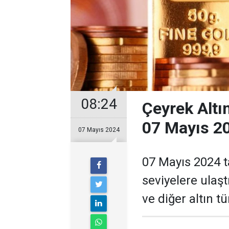
08:24
Çeyrek Altı
07 Mayıs 20
07 Mayıs 2024
07 Mayıs 2024 ta
seviyelere ulaştı
ve diğer altın t