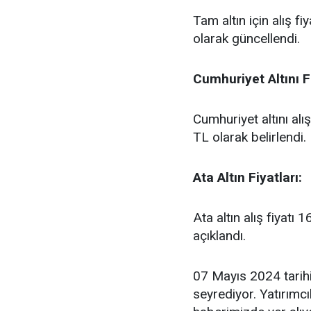
Tam altın için alış f
olarak güncellendi.
Cumhuriyet Altını Fi
Cumhuriyet altını alı
TL olarak belirlendi.
Ata Altın Fiyatları:
Ata altın alış fiyatı
açıklandı.
07 Mayıs 2024 tarihin
seyrediyor. Yatırımcıl