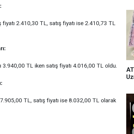
:
 fiyatı 2.410,30 TL, satış fiyatı ise 2.410,73 TL
rı:
atı 3.940,00 TL iken satış fiyatı 4.016,00 TL oldu.
AT
Uz
:
tı 7.905,00 TL, satış fiyatı ise 8.032,00 TL olarak