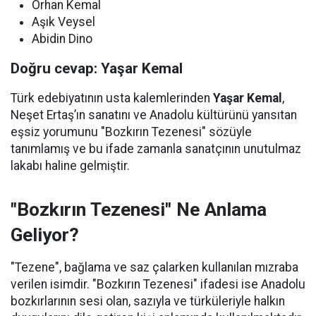
Orhan Kemal
Aşık Veysel
Abidin Dino
Doğru cevap: Yaşar Kemal
Türk edebiyatının usta kalemlerinden
Yaşar Kemal
,
Neşet Ertaş’ın sanatını ve Anadolu kültürünü yansıtan
eşsiz yorumunu "Bozkırın Tezenesi" sözüyle
tanımlamış ve bu ifade zamanla sanatçının unutulmaz
lakabı haline gelmiştir.
"Bozkırın Tezenesi" Ne Anlama
Geliyor?
"Tezene", bağlama ve saz çalarken kullanılan mızraba
verilen isimdir. "Bozkırın Tezenesi" ifadesi ise Anadolu
bozkırlarının sesi olan, sazıyla ve türküleriyle halkın