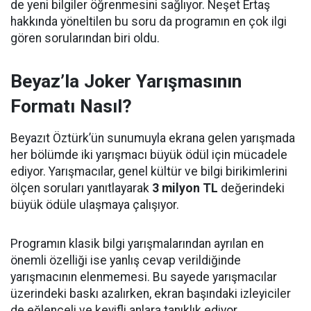
de yeni bilgiler öğrenmesini sağlıyor. Neşet Ertaş
hakkında yöneltilen bu soru da programın en çok ilgi
gören sorularından biri oldu.
Beyaz’la Joker Yarışmasının
Formatı Nasıl?
Beyazıt Öztürk’ün sunumuyla ekrana gelen yarışmada
her bölümde iki yarışmacı büyük ödül için mücadele
ediyor. Yarışmacılar, genel kültür ve bilgi birikimlerini
ölçen soruları yanıtlayarak
3 milyon TL
değerindeki
büyük ödüle ulaşmaya çalışıyor.
Programın klasik bilgi yarışmalarından ayrılan en
önemli özelliği ise yanlış cevap verildiğinde
yarışmacının elenmemesi. Bu sayede yarışmacılar
üzerindeki baskı azalırken, ekran başındaki izleyiciler
de eğlenceli ve keyifli anlara tanıklık ediyor.