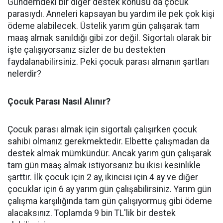
Gündemdeki bir diğer destek konusu da çocuk
parasıydı. Anneleri kapsayan bu yardım ile pek çok kişi
ödeme alabilecek. Üstelik yarım gün çalışarak tam
maaş almak sanıldığı gibi zor değil. Sigortalı olarak bir
işte çalışıyorsanız sizler de bu destekten
faydalanabilirsiniz. Peki çocuk parası almanın şartları
nelerdir?
Çocuk Parası Nasıl Alınır?
Çocuk parası almak için sigortalı çalışırken çocuk
sahibi olmanız gerekmektedir. Elbette çalışmadan da
destek almak mümkündür. Ancak yarım gün çalışarak
tam gün maaş almak istiyorsanız bu ikisi kesinlikle
şarttır. İlk çocuk için 2 ay, ikincisi için 4 ay ve diğer
çocuklar için 6 ay yarım gün çalışabilirsiniz. Yarım gün
çalışma karşılığında tam gün çalışıyormuş gibi ödeme
alacaksınız. Toplamda 9 bin TL'lik bir destek