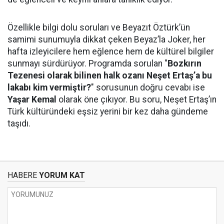
Özellikle bilgi dolu soruları ve Beyazıt Öztürk’ün
samimi sunumuyla dikkat çeken Beyaz’la Joker, her
hafta izleyicilere hem eğlence hem de kültürel bilgiler
sunmayı sürdürüyor. Programda sorulan "
Bozkırın
Tezenesi olarak bilinen halk ozanı Neşet Ertaş’a bu
lakabı kim vermiştir?
" sorusunun doğru cevabı ise
Yaşar Kemal
olarak öne çıkıyor. Bu soru, Neşet Ertaş’ın
Türk kültüründeki eşsiz yerini bir kez daha gündeme
taşıdı.
HABERE
YORUM KAT