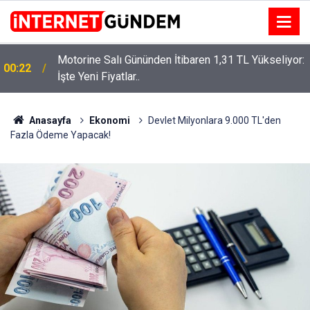
Motorine Salı Gününden İtibaren 1,31 TL Yükseliyor:
ru
00:22
İşte Yeni Fiyatlar..
Anasayfa
Ekonomi
Devlet Milyonlara 9.000 TL'den
Fazla Ödeme Yapacak!