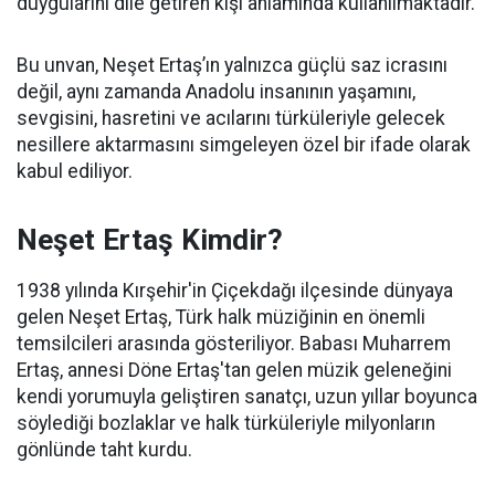
duygularını dile getiren kişi anlamında kullanılmaktadır.
Bu unvan, Neşet Ertaş’ın yalnızca güçlü saz icrasını
değil, aynı zamanda Anadolu insanının yaşamını,
sevgisini, hasretini ve acılarını türküleriyle gelecek
nesillere aktarmasını simgeleyen özel bir ifade olarak
kabul ediliyor.
Neşet Ertaş Kimdir?
1938 yılında Kırşehir'in Çiçekdağı ilçesinde dünyaya
gelen Neşet Ertaş, Türk halk müziğinin en önemli
temsilcileri arasında gösteriliyor. Babası Muharrem
Ertaş, annesi Döne Ertaş'tan gelen müzik geleneğini
kendi yorumuyla geliştiren sanatçı, uzun yıllar boyunca
söylediği bozlaklar ve halk türküleriyle milyonların
gönlünde taht kurdu.