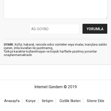
UYARI:
Küfür, hakaret, rencide edici cümleler veya imalar, inançlara saldırı
içeren, imla kuralları ile yazılmamış,
Türkçe karakter kullanılmayan ve büyük harflerle yazılmış yorumlar
onaylanmamaktadır.
İnternet Gündem © 2019
Anasayfa
Künye
İletişim
Gizlilik İlkeleri
Sitene Ekle