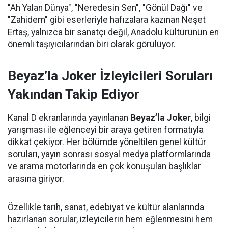
"Ah Yalan Dünya", "Neredesin Sen", "Gönül Dağı" ve
"Zahidem" gibi eserleriyle hafızalara kazınan Neşet
Ertaş, yalnızca bir sanatçı değil, Anadolu kültürünün en
önemli taşıyıcılarından biri olarak görülüyor.
Beyaz’la Joker İzleyicileri Soruları
Yakından Takip Ediyor
Kanal D ekranlarında yayınlanan
Beyaz’la Joker
, bilgi
yarışması ile eğlenceyi bir araya getiren formatıyla
dikkat çekiyor. Her bölümde yöneltilen genel kültür
soruları, yayın sonrası sosyal medya platformlarında
ve arama motorlarında en çok konuşulan başlıklar
arasına giriyor.
Özellikle tarih, sanat, edebiyat ve kültür alanlarında
hazırlanan sorular, izleyicilerin hem eğlenmesini hem