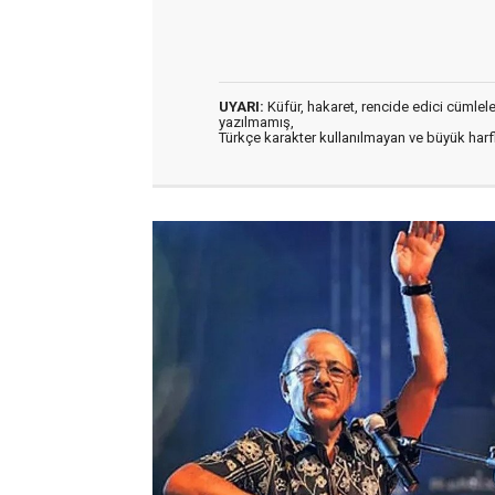
UYARI:
Küfür, hakaret, rencide edici cümleler 
yazılmamış,
Türkçe karakter kullanılmayan ve büyük har