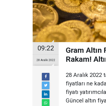
09:22
Gram Altın 
Rakam! Altı
28 Aralık 2022
28 Aralık 2022 
fiyatları ne kad
fiyatı yatırımcı
Güncel altın fiya