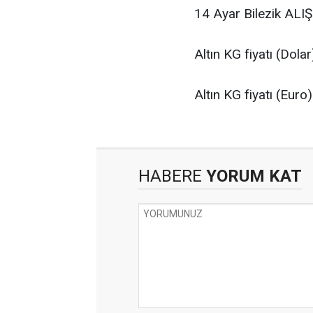
14 Ayar Bilezik ALI
Altın KG fiyatı (Dola
Altın KG fiyatı (Euro
HABERE
YORUM KAT