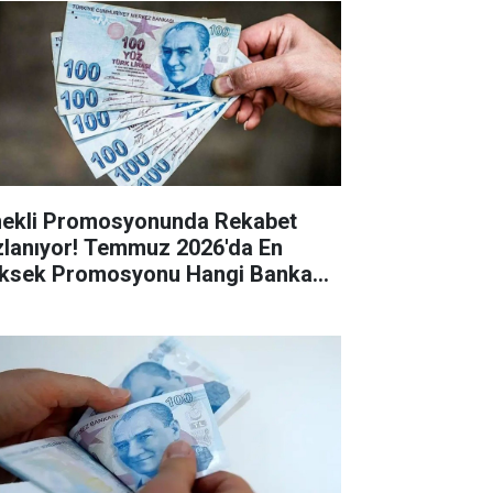
ekli Promosyonunda Rekabet
zlanıyor! Temmuz 2026'da En
ksek Promosyonu Hangi Banka
riyor?