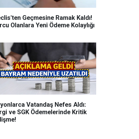
clis'ten Geçmesine Ramak Kaldı!
rcu Olanlara Yeni Ödeme Kolaylığı
lyonlarca Vatandaş Nefes Aldı:
rgi ve SGK Ödemelerinde Kritik
lişme!