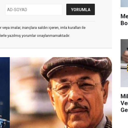
Me
Bo
veya imalar, inançlara saldırı içeren, imla kuralları ile
flerle yazılmış yorumlar onaylanmamaktadır.
Mi
Ve
Ge