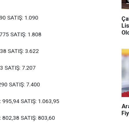
090 SATIŞ: 1.090
Ça
Liste!
Old
.775 SATIŞ: 1.808
538 SATIŞ: 3.622
03 SATIŞ: 7.207
290 SATIŞ: 7.400
Ş: 995,94 SATIŞ: 1.063,95
Ar
Ş: 802,38 SATIŞ: 803,60