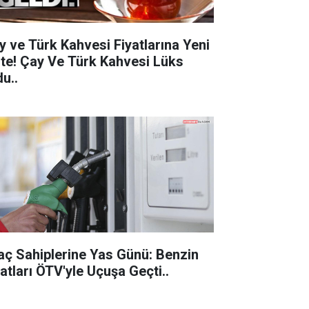
y ve Türk Kahvesi Fiyatlarına Yeni
 Çay Ve Türk Kahvesi Lüks
u..
aç Sahiplerine Yas Günü: Benzin
Fiyatları ÖTV'yle Uçuşa Geçti..