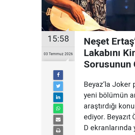
15:58
Neşet Ertaş
Lakabını Ki
03 Temmuz 2026
Sorusunun 
Beyaz’la Joker 
yeni bölümün ar
araştırdığı kon
ediyor. Beyazıt
D ekranlarında 