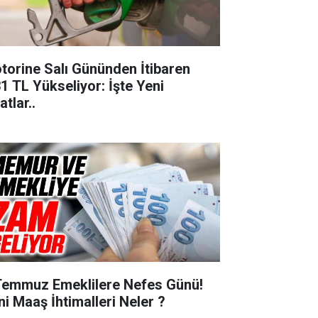
torine Salı Gününden İtibaren
31 TL Yükseliyor: İşte Yeni
atlar..
Temmuz Emeklilere Nefes Günü!
ni Maaş İhtimalleri Neler ?