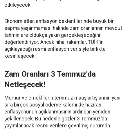
etkileyecek.
Ekonomistler, enflasyon beklentilerinde büyük bir
sapma yaşanmaması halinde zam oranlarının mevcut
tahminlere oldukça yakın gerçekleşeceğini
değerlendiriyor. Ancak nihai rakamlar, TÜİK'in
açıklayacağı resmi enflasyon verisiyle birlikte
kesinleşecek.
Zam Oranları 3 Temmuz'da
Netleşecek!
Memur ve emeklilerin temmuz maaş artışlarının yanı
sıra birçok sosyal ödeme kalemi de haziran
enflasyonunun açıklanmasının ardından yeniden
şekillenecek. Bu nedenle gözler 3 Temmuz'da
yayımlanacak resmi verilere çevrilmiş durumda.