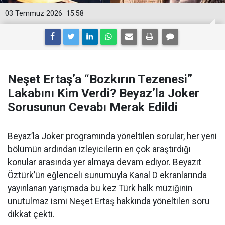
03 Temmuz 2026
15:58
Neşet Ertaş’a “Bozkırın Tezenesi”
Lakabını Kim Verdi? Beyaz’la Joker
Sorusunun Cevabı Merak Edildi
Beyaz’la Joker programında yöneltilen sorular, her yeni
bölümün ardından izleyicilerin en çok araştırdığı
konular arasında yer almaya devam ediyor. Beyazıt
Öztürk’ün eğlenceli sunumuyla Kanal D ekranlarında
yayınlanan yarışmada bu kez Türk halk müziğinin
unutulmaz ismi Neşet Ertaş hakkında yöneltilen soru
dikkat çekti.