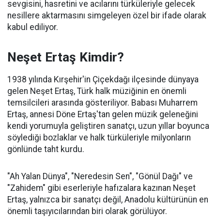
sevgisini, hasretini ve acılarını türküleriyle gelecek
nesillere aktarmasını simgeleyen özel bir ifade olarak
kabul ediliyor.
Neşet Ertaş Kimdir?
1938 yılında Kırşehir'in Çiçekdağı ilçesinde dünyaya
gelen Neşet Ertaş, Türk halk müziğinin en önemli
temsilcileri arasında gösteriliyor. Babası Muharrem
Ertaş, annesi Döne Ertaş'tan gelen müzik geleneğini
kendi yorumuyla geliştiren sanatçı, uzun yıllar boyunca
söylediği bozlaklar ve halk türküleriyle milyonların
gönlünde taht kurdu.
"Ah Yalan Dünya", "Neredesin Sen", "Gönül Dağı" ve
"Zahidem" gibi eserleriyle hafızalara kazınan Neşet
Ertaş, yalnızca bir sanatçı değil, Anadolu kültürünün en
önemli taşıyıcılarından biri olarak görülüyor.