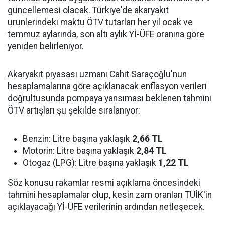
güncellemesi olacak. Türkiye'de akaryakıt
ürünlerindeki maktu ÖTV tutarları her yıl ocak ve
temmuz aylarında, son altı aylık Yİ-ÜFE oranına göre
yeniden belirleniyor.
Akaryakıt piyasası uzmanı Cahit Saraçoğlu'nun
hesaplamalarına göre açıklanacak enflasyon verileri
doğrultusunda pompaya yansıması beklenen tahmini
ÖTV artışları şu şekilde sıralanıyor:
Benzin: Litre başına yaklaşık
2,66 TL
Motorin: Litre başına yaklaşık
2,84 TL
Otogaz (LPG): Litre başına yaklaşık
1,22 TL
Söz konusu rakamlar resmi açıklama öncesindeki
tahmini hesaplamalar olup, kesin zam oranları TÜİK'in
açıklayacağı Yİ-ÜFE verilerinin ardından netleşecek.