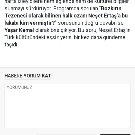
hafta izleyicilere hem eğlence hem de kültürel bilgiler
sunmayı sürdürüyor. Programda sorulan "
Bozkırın
Tezenesi olarak bilinen halk ozanı Neşet Ertaş’a bu
lakabı kim vermiştir?
" sorusunun doğru cevabı ise
Yaşar Kemal
olarak öne çıkıyor. Bu soru, Neşet Ertaş’ın
Türk kültüründeki eşsiz yerini bir kez daha gündeme
taşıdı.
HABERE
YORUM KAT