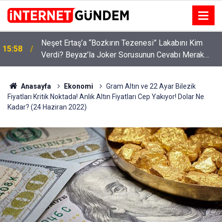
:
Neşet Ertaş’a “Bozkırın Tezenesi” Lakabını Kim
15:58
Verdi? Beyaz’la Joker Sorusunun Cevabı Merak
Edildi
Anasayfa
Ekonomi
Gram Altın ve 22 Ayar Bilezik
Fiyatları Kritik Noktada! Anlık Altın Fiyatları Cep Yakıyor! Dolar Ne
Kadar? (24 Haziran 2022)