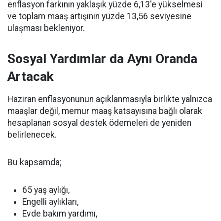
enflasyon farkının yaklaşık yüzde 6,13'e yükselmesi
ve toplam maaş artışının yüzde 13,56 seviyesine
ulaşması bekleniyor.
Sosyal Yardımlar da Aynı Oranda
Artacak
Haziran enflasyonunun açıklanmasıyla birlikte yalnızca
maaşlar değil, memur maaş katsayısına bağlı olarak
hesaplanan sosyal destek ödemeleri de yeniden
belirlenecek.
Bu kapsamda;
65 yaş aylığı,
Engelli aylıkları,
Evde bakım yardımı,