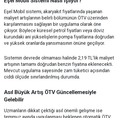
Eşel Mobil Sistemi Nasıl İşliyor?
Eşel Mobil sistemi, akaryakıt fiyatlarında yaşanan
maliyet artışlarının belirli bölümünün ÖTV üzerinden
karşılanmasını sağlayan bir uygulama olarak öne
çıkıyor. Böylece küresel petrol fiyatları veya döviz
kurundaki ani yükselişlerin pompa fiyatlarına doğrudan
ve yüksek oranlarda yansımasının önüne geçiliyor.
Sistemin devrede olmaması halinde 2,19 TL'lik maliyet
artışının tamamı doğrudan benzin fiyatına eklenecekti.
Mevcut uygulama sayesinde zam tüketici açısından
ciddi ölçüde sınırlandırılmış durumda.
Asıl Büyük Artış ÖTV Güncellemesiyle
Gelebilir
Uzmanların dikkat çektiği asıl önemli gelişme ise
temmuz ayında uygulanması beklenen otomatik ÖTV