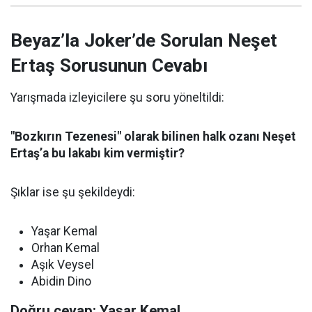
Beyaz’la Joker’de Sorulan Neşet
Ertaş Sorusunun Cevabı
Yarışmada izleyicilere şu soru yöneltildi:
"Bozkırın Tezenesi" olarak bilinen halk ozanı Neşet
Ertaş’a bu lakabı kim vermiştir?
Şıklar ise şu şekildeydi:
Yaşar Kemal
Orhan Kemal
Aşık Veysel
Abidin Dino
Doğru cevap: Yaşar Kemal