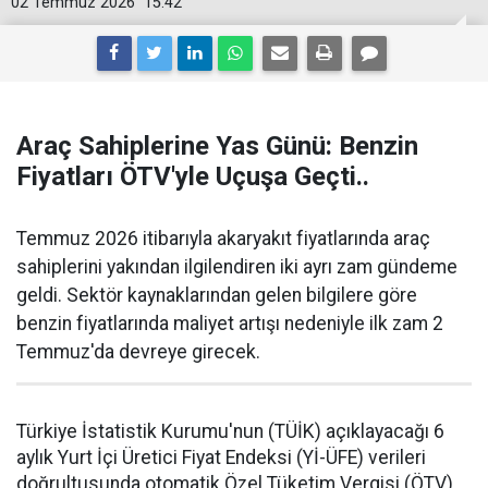
02 Temmuz 2026
15:42
Araç Sahiplerine Yas Günü: Benzin
Fiyatları ÖTV'yle Uçuşa Geçti..
Temmuz 2026 itibarıyla akaryakıt fiyatlarında araç
sahiplerini yakından ilgilendiren iki ayrı zam gündeme
geldi. Sektör kaynaklarından gelen bilgilere göre
benzin fiyatlarında maliyet artışı nedeniyle ilk zam 2
Temmuz'da devreye girecek.
Türkiye İstatistik Kurumu'nun (TÜİK) açıklayacağı 6
aylık Yurt İçi Üretici Fiyat Endeksi (Yİ-ÜFE) verileri
doğrultusunda otomatik Özel Tüketim Vergisi (ÖTV)