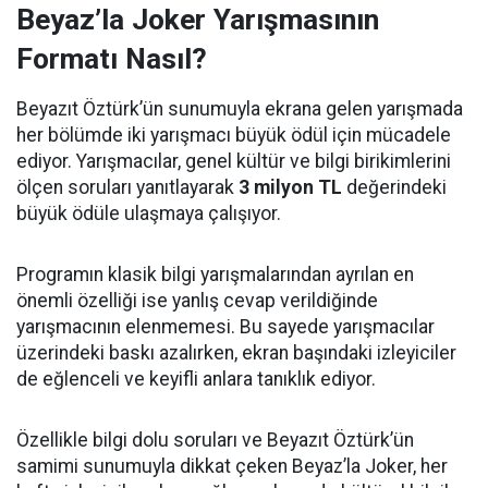
Beyaz’la Joker Yarışmasının
Formatı Nasıl?
Beyazıt Öztürk’ün sunumuyla ekrana gelen yarışmada
her bölümde iki yarışmacı büyük ödül için mücadele
ediyor. Yarışmacılar, genel kültür ve bilgi birikimlerini
ölçen soruları yanıtlayarak
3 milyon TL
değerindeki
büyük ödüle ulaşmaya çalışıyor.
Programın klasik bilgi yarışmalarından ayrılan en
önemli özelliği ise yanlış cevap verildiğinde
yarışmacının elenmemesi. Bu sayede yarışmacılar
üzerindeki baskı azalırken, ekran başındaki izleyiciler
de eğlenceli ve keyifli anlara tanıklık ediyor.
Özellikle bilgi dolu soruları ve Beyazıt Öztürk’ün
samimi sunumuyla dikkat çeken Beyaz’la Joker, her