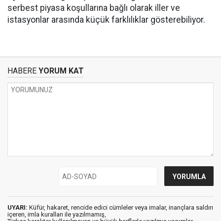
serbest piyasa koşullarına bağlı olarak iller ve
istasyonlar arasında küçük farklılıklar gösterebiliyor.
HABERE
YORUM KAT
UYARI:
Küfür, hakaret, rencide edici cümleler veya imalar, inançlara saldırı
içeren, imla kuralları ile yazılmamış,