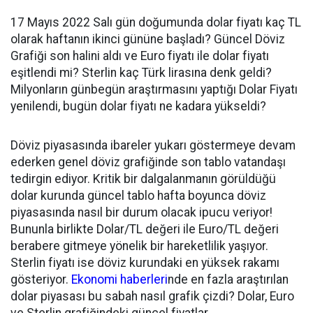
17 Mayıs 2022 Salı gün doğumunda dolar fiyatı kaç TL
olarak haftanın ikinci gününe başladı? Güncel Döviz
Grafiği son halini aldı ve Euro fiyatı ile dolar fiyatı
eşitlendi mi? Sterlin kaç Türk lirasına denk geldi?
Milyonların günbegün araştırmasını yaptığı Dolar Fiyatı
yenilendi, bugün dolar fiyatı ne kadara yükseldi?
Döviz piyasasında ibareler yukarı göstermeye devam
ederken genel döviz grafiğinde son tablo vatandaşı
tedirgin ediyor. Kritik bir dalgalanmanın görüldüğü
dolar kurunda güncel tablo hafta boyunca döviz
piyasasında nasıl bir durum olacak ipucu veriyor!
Bununla birlikte Dolar/TL değeri ile Euro/TL değeri
berabere gitmeye yönelik bir hareketlilik yaşıyor.
Sterlin fiyatı ise döviz kurundaki en yüksek rakamı
gösteriyor.
Ekonomi haberleri
nde en fazla araştırılan
dolar piyasası bu sabah nasıl grafik çizdi? Dolar, Euro