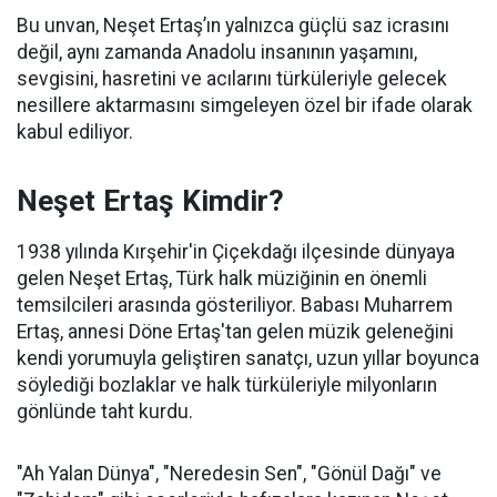
Bu unvan, Neşet Ertaş’ın yalnızca güçlü saz icrasını
değil, aynı zamanda Anadolu insanının yaşamını,
sevgisini, hasretini ve acılarını türküleriyle gelecek
nesillere aktarmasını simgeleyen özel bir ifade olarak
kabul ediliyor.
Neşet Ertaş Kimdir?
1938 yılında Kırşehir'in Çiçekdağı ilçesinde dünyaya
gelen Neşet Ertaş, Türk halk müziğinin en önemli
temsilcileri arasında gösteriliyor. Babası Muharrem
Ertaş, annesi Döne Ertaş'tan gelen müzik geleneğini
kendi yorumuyla geliştiren sanatçı, uzun yıllar boyunca
söylediği bozlaklar ve halk türküleriyle milyonların
gönlünde taht kurdu.
"Ah Yalan Dünya", "Neredesin Sen", "Gönül Dağı" ve