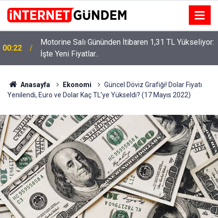
Motorine Salı Gününden İtibaren 1,31 TL Yükseliyor:
ru
00:22
İşte Yeni Fiyatlar..
Anasayfa
Ekonomi
Güncel Döviz Grafiği! Dolar Fiyatı
Yenilendi, Euro ve Dolar Kaç TL’ye Yükseldi? (17 Mayıs 2022)