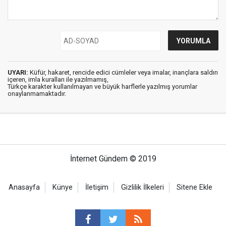
UYARI:
Küfür, hakaret, rencide edici cümleler veya imalar, inançlara saldırı
içeren, imla kuralları ile yazılmamış,
Türkçe karakter kullanılmayan ve büyük harflerle yazılmış yorumlar
onaylanmamaktadır.
İnternet Gündem © 2019
Anasayfa
Künye
İletişim
Gizlilik İlkeleri
Sitene Ekle