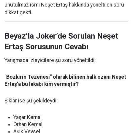
unutulmaz ismi Neşet Ertaş hakkında yöneltilen soru
dikkat çekti.
Beyaz’la Joker’de Sorulan Neşet
Ertaş Sorusunun Cevabı
Yarışmada izleyicilere şu soru yöneltildi:
"Bozkırın Tezenesi" olarak bilinen halk ozanı Neşet
Ertaş’a bu lakabı kim vermiştir?
Şıklar ise şu şekildeydi:
Yaşar Kemal
Orhan Kemal
Aşık Veysel