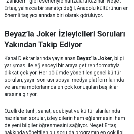
"Zahidem" gibi eserleriyle hafızalara kazınan Neşet
Ertaş, yalnızca bir sanatçı değil, Anadolu kültürünün en
önemli taşıyıcılarından biri olarak görülüyor.
Beyaz’la Joker İzleyicileri Soruları
Yakından Takip Ediyor
Kanal D ekranlarında yayınlanan
Beyaz’la Joker
, bilgi
yarışması ile eğlenceyi bir araya getiren formatıyla
dikkat çekiyor. Her bölümde yöneltilen genel kültür
soruları, yayın sonrası sosyal medya platformlarında
ve arama motorlarında en çok konuşulan başlıklar
arasına giriyor.
Özellikle tarih, sanat, edebiyat ve kültür alanlarında
hazırlanan sorular, izleyicilerin hem eğlenmesini hem
de yeni bilgiler öğrenmesini sağlıyor. Neşet Ertaş
hakkında yöneltilen bu soru da programın en çok ilgi