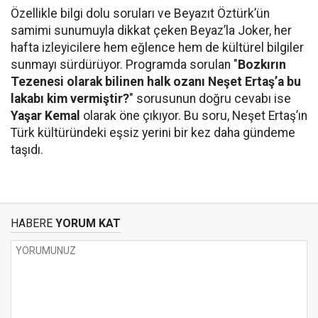
Özellikle bilgi dolu soruları ve Beyazıt Öztürk’ün
samimi sunumuyla dikkat çeken Beyaz’la Joker, her
hafta izleyicilere hem eğlence hem de kültürel bilgiler
sunmayı sürdürüyor. Programda sorulan "
Bozkırın
Tezenesi olarak bilinen halk ozanı Neşet Ertaş’a bu
lakabı kim vermiştir?
" sorusunun doğru cevabı ise
Yaşar Kemal
olarak öne çıkıyor. Bu soru, Neşet Ertaş’ın
Türk kültüründeki eşsiz yerini bir kez daha gündeme
taşıdı.
HABERE
YORUM KAT