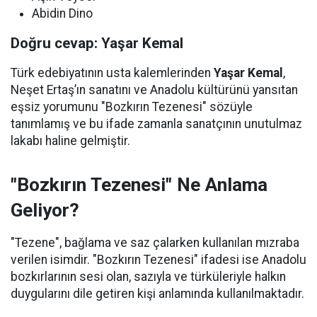
Abidin Dino
Doğru cevap: Yaşar Kemal
Türk edebiyatının usta kalemlerinden
Yaşar Kemal
,
Neşet Ertaş’ın sanatını ve Anadolu kültürünü yansıtan
eşsiz yorumunu "Bozkırın Tezenesi" sözüyle
tanımlamış ve bu ifade zamanla sanatçının unutulmaz
lakabı haline gelmiştir.
"Bozkırın Tezenesi" Ne Anlama
Geliyor?
"Tezene", bağlama ve saz çalarken kullanılan mızraba
verilen isimdir. "Bozkırın Tezenesi" ifadesi ise Anadolu
bozkırlarının sesi olan, sazıyla ve türküleriyle halkın
duygularını dile getiren kişi anlamında kullanılmaktadır.