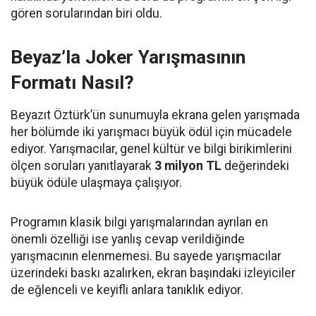
gören sorularından biri oldu.
Beyaz’la Joker Yarışmasının
Formatı Nasıl?
Beyazıt Öztürk’ün sunumuyla ekrana gelen yarışmada
her bölümde iki yarışmacı büyük ödül için mücadele
ediyor. Yarışmacılar, genel kültür ve bilgi birikimlerini
ölçen soruları yanıtlayarak
3 milyon TL
değerindeki
büyük ödüle ulaşmaya çalışıyor.
Programın klasik bilgi yarışmalarından ayrılan en
önemli özelliği ise yanlış cevap verildiğinde
yarışmacının elenmemesi. Bu sayede yarışmacılar
üzerindeki baskı azalırken, ekran başındaki izleyiciler
de eğlenceli ve keyifli anlara tanıklık ediyor.