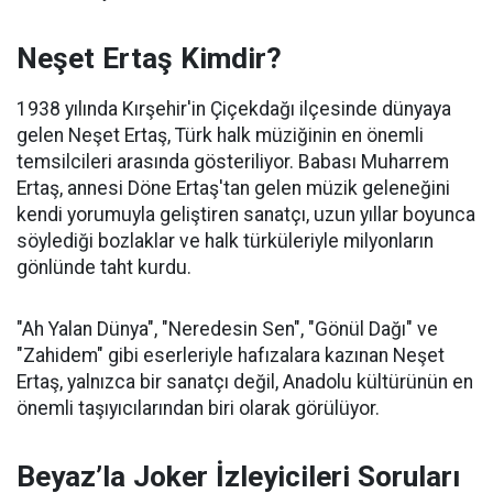
Neşet Ertaş Kimdir?
1938 yılında Kırşehir'in Çiçekdağı ilçesinde dünyaya
gelen Neşet Ertaş, Türk halk müziğinin en önemli
temsilcileri arasında gösteriliyor. Babası Muharrem
Ertaş, annesi Döne Ertaş'tan gelen müzik geleneğini
kendi yorumuyla geliştiren sanatçı, uzun yıllar boyunca
söylediği bozlaklar ve halk türküleriyle milyonların
gönlünde taht kurdu.
"Ah Yalan Dünya", "Neredesin Sen", "Gönül Dağı" ve
"Zahidem" gibi eserleriyle hafızalara kazınan Neşet
Ertaş, yalnızca bir sanatçı değil, Anadolu kültürünün en
önemli taşıyıcılarından biri olarak görülüyor.
Beyaz’la Joker İzleyicileri Soruları