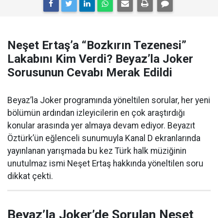
Neşet Ertaş’a “Bozkırın Tezenesi”
Lakabını Kim Verdi? Beyaz’la Joker
Sorusunun Cevabı Merak Edildi
Beyaz’la Joker programında yöneltilen sorular, her yeni
bölümün ardından izleyicilerin en çok araştırdığı
konular arasında yer almaya devam ediyor. Beyazıt
Öztürk’ün eğlenceli sunumuyla Kanal D ekranlarında
yayınlanan yarışmada bu kez Türk halk müziğinin
unutulmaz ismi Neşet Ertaş hakkında yöneltilen soru
dikkat çekti.
Beyaz’la Joker’de Sorulan Neşet