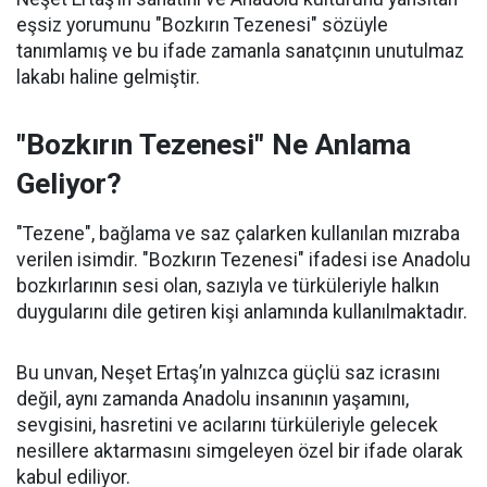
eşsiz yorumunu "Bozkırın Tezenesi" sözüyle
tanımlamış ve bu ifade zamanla sanatçının unutulmaz
lakabı haline gelmiştir.
"Bozkırın Tezenesi" Ne Anlama
Geliyor?
"Tezene", bağlama ve saz çalarken kullanılan mızraba
verilen isimdir. "Bozkırın Tezenesi" ifadesi ise Anadolu
bozkırlarının sesi olan, sazıyla ve türküleriyle halkın
duygularını dile getiren kişi anlamında kullanılmaktadır.
Bu unvan, Neşet Ertaş’ın yalnızca güçlü saz icrasını
değil, aynı zamanda Anadolu insanının yaşamını,
sevgisini, hasretini ve acılarını türküleriyle gelecek
nesillere aktarmasını simgeleyen özel bir ifade olarak
kabul ediliyor.