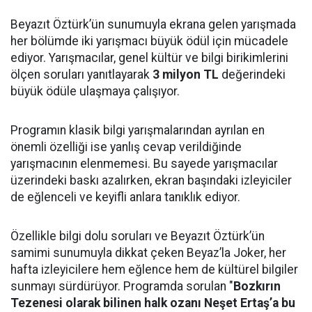
Beyazıt Öztürk’ün sunumuyla ekrana gelen yarışmada
her bölümde iki yarışmacı büyük ödül için mücadele
ediyor. Yarışmacılar, genel kültür ve bilgi birikimlerini
ölçen soruları yanıtlayarak
3 milyon TL
değerindeki
büyük ödüle ulaşmaya çalışıyor.
Programın klasik bilgi yarışmalarından ayrılan en
önemli özelliği ise yanlış cevap verildiğinde
yarışmacının elenmemesi. Bu sayede yarışmacılar
üzerindeki baskı azalırken, ekran başındaki izleyiciler
de eğlenceli ve keyifli anlara tanıklık ediyor.
Özellikle bilgi dolu soruları ve Beyazıt Öztürk’ün
samimi sunumuyla dikkat çeken Beyaz’la Joker, her
hafta izleyicilere hem eğlence hem de kültürel bilgiler
sunmayı sürdürüyor. Programda sorulan "
Bozkırın
Tezenesi olarak bilinen halk ozanı Neşet Ertaş’a bu