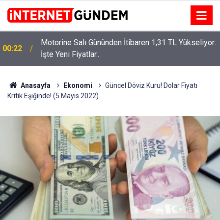
Motorine Salı Gününden İtibaren 1,31 TL Yükseliyor:
ru
00:22
İşte Yeni Fiyatlar..
Anasayfa
Ekonomi
Güncel Döviz Kuru! Dolar Fiyatı
Kritik Eşiğinde! (5 Mayıs 2022)