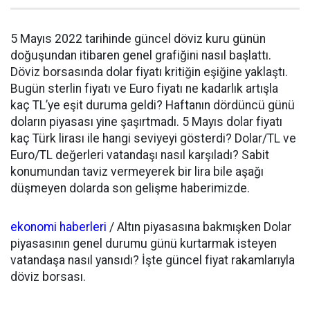
5 Mayıs 2022 tarihinde güncel döviz kuru günün
doğuşundan itibaren genel grafiğini nasıl başlattı.
Döviz borsasında dolar fiyatı kritiğin eşiğine yaklaştı.
Bugün sterlin fiyatı ve Euro fiyatı ne kadarlık artışla
kaç TL’ye eşit duruma geldi? Haftanın dördüncü günü
doların piyasası yine şaşırtmadı. 5 Mayıs dolar fiyatı
kaç Türk lirası ile hangi seviyeyi gösterdi? Dolar/TL ve
Euro/TL değerleri vatandaşı nasıl karşıladı? Sabit
konumundan taviz vermeyerek bir lira bile aşağı
düşmeyen dolarda son gelişme haberimizde.
ekonomi haberleri
/ Altın piyasasına bakmışken Dolar
piyasasının genel durumu günü kurtarmak isteyen
vatandaşa nasıl yansıdı? İşte güncel fiyat rakamlarıyla
döviz borsası.