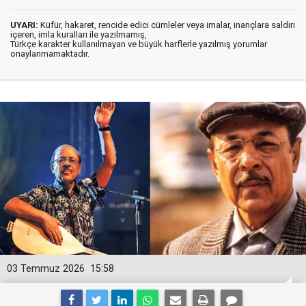
UYARI:
Küfür, hakaret, rencide edici cümleler veya imalar, inançlara saldırı
içeren, imla kuralları ile yazılmamış,
Türkçe karakter kullanılmayan ve büyük harflerle yazılmış yorumlar
onaylanmamaktadır.
03 Temmuz 2026
15:58