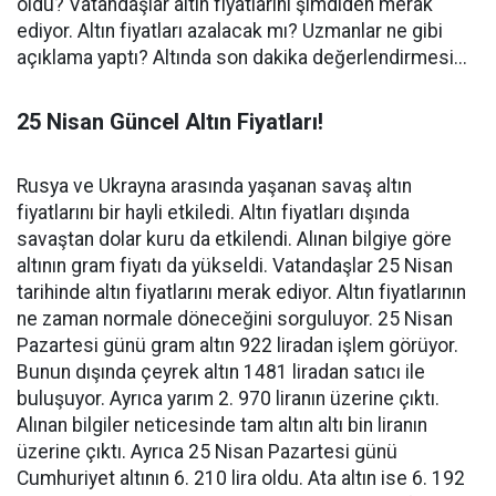
oldu? Vatandaşlar altın fiyatlarını şimdiden merak
ediyor. Altın fiyatları azalacak mı? Uzmanlar ne gibi
açıklama yaptı? Altında son dakika değerlendirmesi...
25 Nisan Güncel Altın Fiyatları!
Rusya ve Ukrayna arasında yaşanan savaş altın
fiyatlarını bir hayli etkiledi. Altın fiyatları dışında
savaştan dolar kuru da etkilendi. Alınan bilgiye göre
altının gram fiyatı da yükseldi. Vatandaşlar 25 Nisan
tarihinde altın fiyatlarını merak ediyor. Altın fiyatlarının
ne zaman normale döneceğini sorguluyor. 25 Nisan
Pazartesi günü gram altın 922 liradan işlem görüyor.
Bunun dışında çeyrek altın 1481 liradan satıcı ile
buluşuyor. Ayrıca yarım 2. 970 liranın üzerine çıktı.
Alınan bilgiler neticesinde tam altın altı bin liranın
üzerine çıktı. Ayrıca 25 Nisan Pazartesi günü
Cumhuriyet altının 6. 210 lira oldu. Ata altın ise 6. 192