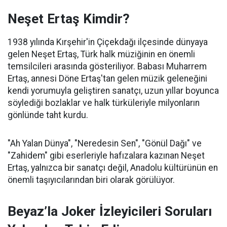
Neşet Ertaş Kimdir?
1938 yılında Kırşehir'in Çiçekdağı ilçesinde dünyaya
gelen Neşet Ertaş, Türk halk müziğinin en önemli
temsilcileri arasında gösteriliyor. Babası Muharrem
Ertaş, annesi Döne Ertaş'tan gelen müzik geleneğini
kendi yorumuyla geliştiren sanatçı, uzun yıllar boyunca
söylediği bozlaklar ve halk türküleriyle milyonların
gönlünde taht kurdu.
"Ah Yalan Dünya", "Neredesin Sen", "Gönül Dağı" ve
"Zahidem" gibi eserleriyle hafızalara kazınan Neşet
Ertaş, yalnızca bir sanatçı değil, Anadolu kültürünün en
önemli taşıyıcılarından biri olarak görülüyor.
Beyaz’la Joker İzleyicileri Soruları