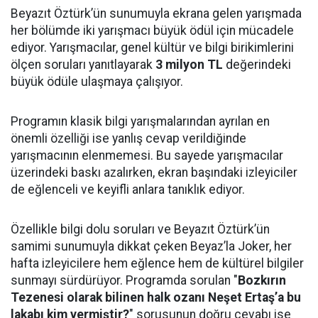
Beyazıt Öztürk’ün sunumuyla ekrana gelen yarışmada
her bölümde iki yarışmacı büyük ödül için mücadele
ediyor. Yarışmacılar, genel kültür ve bilgi birikimlerini
ölçen soruları yanıtlayarak
3 milyon TL
değerindeki
büyük ödüle ulaşmaya çalışıyor.
Programın klasik bilgi yarışmalarından ayrılan en
önemli özelliği ise yanlış cevap verildiğinde
yarışmacının elenmemesi. Bu sayede yarışmacılar
üzerindeki baskı azalırken, ekran başındaki izleyiciler
de eğlenceli ve keyifli anlara tanıklık ediyor.
Özellikle bilgi dolu soruları ve Beyazıt Öztürk’ün
samimi sunumuyla dikkat çeken Beyaz’la Joker, her
hafta izleyicilere hem eğlence hem de kültürel bilgiler
sunmayı sürdürüyor. Programda sorulan "
Bozkırın
Tezenesi olarak bilinen halk ozanı Neşet Ertaş’a bu
lakabı kim vermiştir?
" sorusunun doğru cevabı ise