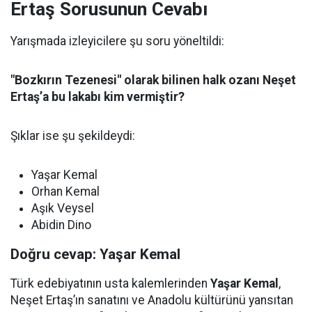
Ertaş Sorusunun Cevabı
Yarışmada izleyicilere şu soru yöneltildi:
"Bozkırın Tezenesi" olarak bilinen halk ozanı Neşet
Ertaş’a bu lakabı kim vermiştir?
Şıklar ise şu şekildeydi:
Yaşar Kemal
Orhan Kemal
Aşık Veysel
Abidin Dino
Doğru cevap: Yaşar Kemal
Türk edebiyatının usta kalemlerinden
Yaşar Kemal
,
Neşet Ertaş’ın sanatını ve Anadolu kültürünü yansıtan