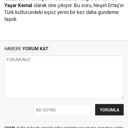
Yaşar Kemal
olarak öne çıkıyor. Bu soru, Neşet Ertaş’ın
Türk kültüründeki eşsiz yerini bir kez daha gündeme
taşıdı.
HABERE
YORUM KAT
UYARI:
Küfür, hakaret, rencide edici cümleler veya imalar, inançlara saldırı