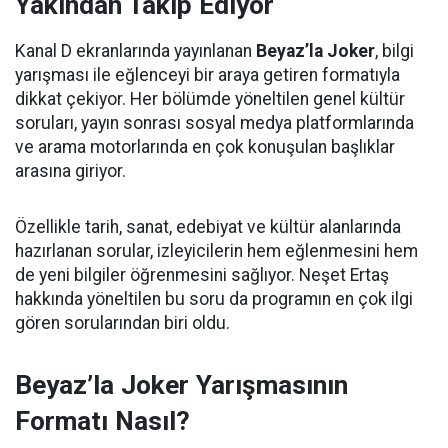
Yakından Takip Ediyor
Kanal D ekranlarında yayınlanan
Beyaz’la Joker
, bilgi
yarışması ile eğlenceyi bir araya getiren formatıyla
dikkat çekiyor. Her bölümde yöneltilen genel kültür
soruları, yayın sonrası sosyal medya platformlarında
ve arama motorlarında en çok konuşulan başlıklar
arasına giriyor.
Özellikle tarih, sanat, edebiyat ve kültür alanlarında
hazırlanan sorular, izleyicilerin hem eğlenmesini hem
de yeni bilgiler öğrenmesini sağlıyor. Neşet Ertaş
hakkında yöneltilen bu soru da programın en çok ilgi
gören sorularından biri oldu.
Beyaz’la Joker Yarışmasının
Formatı Nasıl?