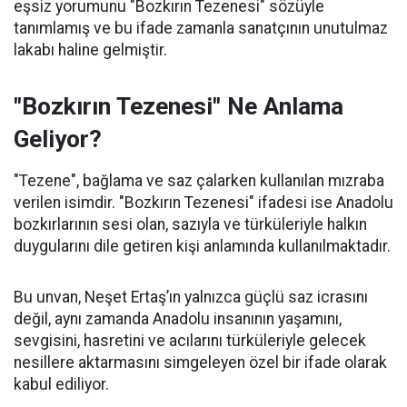
eşsiz yorumunu "Bozkırın Tezenesi" sözüyle
tanımlamış ve bu ifade zamanla sanatçının unutulmaz
lakabı haline gelmiştir.
"Bozkırın Tezenesi" Ne Anlama
Geliyor?
"Tezene", bağlama ve saz çalarken kullanılan mızraba
verilen isimdir. "Bozkırın Tezenesi" ifadesi ise Anadolu
bozkırlarının sesi olan, sazıyla ve türküleriyle halkın
duygularını dile getiren kişi anlamında kullanılmaktadır.
Bu unvan, Neşet Ertaş’ın yalnızca güçlü saz icrasını
değil, aynı zamanda Anadolu insanının yaşamını,
sevgisini, hasretini ve acılarını türküleriyle gelecek
nesillere aktarmasını simgeleyen özel bir ifade olarak
kabul ediliyor.