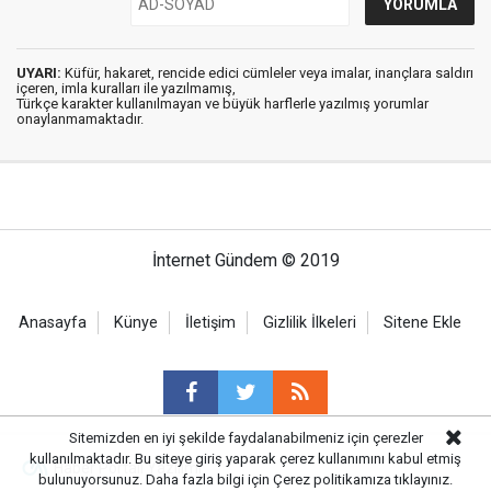
UYARI:
Küfür, hakaret, rencide edici cümleler veya imalar, inançlara saldırı
içeren, imla kuralları ile yazılmamış,
Türkçe karakter kullanılmayan ve büyük harflerle yazılmış yorumlar
onaylanmamaktadır.
İnternet Gündem © 2019
Anasayfa
Künye
İletişim
Gizlilik İlkeleri
Sitene Ekle
Sitemizden en iyi şekilde faydalanabilmeniz için çerezler
kullanılmaktadır. Bu siteye giriş yaparak çerez kullanımını kabul etmiş
Haber Portalı Yazılımı
bulunuyorsunuz. Daha fazla bilgi için
Çerez politikamıza
tıklayınız.