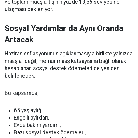
ve toplam maaş artışının yüzde 13,56 seviyesine
ulaşması bekleniyor.
Sosyal Yardımlar da Aynı Oranda
Artacak
Haziran enflasyonunun açıklanmasıyla birlikte yalnızca
maaşlar değil, memur maaş katsayısına bağlı olarak
hesaplanan sosyal destek ödemeleri de yeniden
belirlenecek.
Bu kapsamda;
65 yaş aylığı,
Engelli aylıkları,
Evde bakım yardımı,
Bazı sosyal destek ödemeleri,