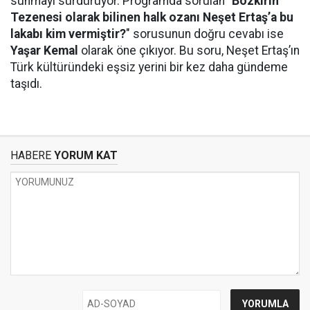
sunmayı sürdürüyor. Programda sorulan "
Bozkırın
Tezenesi olarak bilinen halk ozanı Neşet Ertaş’a bu
lakabı kim vermiştir?
" sorusunun doğru cevabı ise
Yaşar Kemal
olarak öne çıkıyor. Bu soru, Neşet Ertaş’ın
Türk kültüründeki eşsiz yerini bir kez daha gündeme
taşıdı.
HABERE
YORUM KAT