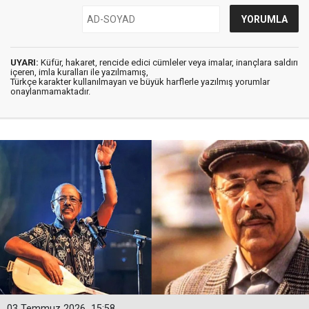
UYARI:
Küfür, hakaret, rencide edici cümleler veya imalar, inançlara saldırı
içeren, imla kuralları ile yazılmamış,
Türkçe karakter kullanılmayan ve büyük harflerle yazılmış yorumlar
onaylanmamaktadır.
03 Temmuz 2026
15:58