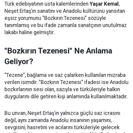
Türk edebiyatının usta kalemlerinden
Yaşar Kemal
,
Neşet Ertaş’ın sanatını ve Anadolu kültürünü yansıtan
eşsiz yorumunu "Bozkırın Tezenesi" sözüyle
tanımlamış ve bu ifade zamanla sanatçının unutulmaz
lakabı haline gelmiştir.
"Bozkırın Tezenesi" Ne Anlama
Geliyor?
"Tezene", bağlama ve saz çalarken kullanılan mızraba
verilen isimdir. "Bozkırın Tezenesi" ifadesi ise Anadolu
bozkırlarının sesi olan, sazıyla ve türküleriyle halkın
duygularını dile getiren kişi anlamında kullanılmaktadır.
Bu unvan, Neşet Ertaş’ın yalnızca güçlü saz icrasını
değil, aynı zamanda Anadolu insanının yaşamını,
sevgisini, hasretini ve acılarını türküleriyle gelecek