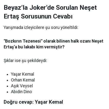
Beyaz’la Joker’de Sorulan Neşet
Ertaş Sorusunun Cevabı
Yarışmada izleyicilere şu soru yöneltildi:
"Bozkırın Tezenesi" olarak bilinen halk ozanı Neşet
Ertaş’a bu lakabı kim vermiştir?
Şıklar ise şu şekildeydi:
Yaşar Kemal
Orhan Kemal
Aşık Veysel
Abidin Dino
Doğru cevap: Yaşar Kemal