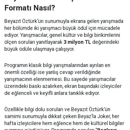
Formatı Nasıl?
Beyazıt Öztürk’ün sunumuyla ekrana gelen yarışmada
her bölümde iki yarışmacı büyük ödül için mücadele
ediyor. Yarışmacılar, genel kültür ve bilgi birikimlerini
ölçen soruları yanıtlayarak
3 milyon TL
değerindeki
büyük ödüle ulaşmaya çalışıyor.
Programın klasik bilgi yarışmalarından ayrılan en
önemli özelliği ise yanlış cevap verildiğinde
yarışmacının elenmemesi. Bu sayede yarışmacılar
üzerindeki baskı azalırken, ekran başındaki izleyiciler
de eğlenceli ve keyifli anlara tanıklık ediyor.
Özellikle bilgi dolu soruları ve Beyazıt Öztürk’ün
samimi sunumuyla dikkat çeken Beyaz’la Joker, her
hafta izleyicilere hem eğlence hem de kültürel bilgiler