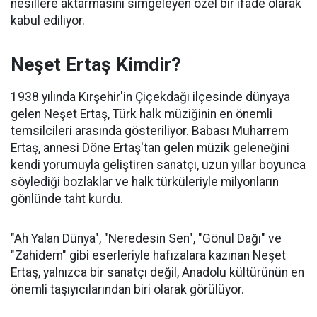
nesillere aktarmasını simgeleyen özel bir ifade olarak
kabul ediliyor.
Neşet Ertaş Kimdir?
1938 yılında Kırşehir'in Çiçekdağı ilçesinde dünyaya
gelen Neşet Ertaş, Türk halk müziğinin en önemli
temsilcileri arasında gösteriliyor. Babası Muharrem
Ertaş, annesi Döne Ertaş'tan gelen müzik geleneğini
kendi yorumuyla geliştiren sanatçı, uzun yıllar boyunca
söylediği bozlaklar ve halk türküleriyle milyonların
gönlünde taht kurdu.
"Ah Yalan Dünya", "Neredesin Sen", "Gönül Dağı" ve
"Zahidem" gibi eserleriyle hafızalara kazınan Neşet
Ertaş, yalnızca bir sanatçı değil, Anadolu kültürünün en
önemli taşıyıcılarından biri olarak görülüyor.