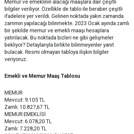
Memur ve emeklinin alacağı maaşlara dair çeşitli
bilgiler veriliyor. Özellikle de tablo ile beraber çeşitli
ifadelere yer verildi. Gelinen noktada yakın zamanda
zammın yapılacağı bilinmekte. 2023 Ocak ayında zamlı
bir şekilde memur ve emekli maaşı hesaplara
yatırılacak. Bu noktada bizleri ne gibi gelişmeler
bekliyor? Detaylarıyla birlikte bilinmeyenler yanıt
bulacak. Resmi olmayan tabloya ilişkin bilgiler
veriyoruz.
Emekli ve Memur Maaş Tablosu
MEMUR
Mevcut: 9.105 TL
Zamlı: 10.827,67 TL
MEMUR EMEKLİSİ
Mevcut: 6.078,20 TL
Zamlı: 7.228,20 TL