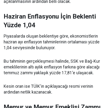
açıklanmasının ardından belli olacak.
Haziran Enflasyonu İçin Beklenti
Yüzde 1,04
Piyasalarda oluşan beklentiye göre, ekonomistlerin
haziran ayı enflasyon tahminlerinin ortalaması yüzde
1,04 seviyesinde bulunuyor.
Bu tahminin gerçekleşmesi halinde, SSK ve Bağ-Kur
emeklilerinin altı aylık enflasyon farkına göre alacağı
temmuz zammı yaklaşık yüzde 17,81'e ulaşacak.
Kesin oran ise TÜİK'in açıklayacağı resmi verinin
ardından netlik kazanacak.
Memur ve Memur Emeklisi Zammı