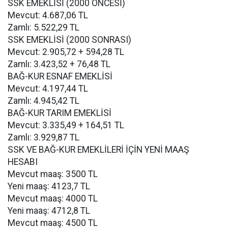
SSK EMEKLİSİ (2000 ÖNCESİ)
Mevcut: 4.687,06 TL
Zamlı: 5.522,29 TL
SSK EMEKLİSİ (2000 SONRASI)
Mevcut: 2.905,72 + 594,28 TL
Zamlı: 3.423,52 + 76,48 TL
BAĞ-KUR ESNAF EMEKLİSİ
Mevcut: 4.197,44 TL
Zamlı: 4.945,42 TL
BAĞ-KUR TARIM EMEKLİSİ
Mevcut: 3.335,49 + 164,51 TL
Zamlı: 3.929,87 TL
SSK VE BAĞ-KUR EMEKLİLERİ İÇİN YENİ MAAŞ
HESABI
Mevcut maaş: 3500 TL
Yeni maaş: 4123,7 TL
Mevcut maaş: 4000 TL
Yeni maaş: 4712,8 TL
Mevcut maaş: 4500 TL