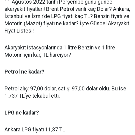
11 Ağustos 2022 tarihi Perşembe günü güncel
akaryakıt fiyatları! Brent Petrol varili kaç Dolar? Ankara,
İstanbul ve İzmir’de LPG fiyatı kaç TL? Benzin fiyatı ve
Motorin (Mazot) fiyatı ne kadar? İşte Güncel Akaryakıt
Fiyat Listesi!
Akaryakıt istasyonlarında 1 litre Benzin ve 1 litre
Motorin için kaç TL harcıyor?
Petrol ne kadar?
Petrol alış:
97,00 dolar, satış: 97,00 dolar oldu. Bu ise
1.737 TL’ye tekabül etti.
LPG ne kadar?
Ankara LPG fiyatı 11,37 TL