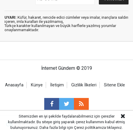
UYARI:
Küfür, hakaret, rencide edici cümleler veya imalar, inançlara saldırı
içeren, imla kuralları ile yazılmamış,
Türkçe karakter kullanılmayan ve büyük harflerle yazılmış yorumlar
onaylanmamaktadır.
İnternet Gündem © 2019
Anasayfa
Künye
İletişim
Gizlilik İlkeleri
Sitene Ekle
Sitemizden en iyi şekilde faydalanabilmeniz için çerezler
kullanılmaktadır. Bu siteye giriş yaparak çerez kullanımını kabul etmiş
Haber Portalı Yazılımı
bulunuyorsunuz. Daha fazla bilgi için
Çerez politikamıza
tıklayınız.