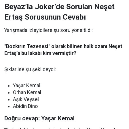
Beyaz’la Joker’de Sorulan Neşet
Ertaş Sorusunun Cevabı
Yarışmada izleyicilere şu soru yöneltildi:
"Bozkırın Tezenesi" olarak bilinen halk ozanı Neşet
Ertaş’a bu lakabı kim vermiştir?
Şıklar ise şu şekildeydi:
Yaşar Kemal
Orhan Kemal
Aşık Veysel
Abidin Dino
Doğru cevap: Yaşar Kemal