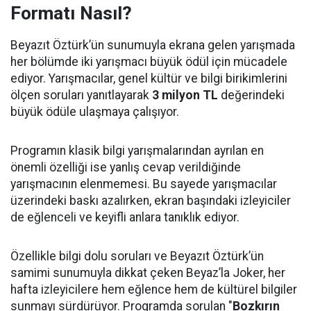
Formatı Nasıl?
Beyazıt Öztürk’ün sunumuyla ekrana gelen yarışmada
her bölümde iki yarışmacı büyük ödül için mücadele
ediyor. Yarışmacılar, genel kültür ve bilgi birikimlerini
ölçen soruları yanıtlayarak
3 milyon TL
değerindeki
büyük ödüle ulaşmaya çalışıyor.
Programın klasik bilgi yarışmalarından ayrılan en
önemli özelliği ise yanlış cevap verildiğinde
yarışmacının elenmemesi. Bu sayede yarışmacılar
üzerindeki baskı azalırken, ekran başındaki izleyiciler
de eğlenceli ve keyifli anlara tanıklık ediyor.
Özellikle bilgi dolu soruları ve Beyazıt Öztürk’ün
samimi sunumuyla dikkat çeken Beyaz’la Joker, her
hafta izleyicilere hem eğlence hem de kültürel bilgiler
sunmayı sürdürüyor. Programda sorulan "
Bozkırın