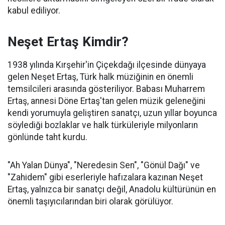
kabul ediliyor.
Neşet Ertaş Kimdir?
1938 yılında Kırşehir'in Çiçekdağı ilçesinde dünyaya
gelen Neşet Ertaş, Türk halk müziğinin en önemli
temsilcileri arasında gösteriliyor. Babası Muharrem
Ertaş, annesi Döne Ertaş'tan gelen müzik geleneğini
kendi yorumuyla geliştiren sanatçı, uzun yıllar boyunca
söylediği bozlaklar ve halk türküleriyle milyonların
gönlünde taht kurdu.
"Ah Yalan Dünya", "Neredesin Sen", "Gönül Dağı" ve
"Zahidem" gibi eserleriyle hafızalara kazınan Neşet
Ertaş, yalnızca bir sanatçı değil, Anadolu kültürünün en
önemli taşıyıcılarından biri olarak görülüyor.