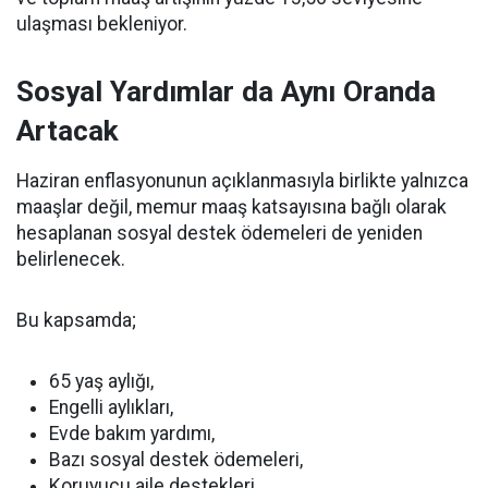
ulaşması bekleniyor.
Sosyal Yardımlar da Aynı Oranda
Artacak
Haziran enflasyonunun açıklanmasıyla birlikte yalnızca
maaşlar değil, memur maaş katsayısına bağlı olarak
hesaplanan sosyal destek ödemeleri de yeniden
belirlenecek.
Bu kapsamda;
65 yaş aylığı,
Engelli aylıkları,
Evde bakım yardımı,
Bazı sosyal destek ödemeleri,
Koruyucu aile destekleri,