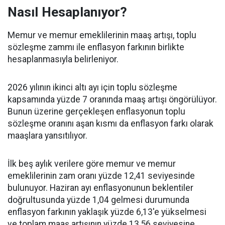
Nasıl Hesaplanıyor?
Memur ve memur emeklilerinin maaş artışı, toplu
sözleşme zammı ile enflasyon farkının birlikte
hesaplanmasıyla belirleniyor.
2026 yılının ikinci altı ayı için toplu sözleşme
kapsamında yüzde 7 oranında maaş artışı öngörülüyor.
Bunun üzerine gerçekleşen enflasyonun toplu
sözleşme oranını aşan kısmı da enflasyon farkı olarak
maaşlara yansıtılıyor.
İlk beş aylık verilere göre memur ve memur
emeklilerinin zam oranı yüzde 12,41 seviyesinde
bulunuyor. Haziran ayı enflasyonunun beklentiler
doğrultusunda yüzde 1,04 gelmesi durumunda
enflasyon farkının yaklaşık yüzde 6,13'e yükselmesi
ve toplam maaş artışının yüzde 13,56 seviyesine