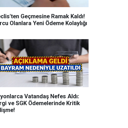
clis'ten Geçmesine Ramak Kaldı!
rcu Olanlara Yeni Ödeme Kolaylığı
lyonlarca Vatandaş Nefes Aldı:
rgi ve SGK Ödemelerinde Kritik
lişme!