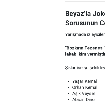
Beyaz’la Jok
Sorusunun C
Yarışmada izleyiciler
"Bozkırın Tezenesi"
lakabı kim vermişti
Şıklar ise şu şekildey
Yaşar Kemal
Orhan Kemal
Aşık Veysel
Abidin Dino