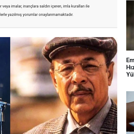
veya imalar, inançlara saldırı içeren, imla kuralları ile
flerle yazılmış yorumlar onaylanmamaktadır.
Em
Hı
Yü
Ve