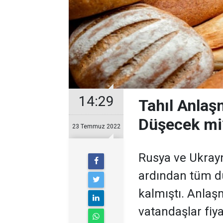
14:29
Tahıl Anlaş
Düşecek mi?
23 Temmuz 2022
Rusya ve Ukray
ardından tüm dün
kalmıştı. Anla
vatandaşlar fiy