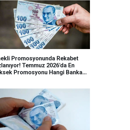
ekli Promosyonunda Rekabet
zlanıyor! Temmuz 2026'da En
ksek Promosyonu Hangi Banka
riyor?