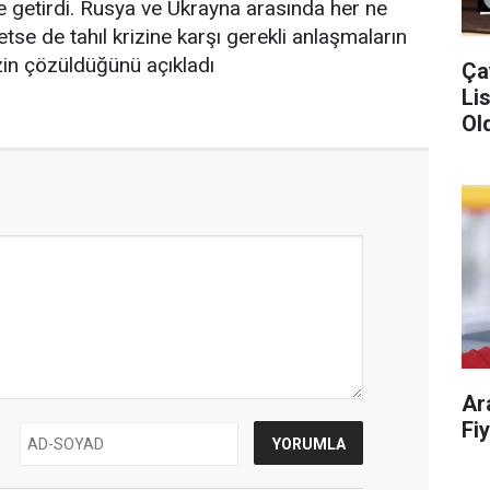
le getirdi. Rusya ve Ukrayna arasında her ne
se de tahıl krizine karşı gerekli anlaşmaların
izin çözüldüğünü açıkladı
Ça
Liste!
Old
Ar