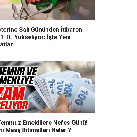
torine Salı Gününden İtibaren
31 TL Yükseliyor: İşte Yeni
atlar..
Temmuz Emeklilere Nefes Günü!
ni Maaş İhtimalleri Neler ?