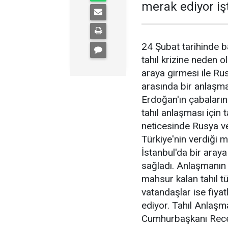
merak ediyor işt
24 Şubat tarihinde 
tahıl krizine neden o
araya girmesi ile Rus
arasında bir anlaşm
Erdoğan'ın çabaların
tahıl anlaşması için t
neticesinde Rusya v
Türkiye'nin verdiği 
İstanbul'da bir aray
sağladı. Anlaşmanın
mahsur kalan tahıl 
vatandaşlar ise fiy
ediyor. Tahıl Anlaşm
Cumhurbaşkanı Rece