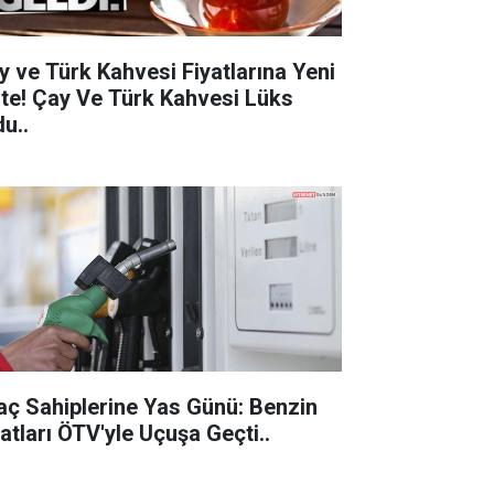
y ve Türk Kahvesi Fiyatlarına Yeni
 Çay Ve Türk Kahvesi Lüks
u..
aç Sahiplerine Yas Günü: Benzin
Fiyatları ÖTV'yle Uçuşa Geçti..