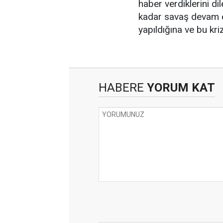
haber verdiklerini di
kadar savaş devam et
yapıldığına ve bu kr
HABERE
YORUM KAT