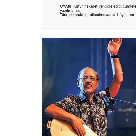
UYARI:
Küfür, hakaret, rencide edici cümleler 
yazılmamış,
Türkçe karakter kullanılmayan ve büyük har