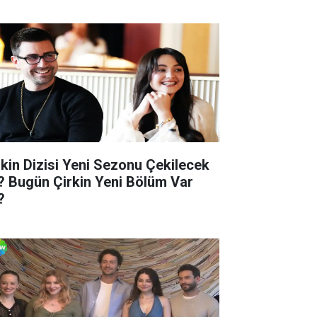
rkin Dizisi Yeni Sezonu Çekilecek
? Bugün Çirkin Yeni Bölüm Var
?