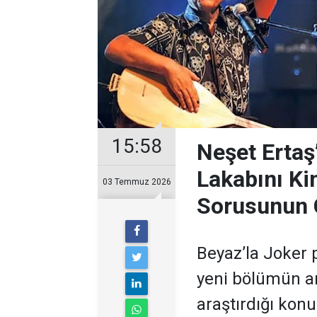
15:58
Neşet Ertaş
Lakabını Ki
03 Temmuz 2026
Sorusunun 
Beyaz’la Joker 
yeni bölümün ar
araştırdığı kon