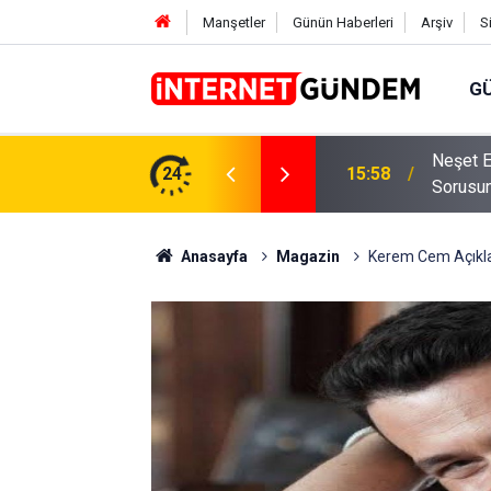
Manşetler
Günün Haberleri
Arşiv
S
G
Neşet E
,31 TL Yükseliyor: İşte Yeni Fiyatlar..
24
15:58
Sorusun
Anasayfa
Magazin
Kerem Cem Açıklad