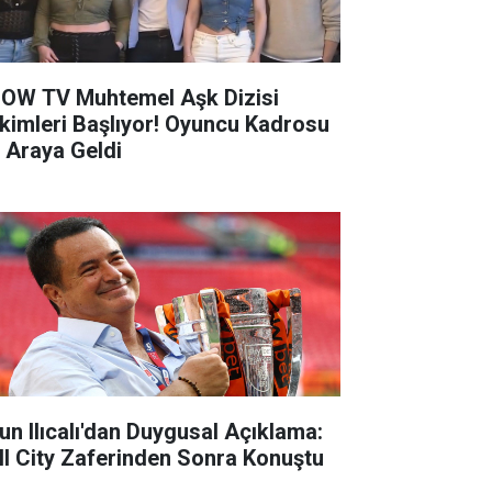
OW TV Muhtemel Aşk Dizisi
kimleri Başlıyor! Oyuncu Kadrosu
r Araya Geldi
un Ilıcalı'dan Duygusal Açıklama:
ll City Zaferinden Sonra Konuştu