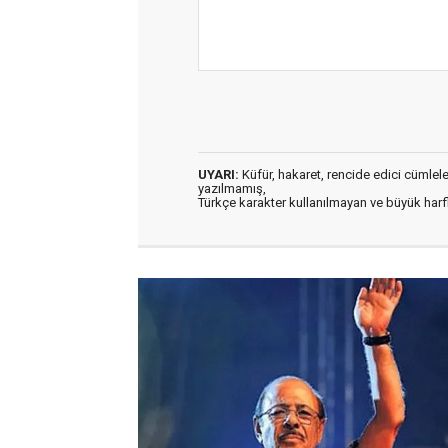
UYARI:
Küfür, hakaret, rencide edici cümleler 
yazılmamış,
Türkçe karakter kullanılmayan ve büyük har