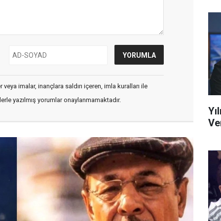
veya imalar, inançlara saldırı içeren, imla kuralları ile
flerle yazılmış yorumlar onaylanmamaktadır.
Yı
Ve