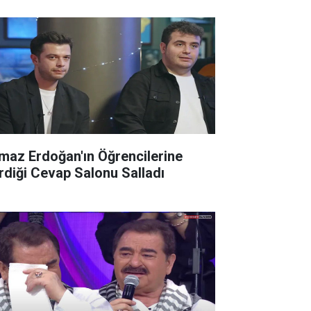
lmaz Erdoğan'ın Öğrencilerine
rdiği Cevap Salonu Salladı