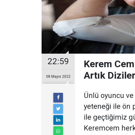
22:59
Kerem Cem 
Artık Dizil
08 Mayıs 2022
Ünlü oyuncu ve
yeteneği ile ön 
ile geçtiğimiz 
Keremcem herke