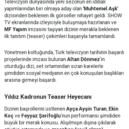
Televizyon dünyasında yeni sezonun en iddialı
yapımlarından biri olmaya aday olan
'Muhtemel Aşk'
dizisinden beklenen ilk görseller nihayet geldi. SHOW
TV ekranlarında izleyiciyle buluşmaya hazırlanan ve
MF Yapım
imzasını taşıyan dizinin merakla beklenen
ilk tanıtım (teaser) çekimleri başarıyla tamamlandı.
Yönetmen koltuğunda, Türk televizyon tarihinin başarılı
projelerinde imzası bulunan
Altan Dönmez
'in
oturduğu dizi, set ortamından sızan karelerle
şimdiden sosyal medyanın en çok konuşulan başlıkları
arasına girmeyi başardı.
Yıldız Kadronun Teaser Heyecanı
Dizinin başrollerini üstlenen
Ayça Ayşin Turan
,
Ekin
Koç
ve
Feyyaz Şerifoğlu
'nun performansı şimdiden
büyük bir merak konusu. Alışılmışın dışına çıkılarak