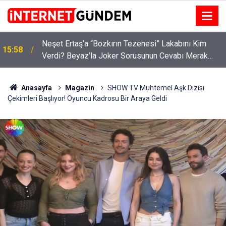
:
Neşet Ertaş’a “Bozkırın Tezenesi” Lakabını Kim
15:58
Verdi? Beyaz’la Joker Sorusunun Cevabı Merak
Edildi
Anasayfa
Magazin
SHOW TV Muhtemel Aşk Dizisi
Çekimleri Başlıyor! Oyuncu Kadrosu Bir Araya Geldi