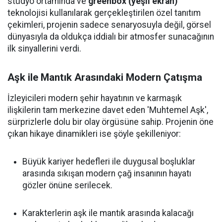
stüdyo ortamında ve
greenbox (yeşil ekran)
teknolojisi kullanılarak gerçekleştirilen özel tanıtım
çekimleri, projenin sadece senaryosuyla değil, görsel
dünyasıyla da oldukça iddialı bir atmosfer sunacağının
ilk sinyallerini verdi.
Aşk ile Mantık Arasındaki Modern Çatışma
İzleyicileri modern şehir hayatının ve karmaşık
ilişkilerin tam merkezine davet eden 'Muhtemel Aşk',
sürprizlerle dolu bir olay örgüsüne sahip. Projenin öne
çıkan hikaye dinamikleri ise şöyle şekilleniyor:
Büyük kariyer hedefleri ile duygusal boşluklar
arasında sıkışan modern çağ insanının hayatı
gözler önüne serilecek.
Karakterlerin aşk ile mantık arasında kalacağı