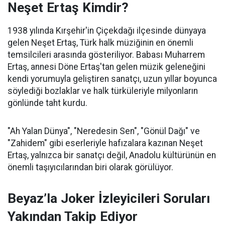
Neşet Ertaş Kimdir?
1938 yılında Kırşehir'in Çiçekdağı ilçesinde dünyaya
gelen Neşet Ertaş, Türk halk müziğinin en önemli
temsilcileri arasında gösteriliyor. Babası Muharrem
Ertaş, annesi Döne Ertaş'tan gelen müzik geleneğini
kendi yorumuyla geliştiren sanatçı, uzun yıllar boyunca
söylediği bozlaklar ve halk türküleriyle milyonların
gönlünde taht kurdu.
"Ah Yalan Dünya", "Neredesin Sen", "Gönül Dağı" ve
"Zahidem" gibi eserleriyle hafızalara kazınan Neşet
Ertaş, yalnızca bir sanatçı değil, Anadolu kültürünün en
önemli taşıyıcılarından biri olarak görülüyor.
Beyaz’la Joker İzleyicileri Soruları
Yakından Takip Ediyor