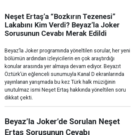
Neşet Ertaş’a “Bozkırın Tezenesi”
Lakabını Kim Verdi? Beyaz’la Joker
Sorusunun Cevabı Merak Edildi
Beyaz’la Joker programında yöneltilen sorular, her yeni
bölümün ardından izleyicilerin en çok araştırdığı
konular arasında yer almaya devam ediyor. Beyazıt
Öztürk’ün eğlenceli sunumuyla Kanal D ekranlarında
yayınlanan yarışmada bu kez Türk halk müziğinin
unutulmaz ismi Neşet Ertaş hakkında yöneltilen soru
dikkat çekti.
Beyaz’la Joker’de Sorulan Neşet
Ertaş Sorusunun Cevabı