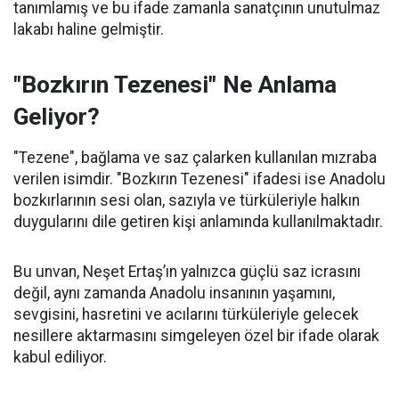
tanımlamış ve bu ifade zamanla sanatçının unutulmaz
lakabı haline gelmiştir.
"Bozkırın Tezenesi" Ne Anlama
Geliyor?
"Tezene", bağlama ve saz çalarken kullanılan mızraba
verilen isimdir. "Bozkırın Tezenesi" ifadesi ise Anadolu
bozkırlarının sesi olan, sazıyla ve türküleriyle halkın
duygularını dile getiren kişi anlamında kullanılmaktadır.
Bu unvan, Neşet Ertaş’ın yalnızca güçlü saz icrasını
değil, aynı zamanda Anadolu insanının yaşamını,
sevgisini, hasretini ve acılarını türküleriyle gelecek
nesillere aktarmasını simgeleyen özel bir ifade olarak
kabul ediliyor.