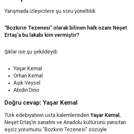
Yarışmada izleyicilere şu soru yöneltildi:
"Bozkırın Tezenesi" olarak bilinen halk ozanı Neşet
Ertaş’a bu lakabı kim vermiştir?
Şıklar ise şu şekildeydi:
Yaşar Kemal
Orhan Kemal
Aşık Veysel
Abidin Dino
Doğru cevap: Yaşar Kemal
Türk edebiyatının usta kalemlerinden
Yaşar Kemal
,
Neşet Ertaş’ın sanatını ve Anadolu kültürünü yansıtan
eşsiz yorumunu "Bozkırın Tezenesi" sözüyle