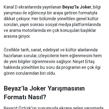
Kanal D ekranlarında yayınlanan
Beyaz’la Joker
, bilgi
yarışması ile eğlenceyi bir araya getiren formatıyla
dikkat çekiyor. Her bölümde yöneltilen genel kültür
soruları, yayın sonrası sosyal medya platformlarında
ve arama motorlarında en çok konuşulan başlıklar
arasına giriyor.
Özellikle tarih, sanat, edebiyat ve kültür alanlarında
hazırlanan sorular, izleyicilerin hem eğlenmesini hem
de yeni bilgiler öğrenmesini sağlıyor. Neşet Ertaş
hakkında yöneltilen bu soru da programın en çok ilgi
gören sorularından biri oldu.
Beyaz’la Joker Yarışmasının
Formatı Nasıl?
Beyazıt Öztürk’ün sunumuyla ekrana gelen yarışmada