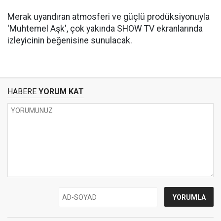
Merak uyandıran atmosferi ve güçlü prodüksiyonuyla
'Muhtemel Aşk', çok yakında SHOW TV ekranlarında
izleyicinin beğenisine sunulacak.
HABERE
YORUM KAT