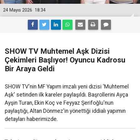
24 Mayıs 2026
18:34
SHOW TV Muhtemel Aşk Dizisi
Çekimleri Başlıyor! Oyuncu Kadrosu
Bir Araya Geldi
SHOW TV'nin MF Yapım imzalı yeni dizisi 'Muhtemel
Aşk' setinden ilk kareler paylaşıldı. Başrollerini Ayça
Ayşin Turan, Ekin Koç ve Feyyaz Şerifoğlu'nun
paylaştığı, Altan Dönmez'in yönettiği iddialı yapımın
detayları haberimizde.