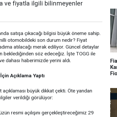
e fiyatla ilgili bilinmeyenler
da satışa çıkacağı bilgisi büyük öneme sahip.
milli otomobildeki son durum nedir? Fiyat
adıma atılacağı merak ediliyor. Güncel detaylar
erin beklediğinden söz edeceğiz. İşte TOGG ile
r ve dahası haberimizde yerini aldı.
Fi
Ka
Fi
 İçin Açıklama Yaptı
 açıklaması büyük dikkat çekti. Öte yandan
giler verildiği görülüyor:
ün resmi açılışını gerçekleştireceğimiz 29