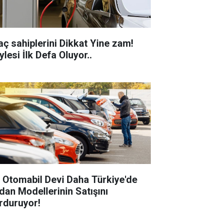
aç sahiplerini Dikkat Yine zam!
lesi İlk Defa Oluyor..
r Otomabil Devi Daha Türkiye'de
dan Modellerinin Satışını
rduruyor!