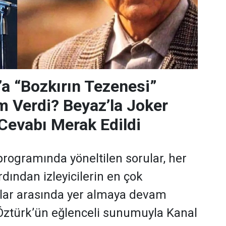
’a “Bozkırın Tezenesi”
m Verdi? Beyaz’la Joker
Cevabı Merak Edildi
programında yöneltilen sorular, her
dından izleyicilerin en çok
ular arasında yer almaya devam
 Öztürk’ün eğlenceli sunumuyla Kanal