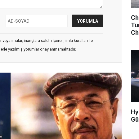
Ch
Tür
Che
veya imalar, inançlara saldırı içeren, imla kuralları ile
flerle yazılmış yorumlar onaylanmamaktadır.
Hy
Gü