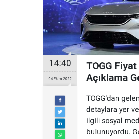
14:40
TOGG Fiyat 
Açıklama Ge
04 Ekim 2022
TOGG'dan gelen 
detaylara yer ve
ilgili sosyal med
bulunuyordu. Ge