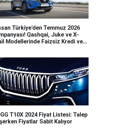
ssan Türkiye'den Temmuz 2026
mpanyası! Qashqai, Juke ve X-
ail Modellerinde Faizsiz Kredi ve
irim Fırsatı
GG T10X 2024 Fiyat Listesi: Talep
şerken Fiyatlar Sabit Kalıyor