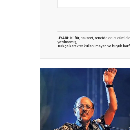
UYARI:
Küfür, hakaret, rencide edici cümleler 
yazılmamış,
Türkçe karakter kullanılmayan ve büyük har