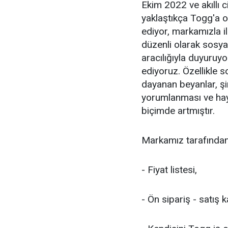
Ekim 2022 ve akıllı c
yaklaştıkça Togg'a ol
ediyor, markamızla il
düzenli olarak sosya
aracılığıyla duyuru
ediyoruz. Özellikle
dayanan beyanlar, şir
yorumlanması ve haya
biçimde artmıştır.
Markamız tarafından 
- Fiyat listesi,
- Ön sipariş - satış