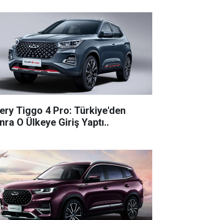
ery Tiggo 4 Pro: Türkiye'den
nra O Ülkeye Giriş Yaptı..