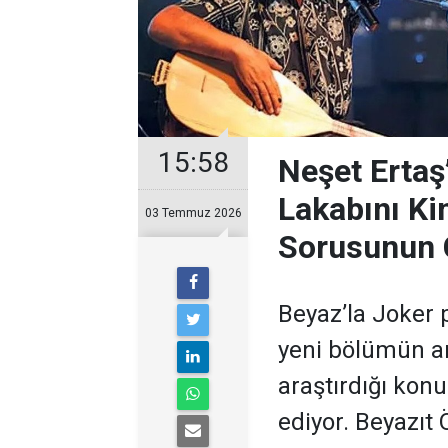
15:58
Neşet Ertaş
Lakabını Ki
03 Temmuz 2026
Sorusunun 
Beyaz’la Joker 
yeni bölümün ar
araştırdığı kon
ediyor. Beyazıt