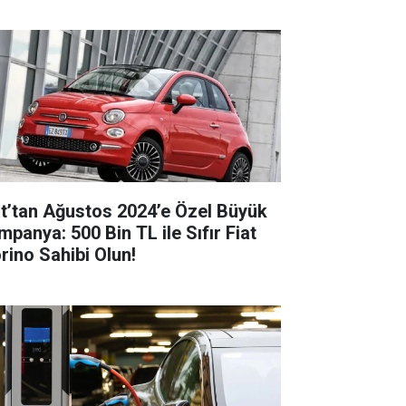
at’tan Ağustos 2024’e Özel Büyük
mpanya: 500 Bin TL ile Sıfır Fiat
orino Sahibi Olun!