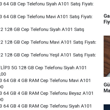
64 GB Cep Telefonu Siyah A101 Satış Fiyatı:
Ga
 64 GB Cep Telefonu Mavi A101 Satış Fiyatı:
Fiy
 128 GB Cep Telefonu Siyah A101 Satış
 128 GB Cep Telefonu Mavi A101 Satış Fiyatı:
128 GB Cep Telefonu Yeşil A101 Satış Fiyatı:
LİP3 5G 128 GB Cep Telefonu Siyah A101
9,00
3 64 GB 4 GB RAM Cep Telefonu Mavi A101
Gü
00
Ma
3 64 GB 4 GB RAM Cep Telefonu Beyaz A101
00
3 64 GB 4 GB RAM Cep Telefonu Siyah A101