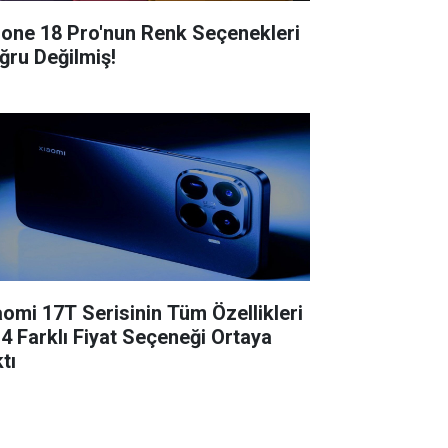
hone 18 Pro'nun Renk Seçenekleri
ğru Değilmiş!
aomi 17T Serisinin Tüm Özellikleri
 4 Farklı Fiyat Seçeneği Ortaya
tı