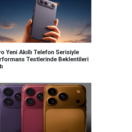
o Yeni Akıllı Telefon Serisiyle
rformans Testlerinde Beklentileri
tı