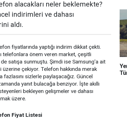
elefon alacakları neler beklemekte?
cel indirimleri ve dahası
ni aldı.
n fiyatlarında yaptığı indirim dikkat çekti.
ı telefonlara önem veren market, çeşitli
i de satışa sunmuştu. Şimdi ise Samsung'a ait
Ye
eri üzerine çekiyor. Telefon hakkında merak
Tü
a fazlasını sizlerle paylaşacağız. Güncel
zamanda yanıt bulacağa benziyor. İşte akıllı
isteyenleri bekleyen gelişmeler ve dahası
lmak üzere.
on Fiyat Listesi