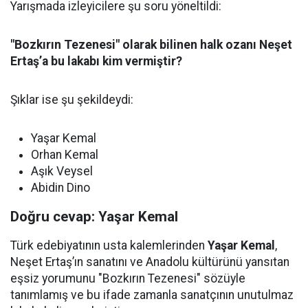
Yarışmada izleyicilere şu soru yöneltildi:
"Bozkırın Tezenesi" olarak bilinen halk ozanı Neşet
Ertaş’a bu lakabı kim vermiştir?
Şıklar ise şu şekildeydi:
Yaşar Kemal
Orhan Kemal
Aşık Veysel
Abidin Dino
Doğru cevap: Yaşar Kemal
Türk edebiyatının usta kalemlerinden
Yaşar Kemal
,
Neşet Ertaş’ın sanatını ve Anadolu kültürünü yansıtan
eşsiz yorumunu "Bozkırın Tezenesi" sözüyle
tanımlamış ve bu ifade zamanla sanatçının unutulmaz