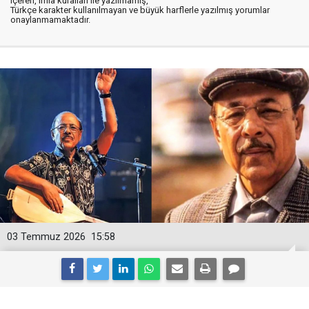
içeren, imla kuralları ile yazılmamış,
Türkçe karakter kullanılmayan ve büyük harflerle yazılmış yorumlar
onaylanmamaktadır.
03 Temmuz 2026
15:58