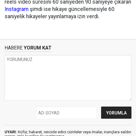
reels video süresini 60 saniyeden 90 saniyeye çıkaran
Instagram
şimdi ise hikaye güncellemesiyle 60
saniyelik hikayeler yayınlamaya izin verdi.
HABERE
YORUM KAT
UYARI:
Küfür, hakaret, rencide edici cümleler veya imalar, inançlara saldırı