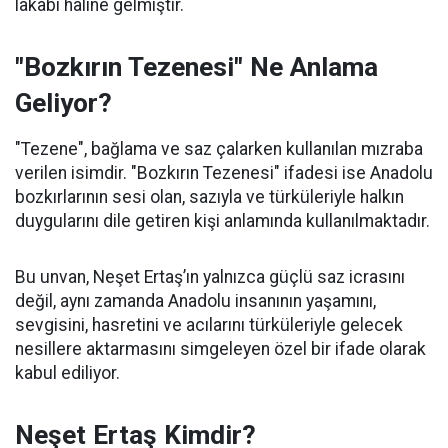
lakabı haline gelmiştir.
"Bozkırın Tezenesi" Ne Anlama
Geliyor?
"Tezene", bağlama ve saz çalarken kullanılan mızraba
verilen isimdir. "Bozkırın Tezenesi" ifadesi ise Anadolu
bozkırlarının sesi olan, sazıyla ve türküleriyle halkın
duygularını dile getiren kişi anlamında kullanılmaktadır.
Bu unvan, Neşet Ertaş’ın yalnızca güçlü saz icrasını
değil, aynı zamanda Anadolu insanının yaşamını,
sevgisini, hasretini ve acılarını türküleriyle gelecek
nesillere aktarmasını simgeleyen özel bir ifade olarak
kabul ediliyor.
Neşet Ertaş Kimdir?