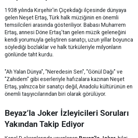
1938 yılında Kırşehir'in Çiçekdağı ilçesinde dünyaya
gelen Neşet Ertaş, Türk halk müziğinin en önemli
temsilcileri arasında gösteriliyor. Babası Muharrem
Ertaş, annesi Döne Ertaş'tan gelen müzik geleneğini
kendi yorumuyla geliştiren sanatçı, uzun yıllar boyunca
söylediği bozlaklar ve halk türküleriyle milyonların
gönlünde taht kurdu.
"Ah Yalan Dünya", "Neredesin Sen", "Gönül Dağı" ve
"Zahidem" gibi eserleriyle hafızalara kazınan Neşet
Ertaş, yalnızca bir sanatçı değil, Anadolu kültürünün en
önemli taşıyıcılarından biri olarak görülüyor.
Beyaz’la Joker İzleyicileri Soruları
Yakından Takip Ediyor