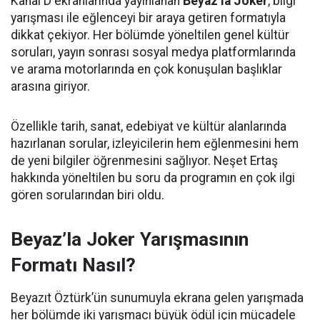
Kanal D ekranlarında yayınlanan
Beyaz’la Joker
, bilgi
yarışması ile eğlenceyi bir araya getiren formatıyla
dikkat çekiyor. Her bölümde yöneltilen genel kültür
soruları, yayın sonrası sosyal medya platformlarında
ve arama motorlarında en çok konuşulan başlıklar
arasına giriyor.
Özellikle tarih, sanat, edebiyat ve kültür alanlarında
hazırlanan sorular, izleyicilerin hem eğlenmesini hem
de yeni bilgiler öğrenmesini sağlıyor. Neşet Ertaş
hakkında yöneltilen bu soru da programın en çok ilgi
gören sorularından biri oldu.
Beyaz’la Joker Yarışmasının
Formatı Nasıl?
Beyazıt Öztürk’ün sunumuyla ekrana gelen yarışmada
her bölümde iki yarışmacı büyük ödül için mücadele