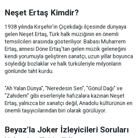
Neşet Ertaş Kimdir?
1938 yılında Kırşehir'in Çiçekdağı ilçesinde dünyaya
gelen Neşet Ertaş, Türk halk müziğinin en önemli
temsilcileri arasında gösteriliyor. Babası Muharrem
Ertaş, annesi Döne Ertaş'tan gelen müzik geleneğini
kendi yorumuyla geliştiren sanatçı, uzun yıllar boyunca
söylediği bozlaklar ve halk türküleriyle milyonların
gönlünde taht kurdu.
"Ah Yalan Dünya", "Neredesin Sen", "Gönül Dağı" ve
"Zahidem" gibi eserleriyle hafızalara kazınan Neşet
Ertaş, yalnızca bir sanatçı değil, Anadolu kültürünün en
önemli taşıyıcılarından biri olarak görülüyor.
Beyaz’la Joker İzleyicileri Soruları