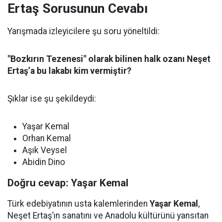
Ertaş Sorusunun Cevabı
Yarışmada izleyicilere şu soru yöneltildi:
"Bozkırın Tezenesi" olarak bilinen halk ozanı Neşet
Ertaş’a bu lakabı kim vermiştir?
Şıklar ise şu şekildeydi:
Yaşar Kemal
Orhan Kemal
Aşık Veysel
Abidin Dino
Doğru cevap: Yaşar Kemal
Türk edebiyatının usta kalemlerinden
Yaşar Kemal
,
Neşet Ertaş’ın sanatını ve Anadolu kültürünü yansıtan