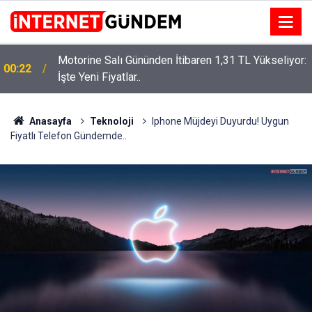
Motorine Salı Gününden İtibaren 1,31 TL Yükseliyor:
ru
00:22
İşte Yeni Fiyatlar..
Anasayfa
Teknoloji
Iphone Müjdeyi Duyurdu! Uygun
Fiyatlı Telefon Gündemde..