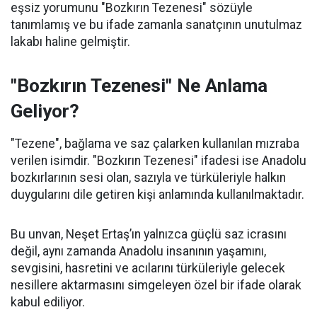
eşsiz yorumunu "Bozkırın Tezenesi" sözüyle
tanımlamış ve bu ifade zamanla sanatçının unutulmaz
lakabı haline gelmiştir.
"Bozkırın Tezenesi" Ne Anlama
Geliyor?
"Tezene", bağlama ve saz çalarken kullanılan mızraba
verilen isimdir. "Bozkırın Tezenesi" ifadesi ise Anadolu
bozkırlarının sesi olan, sazıyla ve türküleriyle halkın
duygularını dile getiren kişi anlamında kullanılmaktadır.
Bu unvan, Neşet Ertaş’ın yalnızca güçlü saz icrasını
değil, aynı zamanda Anadolu insanının yaşamını,
sevgisini, hasretini ve acılarını türküleriyle gelecek
nesillere aktarmasını simgeleyen özel bir ifade olarak
kabul ediliyor.