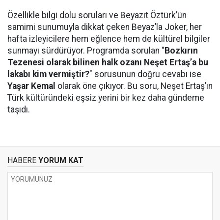
Özellikle bilgi dolu soruları ve Beyazıt Öztürk’ün
samimi sunumuyla dikkat çeken Beyaz’la Joker, her
hafta izleyicilere hem eğlence hem de kültürel bilgiler
sunmayı sürdürüyor. Programda sorulan "
Bozkırın
Tezenesi olarak bilinen halk ozanı Neşet Ertaş’a bu
lakabı kim vermiştir?
" sorusunun doğru cevabı ise
Yaşar Kemal
olarak öne çıkıyor. Bu soru, Neşet Ertaş’ın
Türk kültüründeki eşsiz yerini bir kez daha gündeme
taşıdı.
HABERE
YORUM KAT