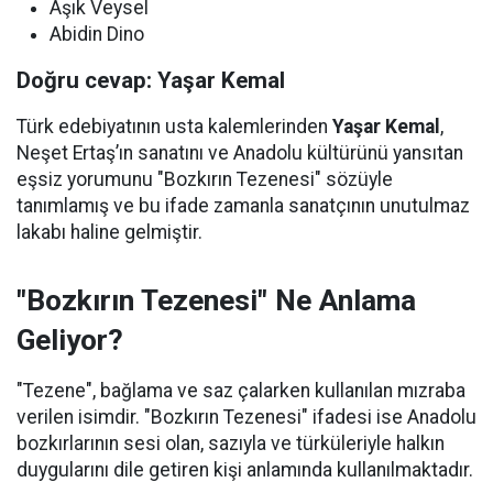
Aşık Veysel
Abidin Dino
Doğru cevap: Yaşar Kemal
Türk edebiyatının usta kalemlerinden
Yaşar Kemal
,
Neşet Ertaş’ın sanatını ve Anadolu kültürünü yansıtan
eşsiz yorumunu "Bozkırın Tezenesi" sözüyle
tanımlamış ve bu ifade zamanla sanatçının unutulmaz
lakabı haline gelmiştir.
"Bozkırın Tezenesi" Ne Anlama
Geliyor?
"Tezene", bağlama ve saz çalarken kullanılan mızraba
verilen isimdir. "Bozkırın Tezenesi" ifadesi ise Anadolu
bozkırlarının sesi olan, sazıyla ve türküleriyle halkın
duygularını dile getiren kişi anlamında kullanılmaktadır.