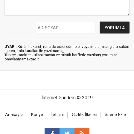
UYARI:
Küfür, hakaret, rencide edici cümleler veya imalar, inançlara saldırı
içeren, imla kuralları ile yazılmamış,
Türkçe karakter kullanılmayan ve büyük harflerle yazılmış yorumlar
onaylanmamaktadır.
İnternet Gündem © 2019
Anasayfa
Künye
İletişim
Gizlilik İlkeleri
Sitene Ekle