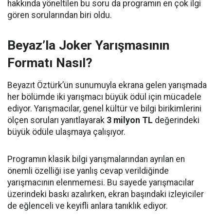
hakkında yöneltilen bu soru da programın en çok ilgi
gören sorularından biri oldu.
Beyaz’la Joker Yarışmasının
Formatı Nasıl?
Beyazıt Öztürk’ün sunumuyla ekrana gelen yarışmada
her bölümde iki yarışmacı büyük ödül için mücadele
ediyor. Yarışmacılar, genel kültür ve bilgi birikimlerini
ölçen soruları yanıtlayarak
3 milyon TL
değerindeki
büyük ödüle ulaşmaya çalışıyor.
Programın klasik bilgi yarışmalarından ayrılan en
önemli özelliği ise yanlış cevap verildiğinde
yarışmacının elenmemesi. Bu sayede yarışmacılar
üzerindeki baskı azalırken, ekran başındaki izleyiciler
de eğlenceli ve keyifli anlara tanıklık ediyor.