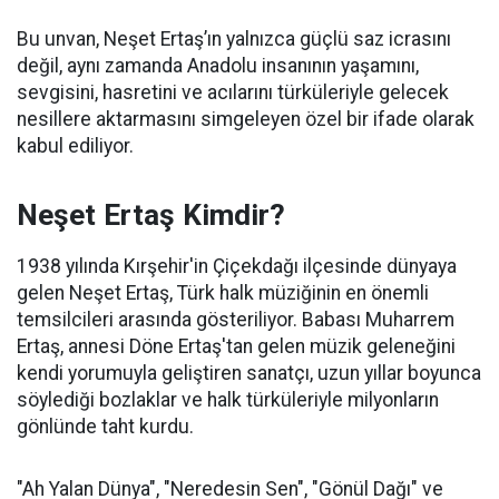
Bu unvan, Neşet Ertaş’ın yalnızca güçlü saz icrasını
değil, aynı zamanda Anadolu insanının yaşamını,
sevgisini, hasretini ve acılarını türküleriyle gelecek
nesillere aktarmasını simgeleyen özel bir ifade olarak
kabul ediliyor.
Neşet Ertaş Kimdir?
1938 yılında Kırşehir'in Çiçekdağı ilçesinde dünyaya
gelen Neşet Ertaş, Türk halk müziğinin en önemli
temsilcileri arasında gösteriliyor. Babası Muharrem
Ertaş, annesi Döne Ertaş'tan gelen müzik geleneğini
kendi yorumuyla geliştiren sanatçı, uzun yıllar boyunca
söylediği bozlaklar ve halk türküleriyle milyonların
gönlünde taht kurdu.
"Ah Yalan Dünya", "Neredesin Sen", "Gönül Dağı" ve