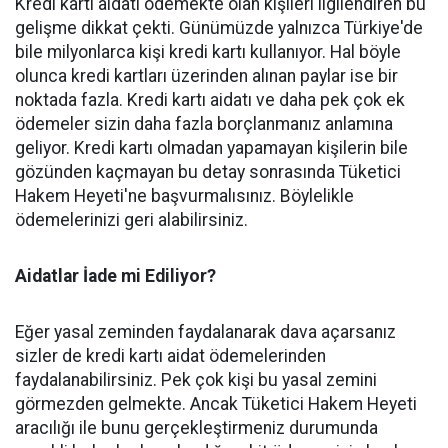
Kredi kartı aidatı ödemekte olan kişileri ilgilendiren bu
gelişme dikkat çekti. Günümüzde yalnızca Türkiye'de
bile milyonlarca kişi kredi kartı kullanıyor. Hal böyle
olunca kredi kartları üzerinden alınan paylar ise bir
noktada fazla. Kredi kartı aidatı ve daha pek çok ek
ödemeler sizin daha fazla borçlanmanız anlamına
geliyor. Kredi kartı olmadan yapamayan kişilerin bile
gözünden kaçmayan bu detay sonrasında Tüketici
Hakem Heyeti'ne başvurmalısınız. Böylelikle
ödemelerinizi geri alabilirsiniz.
Aidatlar İade mi Ediliyor?
Eğer yasal zeminden faydalanarak dava açarsanız
sizler de kredi kartı aidat ödemelerinden
faydalanabilirsiniz. Pek çok kişi bu yasal zemini
görmezden gelmekte. Ancak Tüketici Hakem Heyeti
aracılığı ile bunu gerçekleştirmeniz durumunda