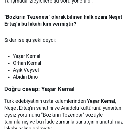
Yarışmada izleyicilere şu soru yöneltildi:
"Bozkırın Tezenesi" olarak bilinen halk ozanı Neşet
Ertaş’a bu lakabı kim vermiştir?
Şıklar ise şu şekildeydi:
Yaşar Kemal
Orhan Kemal
Aşık Veysel
Abidin Dino
Doğru cevap: Yaşar Kemal
Türk edebiyatının usta kalemlerinden
Yaşar Kemal
,
Neşet Ertaş’ın sanatını ve Anadolu kültürünü yansıtan
eşsiz yorumunu "Bozkırın Tezenesi" sözüyle
tanımlamış ve bu ifade zamanla sanatçının unutulmaz
lakabı haline gelmiştir.