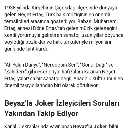
1938 yılında Kırşehir'in Çiçekdağı ilçesinde dünyaya
gelen Neşet Ertaş, Türk halk müziğinin en önemli
temsilcileri arasında gösteriliyor. Babası Muharrem
Ertaş, annesi Döne Ertaş'tan gelen müzik geleneğini
kendi yorumuyla geliştiren sanatçı, uzun yıllar boyunca
söylediği bozlaklar ve halk türküleriyle milyonların
gönlünde taht kurdu.
"Ah Yalan Dünya", "Neredesin Sen", "Gönül Dağı" ve
"Zahidem" gibi eserleriyle hafızalara kazınan Neşet
Ertaş, yalnızca bir sanatçı değil, Anadolu kültürünün en
önemli taşıyıcılarından biri olarak görülüyor.
Beyaz’la Joker İzleyicileri Soruları
Yakından Takip Ediyor
Kanal D ekranlarında yayınlanan
Beyaz’la Joker
, bilgi