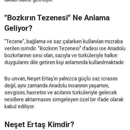
"Bozkırın Tezenesi" Ne Anlama
Geliyor?
"Tezene", bağlama ve saz çalarken kullanılan mızraba
verilen isimdir. "Bozkırın Tezenesi" ifadesi ise Anadolu
bozkırlarının sesi olan, sazıyla ve türküleriyle halkın
duygularını dile getiren kişi anlamında kullanılmaktadır.
Bu unvan, Neşet Ertaş’ın yalnızca güçlü saz icrasını
değil, aynı zamanda Anadolu insanının yaşamını,
sevgisini, hasretini ve acılarını türküleriyle gelecek
nesillere aktarmasını simgeleyen özel bir ifade olarak
kabul ediliyor.
Neşet Ertaş Kimdir?