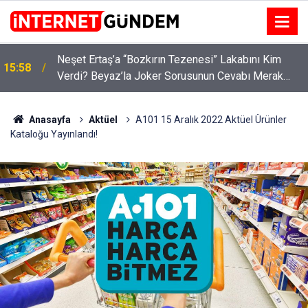
:
Neşet Ertaş’a “Bozkırın Tezenesi” Lakabını Kim
15:58
Verdi? Beyaz’la Joker Sorusunun Cevabı Merak
Edildi
Anasayfa
Aktüel
A101 15 Aralık 2022 Aktüel Ürünler
Kataloğu Yayınlandı!