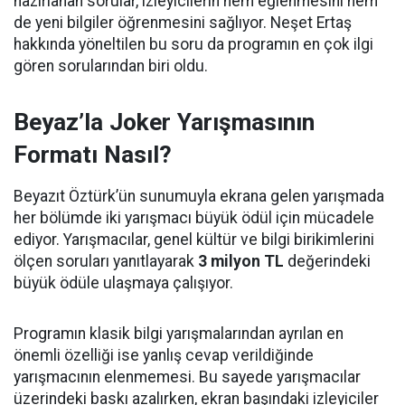
hazırlanan sorular, izleyicilerin hem eğlenmesini hem
de yeni bilgiler öğrenmesini sağlıyor. Neşet Ertaş
hakkında yöneltilen bu soru da programın en çok ilgi
gören sorularından biri oldu.
Beyaz’la Joker Yarışmasının
Formatı Nasıl?
Beyazıt Öztürk’ün sunumuyla ekrana gelen yarışmada
her bölümde iki yarışmacı büyük ödül için mücadele
ediyor. Yarışmacılar, genel kültür ve bilgi birikimlerini
ölçen soruları yanıtlayarak
3 milyon TL
değerindeki
büyük ödüle ulaşmaya çalışıyor.
Programın klasik bilgi yarışmalarından ayrılan en
önemli özelliği ise yanlış cevap verildiğinde
yarışmacının elenmemesi. Bu sayede yarışmacılar
üzerindeki baskı azalırken, ekran başındaki izleyiciler