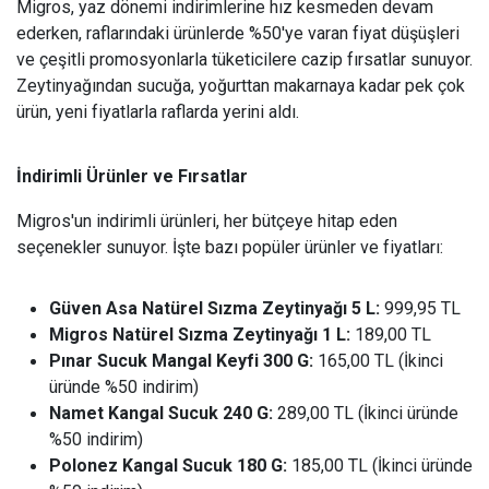
Migros, yaz dönemi indirimlerine hız kesmeden devam
ederken, raflarındaki ürünlerde %50'ye varan fiyat düşüşleri
ve çeşitli promosyonlarla tüketicilere cazip fırsatlar sunuyor.
Zeytinyağından sucuğa, yoğurttan makarnaya kadar pek çok
ürün, yeni fiyatlarla raflarda yerini aldı.
İndirimli Ürünler ve Fırsatlar
Migros'un indirimli ürünleri, her bütçeye hitap eden
seçenekler sunuyor. İşte bazı popüler ürünler ve fiyatları:
Güven Asa Natürel Sızma Zeytinyağı 5 L:
999,95 TL
Migros Natürel Sızma Zeytinyağı 1 L:
189,00 TL
Pınar Sucuk Mangal Keyfi 300 G:
165,00 TL (İkinci
üründe %50 indirim)
Namet Kangal Sucuk 240 G:
289,00 TL (İkinci üründe
%50 indirim)
Polonez Kangal Sucuk 180 G:
185,00 TL (İkinci üründe