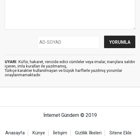
UYARI:
Küfür, hakaret, rencide edici cümleler veya imalar, inançlara saldırı
içeren, imla kuralları ile yazılmamış,
Türkçe karakter kullanılmayan ve büyük harflerle yazılmış yorumlar
onaylanmamaktadır.
İnternet Gündem © 2019
Anasayfa
Künye
İletişim
Gizlilik İlkeleri
Sitene Ekle