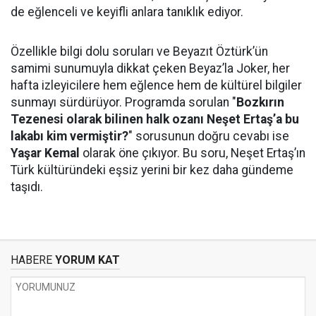
de eğlenceli ve keyifli anlara tanıklık ediyor.
Özellikle bilgi dolu soruları ve Beyazıt Öztürk’ün
samimi sunumuyla dikkat çeken Beyaz’la Joker, her
hafta izleyicilere hem eğlence hem de kültürel bilgiler
sunmayı sürdürüyor. Programda sorulan "
Bozkırın
Tezenesi olarak bilinen halk ozanı Neşet Ertaş’a bu
lakabı kim vermiştir?
" sorusunun doğru cevabı ise
Yaşar Kemal
olarak öne çıkıyor. Bu soru, Neşet Ertaş’ın
Türk kültüründeki eşsiz yerini bir kez daha gündeme
taşıdı.
HABERE
YORUM KAT