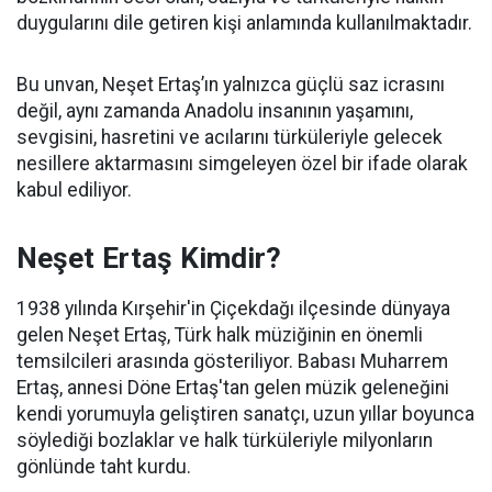
duygularını dile getiren kişi anlamında kullanılmaktadır.
Bu unvan, Neşet Ertaş’ın yalnızca güçlü saz icrasını
değil, aynı zamanda Anadolu insanının yaşamını,
sevgisini, hasretini ve acılarını türküleriyle gelecek
nesillere aktarmasını simgeleyen özel bir ifade olarak
kabul ediliyor.
Neşet Ertaş Kimdir?
1938 yılında Kırşehir'in Çiçekdağı ilçesinde dünyaya
gelen Neşet Ertaş, Türk halk müziğinin en önemli
temsilcileri arasında gösteriliyor. Babası Muharrem
Ertaş, annesi Döne Ertaş'tan gelen müzik geleneğini
kendi yorumuyla geliştiren sanatçı, uzun yıllar boyunca
söylediği bozlaklar ve halk türküleriyle milyonların
gönlünde taht kurdu.