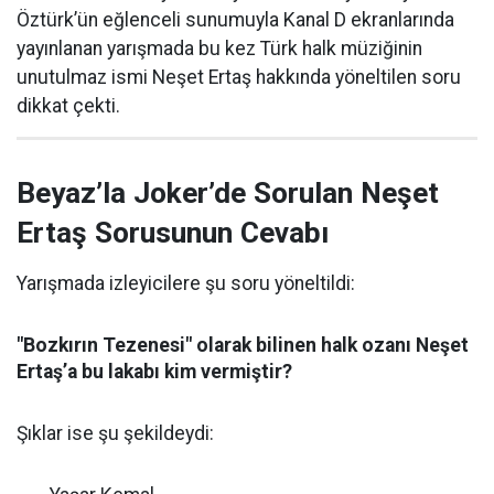
Öztürk’ün eğlenceli sunumuyla Kanal D ekranlarında
yayınlanan yarışmada bu kez Türk halk müziğinin
unutulmaz ismi Neşet Ertaş hakkında yöneltilen soru
dikkat çekti.
Beyaz’la Joker’de Sorulan Neşet
Ertaş Sorusunun Cevabı
Yarışmada izleyicilere şu soru yöneltildi:
"Bozkırın Tezenesi" olarak bilinen halk ozanı Neşet
Ertaş’a bu lakabı kim vermiştir?
Şıklar ise şu şekildeydi: