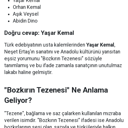
Yaşar Kemal
Orhan Kemal
Aşık Veysel
Abidin Dino
Doğru cevap: Yaşar Kemal
Türk edebiyatının usta kalemlerinden
Yaşar Kemal
,
Neşet Ertaş’ın sanatını ve Anadolu kültürünü yansıtan
eşsiz yorumunu "Bozkırın Tezenesi" sözüyle
tanımlamış ve bu ifade zamanla sanatçının unutulmaz
lakabı haline gelmiştir.
"Bozkırın Tezenesi" Ne Anlama
Geliyor?
"Tezene", bağlama ve saz çalarken kullanılan mızraba
verilen isimdir. "Bozkırın Tezenesi" ifadesi ise Anadolu
bozkırlarının sesi olan, sazıyla ve türküleriyle halkın