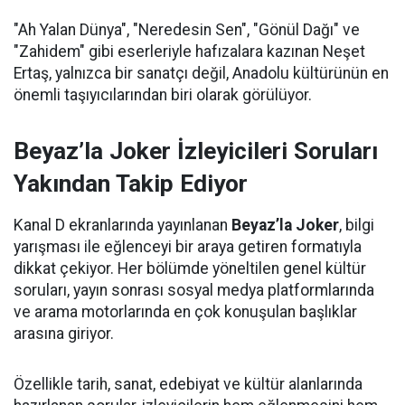
"Ah Yalan Dünya", "Neredesin Sen", "Gönül Dağı" ve
"Zahidem" gibi eserleriyle hafızalara kazınan Neşet
Ertaş, yalnızca bir sanatçı değil, Anadolu kültürünün en
önemli taşıyıcılarından biri olarak görülüyor.
Beyaz’la Joker İzleyicileri Soruları
Yakından Takip Ediyor
Kanal D ekranlarında yayınlanan
Beyaz’la Joker
, bilgi
yarışması ile eğlenceyi bir araya getiren formatıyla
dikkat çekiyor. Her bölümde yöneltilen genel kültür
soruları, yayın sonrası sosyal medya platformlarında
ve arama motorlarında en çok konuşulan başlıklar
arasına giriyor.
Özellikle tarih, sanat, edebiyat ve kültür alanlarında