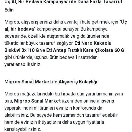
Üç Al, Bir Bedava Kampanyası ile Daha Fazla Tasarruf
Edin
Migros, alışverişlerinizi daha avantajlı hale getirmek için
"Üç
al, bir bedava"
kampanyası sunuyor. Bu kampanya
sayesinde, özellikle atıştırmalık ve gıda ürünlerinde
tüketiciler büyük tasarruf sağlıyor.
Eti Nero Kakaolu
Bisküvi 3x110 G
ve
Eti Antep Fıstıklı Kare Çikolata 60 G
gibi ürünlerde, üçüncü ürün bedava fırsatından
yararlanabilirsiniz.
Migros Sanal Market ile Alışveriş Kolaylığı
Migros mağazalarındaki bu fırsatlardan yararlanmanın yanı
sıra,
Migros Sanal Market
üzerinden online alışveriş
yaparak, indirimli ürünleri evinizin konforunda da
alabilirsiniz. Bu sayede hem zamandan tasarruf edebilir
hem de evinizin ihtiyaçlarını daha uygun fiyatlarla
karşılayabilirsiniz.