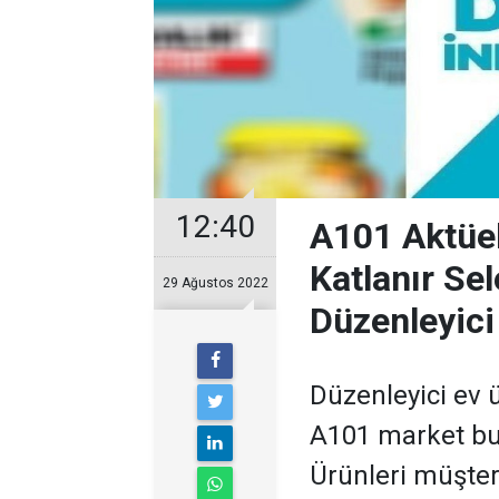
12:40
A101 Aktüel
Katlanır Se
29 Ağustos 2022
Düzenleyici
Düzenleyici ev
A101 market bu 
Ürünleri müşter