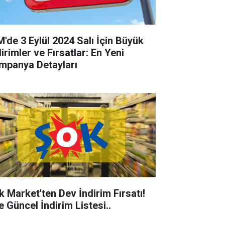
M'de 3 Eylül 2024 Salı İçin Büyük
irimler ve Fırsatlar: En Yeni
mpanya Detayları
k Market'ten Dev İndirim Fırsatı!
e Güncel İndirim Listesi..