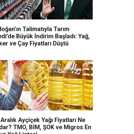
doğan’ın Talimatıyla Tarım
edi’de Büyük İndirim Başladı: Yağ,
ker ve Çay Fiyatları Düştü
 Aralık Ayçiçek Yağı Fiyatları Ne
dar? TMO, BİM, ŞOK ve Migros En