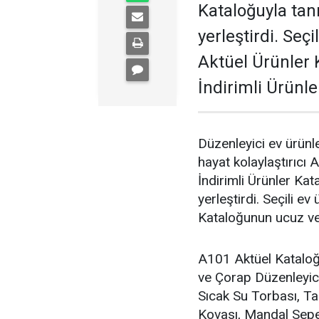
Kataloğuyla tanı
yerleştirdi. Seçi
Aktüel Ürünler 
İndirimli Ürünl
Düzenleyici ev ürün
hayat kolaylaştırıcı
İndirimli Ürünler Kata
yerleştirdi. Seçili ev
Kataloğunun ucuz ve 
A101 Aktüel Kataloğ
ve Çorap Düzenleyici
Sıcak Su Torbası, Ta
Kovası, Mandal Sepe