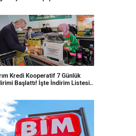
ım Kredi Kooperatif 7 Günlük
irimi Başlattı! İşte İndirim Listesi..