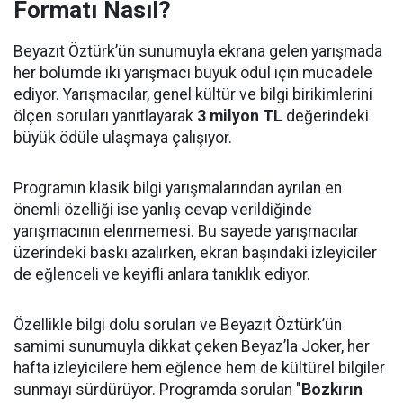
Formatı Nasıl?
Beyazıt Öztürk’ün sunumuyla ekrana gelen yarışmada
her bölümde iki yarışmacı büyük ödül için mücadele
ediyor. Yarışmacılar, genel kültür ve bilgi birikimlerini
ölçen soruları yanıtlayarak
3 milyon TL
değerindeki
büyük ödüle ulaşmaya çalışıyor.
Programın klasik bilgi yarışmalarından ayrılan en
önemli özelliği ise yanlış cevap verildiğinde
yarışmacının elenmemesi. Bu sayede yarışmacılar
üzerindeki baskı azalırken, ekran başındaki izleyiciler
de eğlenceli ve keyifli anlara tanıklık ediyor.
Özellikle bilgi dolu soruları ve Beyazıt Öztürk’ün
samimi sunumuyla dikkat çeken Beyaz’la Joker, her
hafta izleyicilere hem eğlence hem de kültürel bilgiler
sunmayı sürdürüyor. Programda sorulan "
Bozkırın