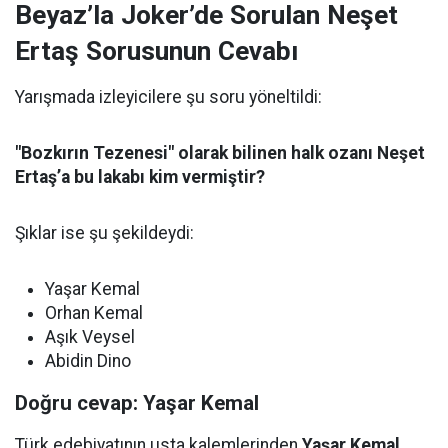
Beyaz’la Joker’de Sorulan Neşet
Ertaş Sorusunun Cevabı
Yarışmada izleyicilere şu soru yöneltildi:
"Bozkırın Tezenesi" olarak bilinen halk ozanı Neşet
Ertaş’a bu lakabı kim vermiştir?
Şıklar ise şu şekildeydi:
Yaşar Kemal
Orhan Kemal
Aşık Veysel
Abidin Dino
Doğru cevap: Yaşar Kemal
Türk edebiyatının usta kalemlerinden
Yaşar Kemal
,