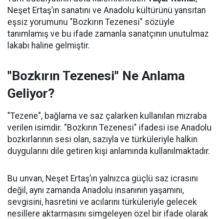
Neşet Ertaş’ın sanatını ve Anadolu kültürünü yansıtan
eşsiz yorumunu "Bozkırın Tezenesi" sözüyle
tanımlamış ve bu ifade zamanla sanatçının unutulmaz
lakabı haline gelmiştir.
"Bozkırın Tezenesi" Ne Anlama
Geliyor?
"Tezene", bağlama ve saz çalarken kullanılan mızraba
verilen isimdir. "Bozkırın Tezenesi" ifadesi ise Anadolu
bozkırlarının sesi olan, sazıyla ve türküleriyle halkın
duygularını dile getiren kişi anlamında kullanılmaktadır.
Bu unvan, Neşet Ertaş’ın yalnızca güçlü saz icrasını
değil, aynı zamanda Anadolu insanının yaşamını,
sevgisini, hasretini ve acılarını türküleriyle gelecek
nesillere aktarmasını simgeleyen özel bir ifade olarak