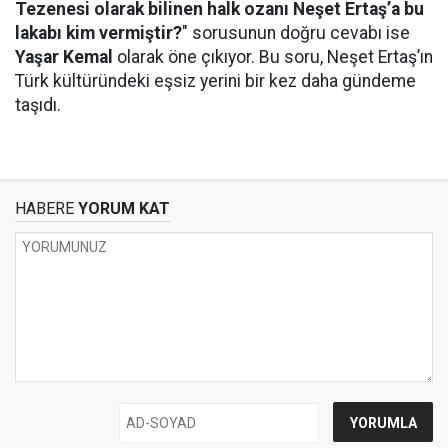
Tezenesi olarak bilinen halk ozanı Neşet Ertaş’a bu
lakabı kim vermiştir?
" sorusunun doğru cevabı ise
Yaşar Kemal
olarak öne çıkıyor. Bu soru, Neşet Ertaş’ın
Türk kültüründeki eşsiz yerini bir kez daha gündeme
taşıdı.
HABERE
YORUM KAT