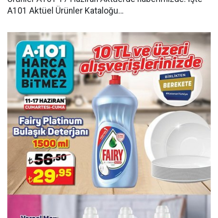
A101 Aktüel Ürünler Kataloğu…