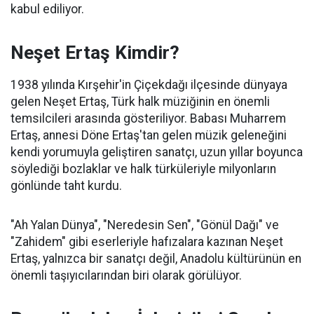
kabul ediliyor.
Neşet Ertaş Kimdir?
1938 yılında Kırşehir'in Çiçekdağı ilçesinde dünyaya
gelen Neşet Ertaş, Türk halk müziğinin en önemli
temsilcileri arasında gösteriliyor. Babası Muharrem
Ertaş, annesi Döne Ertaş'tan gelen müzik geleneğini
kendi yorumuyla geliştiren sanatçı, uzun yıllar boyunca
söylediği bozlaklar ve halk türküleriyle milyonların
gönlünde taht kurdu.
"Ah Yalan Dünya", "Neredesin Sen", "Gönül Dağı" ve
"Zahidem" gibi eserleriyle hafızalara kazınan Neşet
Ertaş, yalnızca bir sanatçı değil, Anadolu kültürünün en
önemli taşıyıcılarından biri olarak görülüyor.