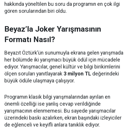
hakkında yöneltilen bu soru da programın en çok ilgi
gören sorularından biri oldu.
Beyaz’la Joker Yarışmasının
Formatı Nasıl?
Beyazıt Öztürk’ün sunumuyla ekrana gelen yarışmada
her bölümde iki yarışmacı büyük ödül için mücadele
ediyor. Yarışmacılar, genel kültür ve bilgi birikimlerini
ölçen soruları yanıtlayarak
3 milyon TL
değerindeki
büyük ödüle ulaşmaya çalışıyor.
Programın klasik bilgi yarışmalarından ayrılan en
önemli özelliği ise yanlış cevap verildiğinde
yarışmacının elenmemesi. Bu sayede yarışmacılar
üzerindeki baskı azalırken, ekran başındaki izleyiciler
de eğlenceli ve keyifli anlara tanıklık ediyor.