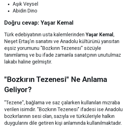
Aşık Veysel
Abidin Dino
Doğru cevap: Yaşar Kemal
Türk edebiyatının usta kalemlerinden
Yaşar Kemal
,
Neşet Ertaş’ın sanatını ve Anadolu kültürünü yansıtan
eşsiz yorumunu "Bozkırın Tezenesi" sözüyle
tanımlamış ve bu ifade zamanla sanatçının unutulmaz
lakabı haline gelmiştir.
"Bozkırın Tezenesi" Ne Anlama
Geliyor?
"Tezene", bağlama ve saz çalarken kullanılan mızraba
verilen isimdir. "Bozkırın Tezenesi" ifadesi ise Anadolu
bozkırlarının sesi olan, sazıyla ve türküleriyle halkın
duygularını dile getiren kişi anlamında kullanılmaktadır.