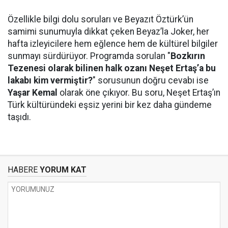
Özellikle bilgi dolu soruları ve Beyazıt Öztürk’ün
samimi sunumuyla dikkat çeken Beyaz’la Joker, her
hafta izleyicilere hem eğlence hem de kültürel bilgiler
sunmayı sürdürüyor. Programda sorulan "
Bozkırın
Tezenesi olarak bilinen halk ozanı Neşet Ertaş’a bu
lakabı kim vermiştir?
" sorusunun doğru cevabı ise
Yaşar Kemal
olarak öne çıkıyor. Bu soru, Neşet Ertaş’ın
Türk kültüründeki eşsiz yerini bir kez daha gündeme
taşıdı.
HABERE
YORUM KAT