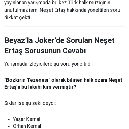
yayınlanan yarışmada bu kez Türk halk müziğinin
unutulmaz ismi Neşet Ertaş hakkında yöneltilen soru
dikkat çekti.
Beyaz’la Joker’de Sorulan Neşet
Ertaş Sorusunun Cevabı
Yarışmada izleyicilere şu soru yöneltildi:
"Bozkırın Tezenesi" olarak bilinen halk ozanı Neşet
Ertaş’a bu lakabı kim vermiştir?
Şıklar ise şu şekildeydi:
Yaşar Kemal
Orhan Kemal