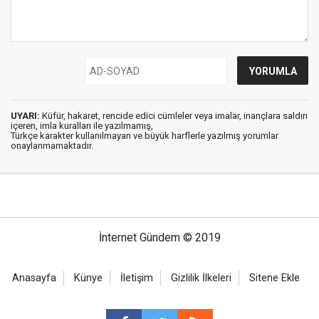
UYARI:
Küfür, hakaret, rencide edici cümleler veya imalar, inançlara saldırı
içeren, imla kuralları ile yazılmamış,
Türkçe karakter kullanılmayan ve büyük harflerle yazılmış yorumlar
onaylanmamaktadır.
İnternet Gündem © 2019
Anasayfa
Künye
İletişim
Gizlilik İlkeleri
Sitene Ekle