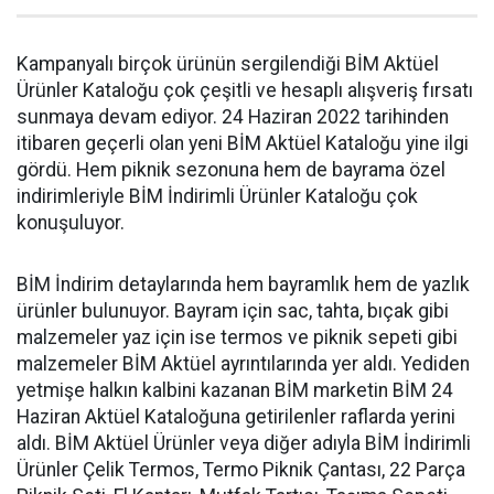
Kampanyalı birçok ürünün sergilendiği BİM Aktüel
Ürünler Kataloğu çok çeşitli ve hesaplı alışveriş fırsatı
sunmaya devam ediyor. 24 Haziran 2022 tarihinden
itibaren geçerli olan yeni BİM Aktüel Kataloğu yine ilgi
gördü. Hem piknik sezonuna hem de bayrama özel
indirimleriyle BİM İndirimli Ürünler Kataloğu çok
konuşuluyor.
BİM İndirim detaylarında hem bayramlık hem de yazlık
ürünler bulunuyor. Bayram için sac, tahta, bıçak gibi
malzemeler yaz için ise termos ve piknik sepeti gibi
malzemeler BİM Aktüel ayrıntılarında yer aldı. Yediden
yetmişe halkın kalbini kazanan BİM marketin BİM 24
Haziran Aktüel Kataloğuna getirilenler raflarda yerini
aldı. BİM Aktüel Ürünler veya diğer adıyla BİM İndirimli
Ürünler Çelik Termos, Termo Piknik Çantası, 22 Parça