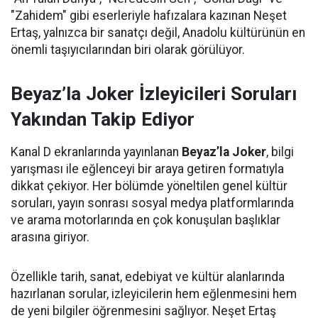
"Zahidem" gibi eserleriyle hafızalara kazınan Neşet
Ertaş, yalnızca bir sanatçı değil, Anadolu kültürünün en
önemli taşıyıcılarından biri olarak görülüyor.
Beyaz’la Joker İzleyicileri Soruları
Yakından Takip Ediyor
Kanal D ekranlarında yayınlanan
Beyaz’la Joker
, bilgi
yarışması ile eğlenceyi bir araya getiren formatıyla
dikkat çekiyor. Her bölümde yöneltilen genel kültür
soruları, yayın sonrası sosyal medya platformlarında
ve arama motorlarında en çok konuşulan başlıklar
arasına giriyor.
Özellikle tarih, sanat, edebiyat ve kültür alanlarında
hazırlanan sorular, izleyicilerin hem eğlenmesini hem
de yeni bilgiler öğrenmesini sağlıyor. Neşet Ertaş