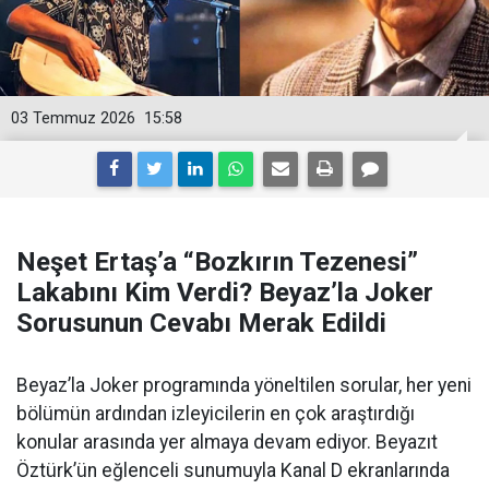
03 Temmuz 2026
15:58
Neşet Ertaş’a “Bozkırın Tezenesi”
Lakabını Kim Verdi? Beyaz’la Joker
Sorusunun Cevabı Merak Edildi
Beyaz’la Joker programında yöneltilen sorular, her yeni
bölümün ardından izleyicilerin en çok araştırdığı
konular arasında yer almaya devam ediyor. Beyazıt
Öztürk’ün eğlenceli sunumuyla Kanal D ekranlarında