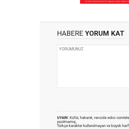
HABERE
YORUM KAT
UYARI:
Küfür, hakaret, rencide edici cümleler 
yazılmamış,
Türkçe karakter kullanılmayan ve büyük har