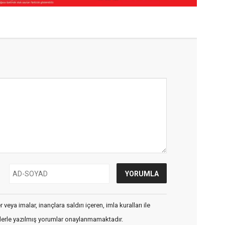
veya imalar, inançlara saldırı içeren, imla kuralları ile
flerle yazılmış yorumlar onaylanmamaktadır.