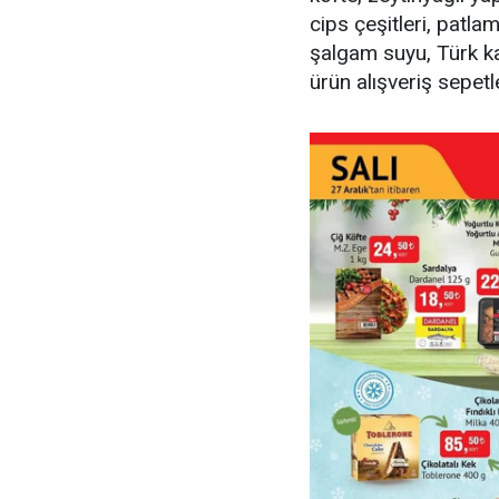
cips çeşitleri, patlam
şalgam suyu, Türk kah
ürün alışveriş sepetl