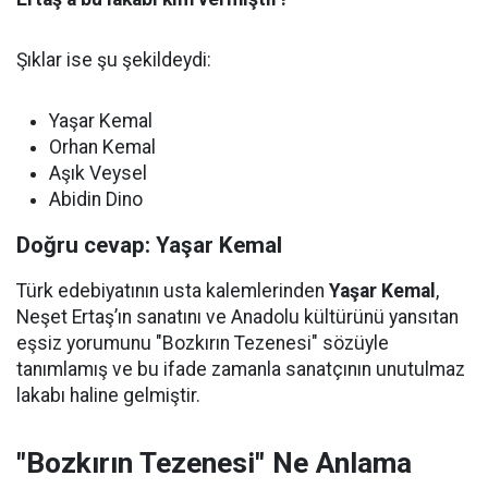
Şıklar ise şu şekildeydi:
Yaşar Kemal
Orhan Kemal
Aşık Veysel
Abidin Dino
Doğru cevap: Yaşar Kemal
Türk edebiyatının usta kalemlerinden
Yaşar Kemal
,
Neşet Ertaş’ın sanatını ve Anadolu kültürünü yansıtan
eşsiz yorumunu "Bozkırın Tezenesi" sözüyle
tanımlamış ve bu ifade zamanla sanatçının unutulmaz
lakabı haline gelmiştir.
"Bozkırın Tezenesi" Ne Anlama