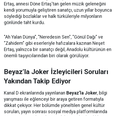
Ertaş, annesi Döne Ertaş'tan gelen müzik geleneğini
kendi yorumuyla geliştiren sanatçı, uzun yıllar boyunca
söylediği bozlaklar ve halk türküleriyle milyonların
gönlünde taht kurdu.
"Ah Yalan Dünya", "Neredesin Sen", "Gönül Dağı" ve
"Zahidem" gibi eserleriyle hafızalara kazınan Neşet
Ertaş, yalnızca bir sanatçı değil, Anadolu kültürünün en
önemli taşıyıcılarından biri olarak görülüyor.
Beyaz’la Joker İzleyicileri Soruları
Yakından Takip Ediyor
Kanal D ekranlarında yayınlanan
Beyaz’la Joker
, bilgi
yarışması ile eğlenceyi bir araya getiren formatıyla
dikkat çekiyor. Her bölümde yöneltilen genel kültür
soruları, yayın sonrası sosyal medya platformlarında