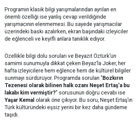
Programın klasik bilgi yarışmalarından ayrılan en
önemli özelliği ise yanlış cevap verildiğinde
yarışmacının elenmemesi. Bu sayede yarışmacılar
üzerindeki baskı azalırken, ekran başındaki izleyiciler
de eğlenceli ve keyifli anlara tanıklık ediyor.
Özellikle bilgi dolu soruları ve Beyazıt Öztürk’ün
samimi sunumuyla dikkat çeken Beyaz’la Joker, her
hafta izleyicilere hem eğlence hem de kültürel bilgiler
sunmayı sürdürüyor. Programda sorulan "
Bozkırın
Tezenesi olarak bilinen halk ozanı Neşet Ertaş’a bu
lakabı kim vermiştir?
" sorusunun doğru cevabı ise
Yaşar Kemal
olarak öne çıkıyor. Bu soru, Neşet Ertaş’ın
Türk kültüründeki eşsiz yerini bir kez daha gündeme
taşıdı.