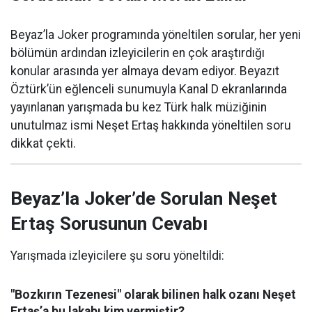
Beyaz’la Joker programında yöneltilen sorular, her yeni
bölümün ardından izleyicilerin en çok araştırdığı
konular arasında yer almaya devam ediyor. Beyazıt
Öztürk’ün eğlenceli sunumuyla Kanal D ekranlarında
yayınlanan yarışmada bu kez Türk halk müziğinin
unutulmaz ismi Neşet Ertaş hakkında yöneltilen soru
dikkat çekti.
Beyaz’la Joker’de Sorulan Neşet
Ertaş Sorusunun Cevabı
Yarışmada izleyicilere şu soru yöneltildi:
"Bozkırın Tezenesi" olarak bilinen halk ozanı Neşet
Ertaş’a bu lakabı kim vermiştir?