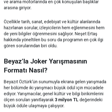
ve arama motorlarında en çok konuşulan başlıklar
arasına giriyor.
Özellikle tarih, sanat, edebiyat ve kültür alanlarında
hazırlanan sorular, izleyicilerin hem eğlenmesini hem
de yeni bilgiler öğrenmesini sağlıyor. Neşet Ertaş
hakkında yöneltilen bu soru da programın en çok ilgi
gören sorularından biri oldu.
Beyaz’la Joker Yarışmasının
Formatı Nasıl?
Beyazıt Öztürk’ün sunumuyla ekrana gelen yarışmada
her bölümde iki yarışmacı büyük ödül için mücadele
ediyor. Yarışmacılar, genel kültür ve bilgi birikimlerini
ölçen soruları yanıtlayarak
3 milyon TL
değerindeki
büyük ödüle ulaşmaya çalışıyor.