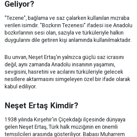
Geliyor?
"Tezene", bağlama ve saz çalarken kullanılan mızraba
verilen isimdir. "Bozkırın Tezenesi" ifadesi ise Anadolu
bozkırlarının sesi olan, sazıyla ve türküleriyle halkın
duygularını dile getiren kişi anlamında kullanılmaktadır.
Bu unvan, Neşet Ertaş’ın yalnızca güçlü saz icrasını
değil, aynı zamanda Anadolu insanının yaşamını,
sevgisini, hasretini ve acılarını türküleriyle gelecek
nesillere aktarmasını simgeleyen özel bir ifade olarak
kabul ediliyor.
Neşet Ertaş Kimdir?
1938 yılında Kırşehir'in Çiçekdağı ilçesinde dünyaya
gelen Neşet Ertaş, Türk halk müziğinin en önemli
temsilcileri arasında gösteriliyor. Babası Muharrem