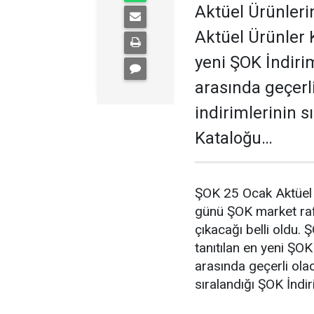
Aktüel Ürünlerin
Aktüel Ürünler 
yeni ŞOK İndirim
arasında geçerl
indirimlerinin s
Kataloğu…
ŞOK 25 Ocak Aktüel 
günü ŞOK market raf
çıkacağı belli oldu.
tanıtılan en yeni ŞOK
arasında geçerli ola
sıralandığı ŞOK İndi