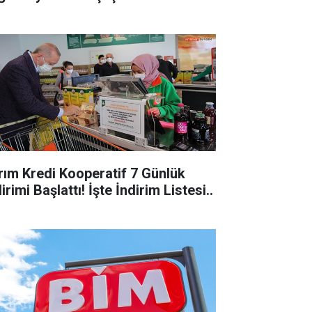
ım Kredi Kooperatif 7 Günlük
irimi Başlattı! İşte İndirim Listesi..