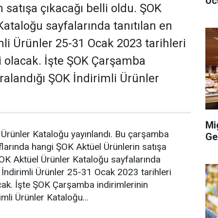
Uc
 satışa çıkacağı belli oldu. ŞOK
Kataloğu sayfalarında tanıtılan en
li Ürünler 25-31 Ocak 2023 tarihleri
i olacak. İşte ŞOK Çarşamba
ıralandığı ŞOK İndirimli Ürünler
Mi
Ürünler Kataloğu yayınlandı. Bu çarşamba
Ge
larında hangi ŞOK Aktüel Ürünlerin satışa
 ŞOK Aktüel Ürünler Kataloğu sayfalarında
 İndirimli Ürünler 25-31 Ocak 2023 tarihleri
cak. İşte ŞOK Çarşamba indirimlerinin
rimli Ürünler Kataloğu…