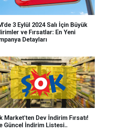
M'de 3 Eylül 2024 Salı İçin Büyük
irimler ve Fırsatlar: En Yeni
mpanya Detayları
k Market'ten Dev İndirim Fırsatı!
e Güncel İndirim Listesi..