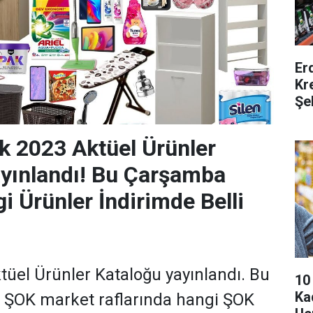
Er
Kr
Şe
 2023 Aktüel Ürünler
yınlandı! Bu Çarşamba
i Ürünler İndirimde Belli
üel Ürünler Kataloğu yayınlandı. Bu
10
Ka
ŞOK market raflarında hangi ŞOK