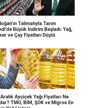
doğan’ın Talimatıyla Tarım
edi’de Büyük İndirim Başladı: Yağ,
ker ve Çay Fiyatları Düştü
 Aralık Ayçiçek Yağı Fiyatları Ne
dar? TMO, BİM, ŞOK ve Migros En