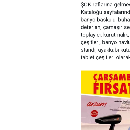
ŞOK raflarına gelme
Kataloğu sayfalarında
banyo baskülü, buharlı
deterjan, çamaşır sep
toplayıcı, kurutmalık
çeşitleri, banyo havl
standı, ayakkabı kutu
tablet çeşitleri olarak