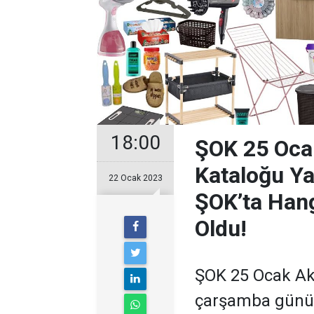
18:00
ŞOK 25 Ocak
Kataloğu Ya
22 Ocak 2023
ŞOK’ta Hang
Oldu!
ŞOK 25 Ocak Akt
çarşamba günü 