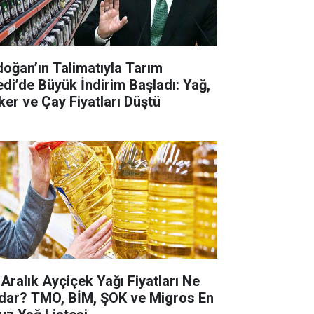
doğan’ın Talimatıyla Tarım
edi’de Büyük İndirim Başladı: Yağ,
ker ve Çay Fiyatları Düştü
 Aralık Ayçiçek Yağı Fiyatları Ne
dar? TMO, BİM, ŞOK ve Migros En