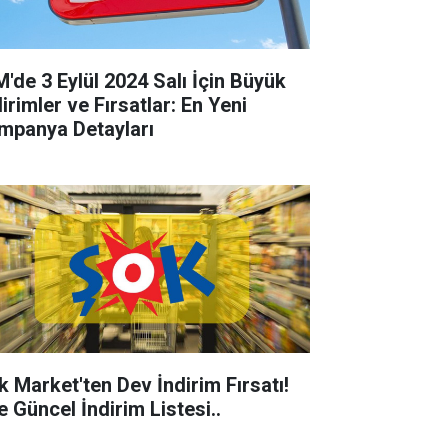
M'de 3 Eylül 2024 Salı İçin Büyük
irimler ve Fırsatlar: En Yeni
mpanya Detayları
k Market'ten Dev İndirim Fırsatı!
e Güncel İndirim Listesi..