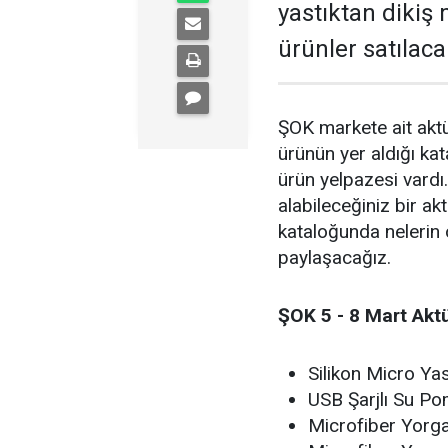
yastıktan dikiş
ürünler satılaca
ŞOK markete ait aktü
ürünün yer aldığı kat
ürün yelpazesi vardı.
alabileceğiniz bir ak
kataloğunda nelerin o
paylaşacağız.
ŞOK 5 - 8 Mart Akt
Silikon Micro Ya
USB Şarjlı Su P
Microfiber Yorgan