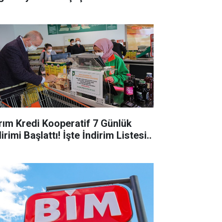
ım Kredi Kooperatif 7 Günlük
irimi Başlattı! İşte İndirim Listesi..