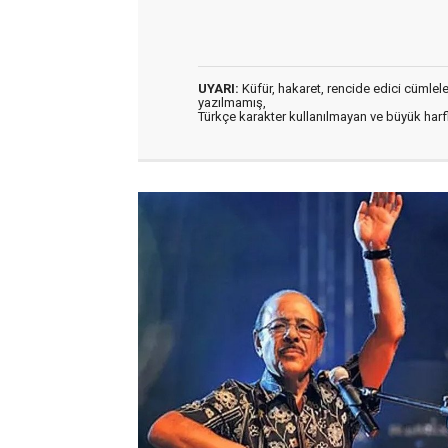
UYARI:
Küfür, hakaret, rencide edici cümleler 
yazılmamış,
Türkçe karakter kullanılmayan ve büyük har