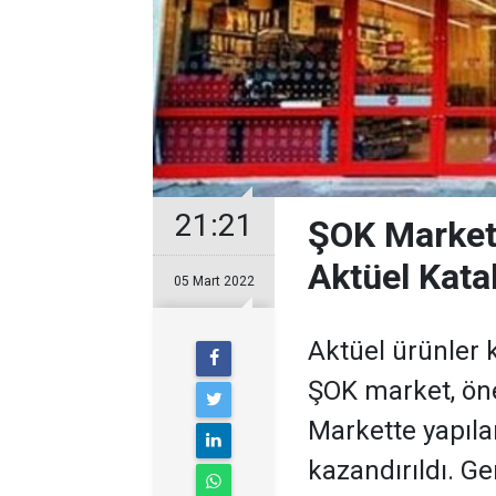
21:21
ŞOK Marketl
Aktüel Kata
05 Mart 2022
Aktüel ürünler k
ŞOK market, öne
Markette yapılan
kazandırıldı. Ge