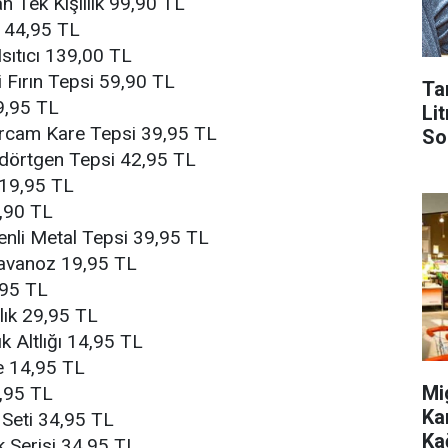
n Tek Kişililk 99,90 TL
i 44,95 TL
Isıtıcı 139,00 TL
i Fırın Tepsi 59,90 TL
Ta
39,95 TL
Lit
orcam Kare Tepsi 39,95 TL
So
dörtgen Tepsi 42,95 TL
19,95 TL
,90 TL
nli Metal Tepsi 39,95 TL
avanoz 19,95 TL
,95 TL
lık 29,95 TL
k Altlığı 14,95 TL
e 14,95 TL
Mi
9,95 TL
Ka
 Seti 34,95 TL
Ka
 Serisi 34,95 TL