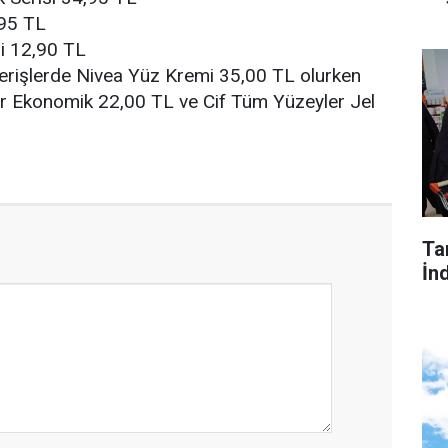
,95 TL
i 12,90 TL
verişlerde Nivea Yüz Kremi 35,00 TL olurken
r Ekonomik 22,00 TL ve Cif Tüm Yüzeyler Jel
Tar
İnd