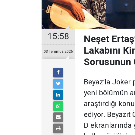
15:58
Neşet Ertaş
Lakabını Ki
03 Temmuz 2026
Sorusunun 
Beyaz’la Joker 
yeni bölümün ar
araştırdığı kon
ediyor. Beyazıt
D ekranlarında 