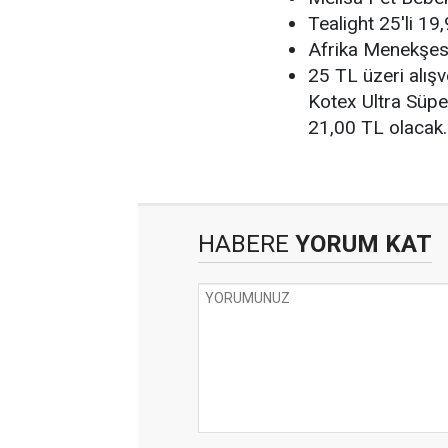
Tealight 25'li 19
Afrika Menekşes
25 TL üzeri alış
Kotex Ultra Süpe
21,00 TL olacak.
HABERE
YORUM KAT