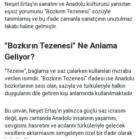
Neşet Ertaş’ın sanatını ve Anadolu kültürünü yansıtan
eşsiz yorumunu "Bozkırın Tezenesi" sözüyle
tanımlamış ve bu ifade zamanla sanatçının unutulmaz
lakabı haline gelmiştir.
"Bozkırın Tezenesi" Ne Anlama
Geliyor?
"Tezene", bağlama ve saz çalarken kullanılan mızraba
verilen isimdir. "Bozkırın Tezenesi" ifadesi ise Anadolu
bozkırlarının sesi olan, sazıyla ve türküleriyle halkın
duygularını dile getiren kişi anlamında kullanılmaktadır.
Bu unvan, Neşet Ertaş’ın yalnızca güçlü saz icrasını
değil, aynı zamanda Anadolu insanının yaşamını,
sevgisini, hasretini ve acılarını türküleriyle gelecek
nesillere aktarmasını simgeleyen özel bir ifade olarak