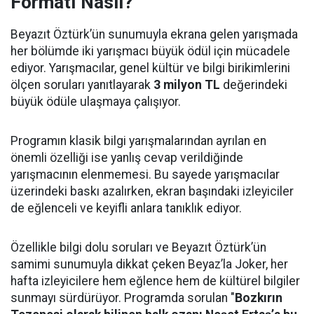
Formatı Nasıl?
Beyazıt Öztürk’ün sunumuyla ekrana gelen yarışmada
her bölümde iki yarışmacı büyük ödül için mücadele
ediyor. Yarışmacılar, genel kültür ve bilgi birikimlerini
ölçen soruları yanıtlayarak
3 milyon TL
değerindeki
büyük ödüle ulaşmaya çalışıyor.
Programın klasik bilgi yarışmalarından ayrılan en
önemli özelliği ise yanlış cevap verildiğinde
yarışmacının elenmemesi. Bu sayede yarışmacılar
üzerindeki baskı azalırken, ekran başındaki izleyiciler
de eğlenceli ve keyifli anlara tanıklık ediyor.
Özellikle bilgi dolu soruları ve Beyazıt Öztürk’ün
samimi sunumuyla dikkat çeken Beyaz’la Joker, her
hafta izleyicilere hem eğlence hem de kültürel bilgiler
sunmayı sürdürüyor. Programda sorulan "
Bozkırın