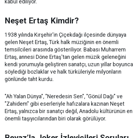
kabul ediliyor.
Neşet Ertaş Kimdir?
1938 yılında Kırşehir'in Çiçekdağı ilçesinde dünyaya
gelen Neşet Ertaş, Türk halk müziğinin en önemli
temsilcileri arasında gösteriliyor. Babası Muharrem
Ertaş, annesi Döne Ertaş'tan gelen müzik geleneğini
kendi yorumuyla geliştiren sanatçı, uzun yıllar boyunca
söylediği bozlaklar ve halk türküleriyle milyonların
gönlünde taht kurdu.
"Ah Yalan Dünya", "Neredesin Sen", "Gönül Dağı" ve
"Zahidem" gibi eserleriyle hafızalara kazınan Neşet
Ertaş, yalnızca bir sanatçı değil, Anadolu kültürünün en
önemli taşıyıcılarından biri olarak görülüyor.
Beyaz’la Joker İzleyicileri Soruları