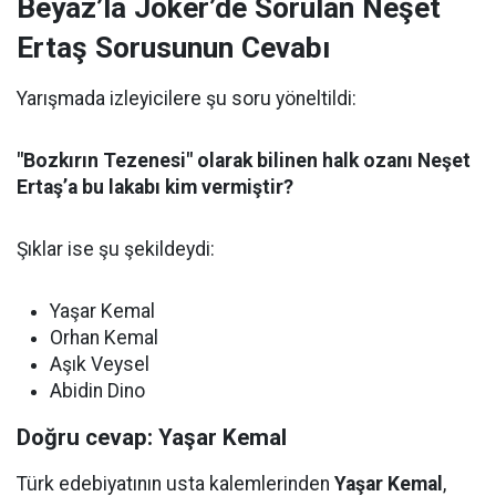
Beyaz’la Joker’de Sorulan Neşet
Ertaş Sorusunun Cevabı
Yarışmada izleyicilere şu soru yöneltildi:
"Bozkırın Tezenesi" olarak bilinen halk ozanı Neşet
Ertaş’a bu lakabı kim vermiştir?
Şıklar ise şu şekildeydi:
Yaşar Kemal
Orhan Kemal
Aşık Veysel
Abidin Dino
Doğru cevap: Yaşar Kemal
Türk edebiyatının usta kalemlerinden
Yaşar Kemal
,