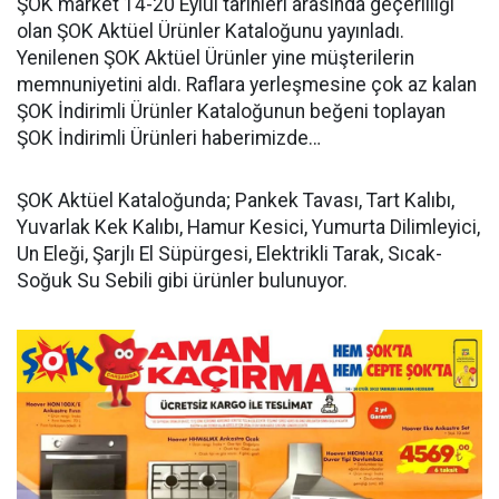
ŞOK market 14-20 Eylül tarihleri arasında geçerliliği
olan ŞOK Aktüel Ürünler Kataloğunu yayınladı.
Yenilenen ŞOK Aktüel Ürünler yine müşterilerin
memnuniyetini aldı. Raflara yerleşmesine çok az kalan
ŞOK İndirimli Ürünler Kataloğunun beğeni toplayan
ŞOK İndirimli Ürünleri haberimizde…
ŞOK Aktüel Kataloğunda; Pankek Tavası, Tart Kalıbı,
Yuvarlak Kek Kalıbı, Hamur Kesici, Yumurta Dilimleyici,
Un Eleği, Şarjlı El Süpürgesi, Elektrikli Tarak, Sıcak-
Soğuk Su Sebili gibi ürünler bulunuyor.