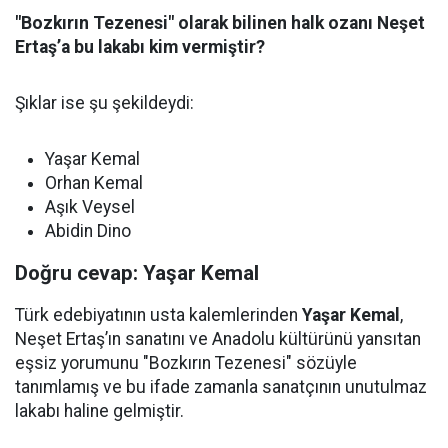
"Bozkırın Tezenesi" olarak bilinen halk ozanı Neşet
Ertaş’a bu lakabı kim vermiştir?
Şıklar ise şu şekildeydi:
Yaşar Kemal
Orhan Kemal
Aşık Veysel
Abidin Dino
Doğru cevap: Yaşar Kemal
Türk edebiyatının usta kalemlerinden
Yaşar Kemal
,
Neşet Ertaş’ın sanatını ve Anadolu kültürünü yansıtan
eşsiz yorumunu "Bozkırın Tezenesi" sözüyle
tanımlamış ve bu ifade zamanla sanatçının unutulmaz
lakabı haline gelmiştir.