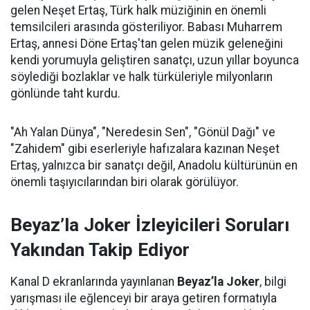
gelen Neşet Ertaş, Türk halk müziğinin en önemli
temsilcileri arasında gösteriliyor. Babası Muharrem
Ertaş, annesi Döne Ertaş'tan gelen müzik geleneğini
kendi yorumuyla geliştiren sanatçı, uzun yıllar boyunca
söylediği bozlaklar ve halk türküleriyle milyonların
gönlünde taht kurdu.
"Ah Yalan Dünya", "Neredesin Sen", "Gönül Dağı" ve
"Zahidem" gibi eserleriyle hafızalara kazınan Neşet
Ertaş, yalnızca bir sanatçı değil, Anadolu kültürünün en
önemli taşıyıcılarından biri olarak görülüyor.
Beyaz’la Joker İzleyicileri Soruları
Yakından Takip Ediyor
Kanal D ekranlarında yayınlanan
Beyaz’la Joker
, bilgi
yarışması ile eğlenceyi bir araya getiren formatıyla