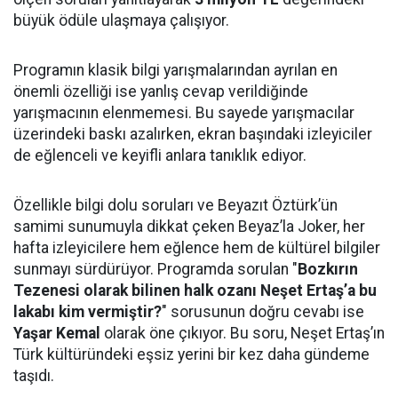
büyük ödüle ulaşmaya çalışıyor.
Programın klasik bilgi yarışmalarından ayrılan en
önemli özelliği ise yanlış cevap verildiğinde
yarışmacının elenmemesi. Bu sayede yarışmacılar
üzerindeki baskı azalırken, ekran başındaki izleyiciler
de eğlenceli ve keyifli anlara tanıklık ediyor.
Özellikle bilgi dolu soruları ve Beyazıt Öztürk’ün
samimi sunumuyla dikkat çeken Beyaz’la Joker, her
hafta izleyicilere hem eğlence hem de kültürel bilgiler
sunmayı sürdürüyor. Programda sorulan "
Bozkırın
Tezenesi olarak bilinen halk ozanı Neşet Ertaş’a bu
lakabı kim vermiştir?
" sorusunun doğru cevabı ise
Yaşar Kemal
olarak öne çıkıyor. Bu soru, Neşet Ertaş’ın
Türk kültüründeki eşsiz yerini bir kez daha gündeme
taşıdı.