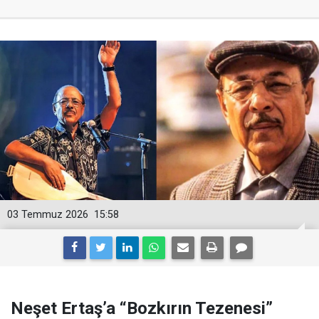
03 Temmuz 2026
15:58
Neşet Ertaş’a “Bozkırın Tezenesi”