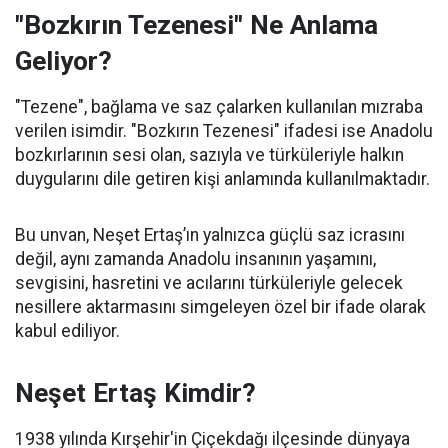
"Bozkırın Tezenesi" Ne Anlama
Geliyor?
"Tezene", bağlama ve saz çalarken kullanılan mızraba
verilen isimdir. "Bozkırın Tezenesi" ifadesi ise Anadolu
bozkırlarının sesi olan, sazıyla ve türküleriyle halkın
duygularını dile getiren kişi anlamında kullanılmaktadır.
Bu unvan, Neşet Ertaş’ın yalnızca güçlü saz icrasını
değil, aynı zamanda Anadolu insanının yaşamını,
sevgisini, hasretini ve acılarını türküleriyle gelecek
nesillere aktarmasını simgeleyen özel bir ifade olarak
kabul ediliyor.
Neşet Ertaş Kimdir?
1938 yılında Kırşehir'in Çiçekdağı ilçesinde dünyaya