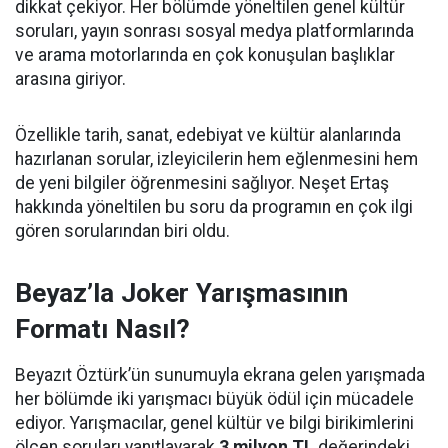
dikkat çekiyor. Her bölümde yöneltilen genel kültür
soruları, yayın sonrası sosyal medya platformlarında
ve arama motorlarında en çok konuşulan başlıklar
arasına giriyor.
Özellikle tarih, sanat, edebiyat ve kültür alanlarında
hazırlanan sorular, izleyicilerin hem eğlenmesini hem
de yeni bilgiler öğrenmesini sağlıyor. Neşet Ertaş
hakkında yöneltilen bu soru da programın en çok ilgi
gören sorularından biri oldu.
Beyaz’la Joker Yarışmasının
Formatı Nasıl?
Beyazıt Öztürk’ün sunumuyla ekrana gelen yarışmada
her bölümde iki yarışmacı büyük ödül için mücadele
ediyor. Yarışmacılar, genel kültür ve bilgi birikimlerini
ölçen soruları yanıtlayarak
3 milyon TL
değerindeki