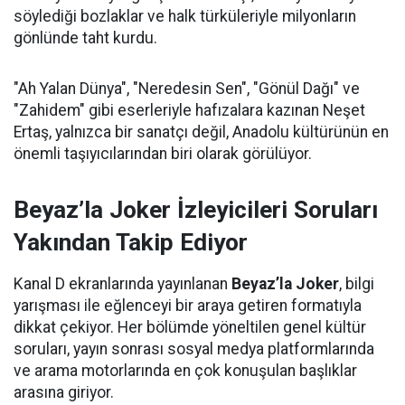
söylediği bozlaklar ve halk türküleriyle milyonların
gönlünde taht kurdu.
"Ah Yalan Dünya", "Neredesin Sen", "Gönül Dağı" ve
"Zahidem" gibi eserleriyle hafızalara kazınan Neşet
Ertaş, yalnızca bir sanatçı değil, Anadolu kültürünün en
önemli taşıyıcılarından biri olarak görülüyor.
Beyaz’la Joker İzleyicileri Soruları
Yakından Takip Ediyor
Kanal D ekranlarında yayınlanan
Beyaz’la Joker
, bilgi
yarışması ile eğlenceyi bir araya getiren formatıyla
dikkat çekiyor. Her bölümde yöneltilen genel kültür
soruları, yayın sonrası sosyal medya platformlarında
ve arama motorlarında en çok konuşulan başlıklar
arasına giriyor.