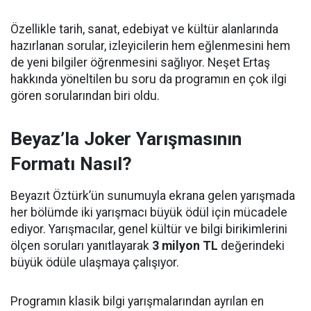
Özellikle tarih, sanat, edebiyat ve kültür alanlarında
hazırlanan sorular, izleyicilerin hem eğlenmesini hem
de yeni bilgiler öğrenmesini sağlıyor. Neşet Ertaş
hakkında yöneltilen bu soru da programın en çok ilgi
gören sorularından biri oldu.
Beyaz’la Joker Yarışmasının
Formatı Nasıl?
Beyazıt Öztürk’ün sunumuyla ekrana gelen yarışmada
her bölümde iki yarışmacı büyük ödül için mücadele
ediyor. Yarışmacılar, genel kültür ve bilgi birikimlerini
ölçen soruları yanıtlayarak
3 milyon TL
değerindeki
büyük ödüle ulaşmaya çalışıyor.
Programın klasik bilgi yarışmalarından ayrılan en