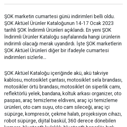
ŞOK marketin cumartesi günü indirimleri belli oldu.
ŞOK Aktüel Ürünler Kataloğunun 14-17 Ocak 2023
tarihli ŞOK İndirimli Ürünleri açıklandı. En yeni ŞOK
İndirimli Ürünler Kataloğu sayfalarında hangi ürünlerin
indirimli olacağı merak uyandırdı. İşte ŞOK marketlerin
ŞOK Aktüel Ürünleri diğer bir ifadeyle cumartesi
indirimleri sizlerle…
ŞOK Aktüel Kataloğu içeriğinde akü, akü takviye
kablosu, motosiklet çantası, motosiklet sela brandası,
motosikler örtü brandası, motosiklet ön siperlik camı,
reflektörlü yelek, bandana, koltuk arkası organizer, oto
paspas, araç temizleme eldiveni, araç içi temizleme
ürünleri, oto cam suyu, oto cam sileceği, araç içi
süpürge, kompresör, çekme halatı, projeksiyon cihazı,
robot süpürge, dijital baskül, 360 derece dönebilen