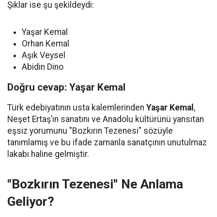
Şıklar ise şu şekildeydi:
Yaşar Kemal
Orhan Kemal
Aşık Veysel
Abidin Dino
Doğru cevap: Yaşar Kemal
Türk edebiyatının usta kalemlerinden
Yaşar Kemal
,
Neşet Ertaş’ın sanatını ve Anadolu kültürünü yansıtan
eşsiz yorumunu "Bozkırın Tezenesi" sözüyle
tanımlamış ve bu ifade zamanla sanatçının unutulmaz
lakabı haline gelmiştir.
"Bozkırın Tezenesi" Ne Anlama
Geliyor?