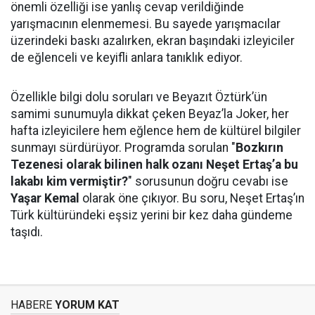
önemli özelliği ise yanlış cevap verildiğinde
yarışmacının elenmemesi. Bu sayede yarışmacılar
üzerindeki baskı azalırken, ekran başındaki izleyiciler
de eğlenceli ve keyifli anlara tanıklık ediyor.
Özellikle bilgi dolu soruları ve Beyazıt Öztürk’ün
samimi sunumuyla dikkat çeken Beyaz’la Joker, her
hafta izleyicilere hem eğlence hem de kültürel bilgiler
sunmayı sürdürüyor. Programda sorulan "
Bozkırın
Tezenesi olarak bilinen halk ozanı Neşet Ertaş’a bu
lakabı kim vermiştir?
" sorusunun doğru cevabı ise
Yaşar Kemal
olarak öne çıkıyor. Bu soru, Neşet Ertaş’ın
Türk kültüründeki eşsiz yerini bir kez daha gündeme
taşıdı.
HABERE
YORUM KAT