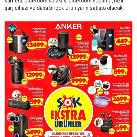
kamera, bluetooth kulaklık, bluetooth hoparlör, hızlı
şarj cihazı ve daha birçok ürün yarın satışta olacak.