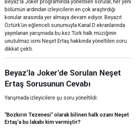
Beyaz’la Joker programında yöneltilen sorular, her yeni
bölümün ardından izleyicilerin en çok araştırdığı
konular arasında yer almaya devam ediyor. Beyazıt
Öztürk’ün eğlenceli sunumuyla Kanal D ekranlarında
yayınlanan yarışmada bu kez Türk halk müziğinin
unutulmaz ismi Neşet Ertaş hakkında yöneltilen soru
dikkat çekti.
Beyaz’la Joker’de Sorulan Neşet
Ertaş Sorusunun Cevabı
Yarışmada izleyicilere şu soru yöneltildi:
"Bozkırın Tezenesi" olarak bilinen halk ozanı Neşet
Ertaş’a bu lakabı kim vermiştir?