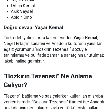
Orhan Kemal
Aşık Veysel
Abidin Dino
Doğru cevap: Yaşar Kemal
Türk edebiyatının usta kalemlerinden
Yaşar Kemal
,
Neşet Ertaş’ın sanatını ve Anadolu kültürünü yansıtan
eşsiz yorumunu "Bozkırın Tezenesi" sözüyle
tanımlamış ve bu ifade zamanla sanatçının unutulmaz
lakabı haline gelmiştir.
"Bozkırın Tezenesi" Ne Anlama
Geliyor?
"Tezene", bağlama ve saz çalarken kullanılan mızraba
verilen isimdir. "Bozkırın Tezenesi" ifadesi ise Anadolu
bozkırlarının sesi olan, sazıyla ve türküleriyle halkın