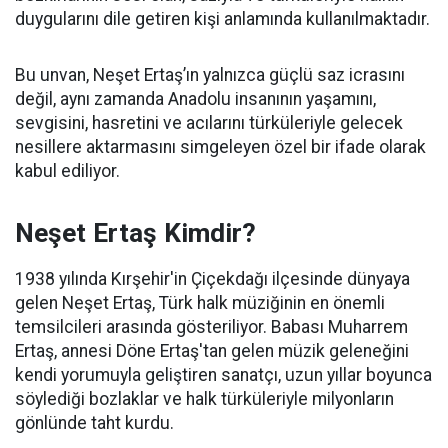
duygularını dile getiren kişi anlamında kullanılmaktadır.
Bu unvan, Neşet Ertaş’ın yalnızca güçlü saz icrasını
değil, aynı zamanda Anadolu insanının yaşamını,
sevgisini, hasretini ve acılarını türküleriyle gelecek
nesillere aktarmasını simgeleyen özel bir ifade olarak
kabul ediliyor.
Neşet Ertaş Kimdir?
1938 yılında Kırşehir'in Çiçekdağı ilçesinde dünyaya
gelen Neşet Ertaş, Türk halk müziğinin en önemli
temsilcileri arasında gösteriliyor. Babası Muharrem
Ertaş, annesi Döne Ertaş'tan gelen müzik geleneğini
kendi yorumuyla geliştiren sanatçı, uzun yıllar boyunca
söylediği bozlaklar ve halk türküleriyle milyonların
gönlünde taht kurdu.