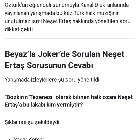
Öztürk’ün eğlenceli sunumuyla Kanal D ekranlarında
yayınlanan yarışmada bu kez Türk halk müziğinin
unutulmaz ismi Neşet Ertaş hakkında yöneltilen soru
dikkat çekti.
Beyaz’la Joker’de Sorulan Neşet
Ertaş Sorusunun Cevabı
Yarışmada izleyicilere şu soru yöneltildi:
"Bozkırın Tezenesi" olarak bilinen halk ozanı Neşet
Ertaş’a bu lakabı kim vermiştir?
Şıklar ise şu şekildeydi:
Yaşar Kemal