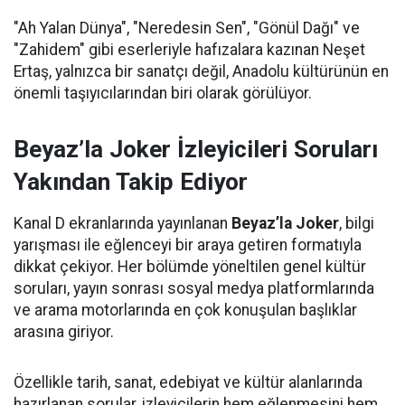
"Ah Yalan Dünya", "Neredesin Sen", "Gönül Dağı" ve
"Zahidem" gibi eserleriyle hafızalara kazınan Neşet
Ertaş, yalnızca bir sanatçı değil, Anadolu kültürünün en
önemli taşıyıcılarından biri olarak görülüyor.
Beyaz’la Joker İzleyicileri Soruları
Yakından Takip Ediyor
Kanal D ekranlarında yayınlanan
Beyaz’la Joker
, bilgi
yarışması ile eğlenceyi bir araya getiren formatıyla
dikkat çekiyor. Her bölümde yöneltilen genel kültür
soruları, yayın sonrası sosyal medya platformlarında
ve arama motorlarında en çok konuşulan başlıklar
arasına giriyor.
Özellikle tarih, sanat, edebiyat ve kültür alanlarında
hazırlanan sorular, izleyicilerin hem eğlenmesini hem