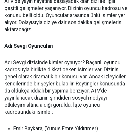
ATV'de yayın hayatına başlayacak olan dizi ile ilgili
çeşitli gelişmeler yaşanıyor. Dizinin oyuncu kadrosu ve
konusu belli oldu. Oyuncular arasında ünlü isimler yer
alıyor. Dolayısıyla diziye dair son dakika gelişmelerini
aktaracağız.
Adı Sevgi Oyuncuları
Adı Sevgi dizisinde kimler oynuyor? Başarılı oyuncu
kadrosuyla birlikte dikkat çeken isimler var. Dizinin
genel olarak dramatik bir konusu var. Ancak izleyiciler
kendilerinde bir şeyler bulabilir. Reytingler konusunda
da oldukça iddialı bir yapıma benziyor. ATV'de
yayınlanacak dizinin şimdiden sosyal medyayı
etkileşim altına aldığı görüldü. İşte oyuncu
kadrosundaki isimler:
Emir Baykara, (Yunus Emre Yıldırımer)