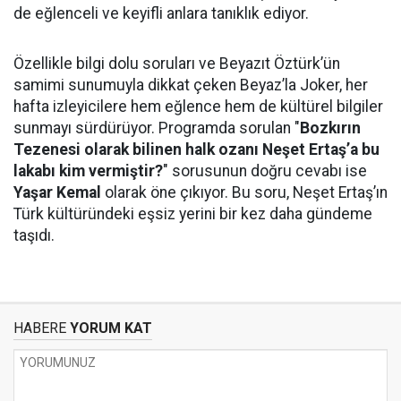
de eğlenceli ve keyifli anlara tanıklık ediyor.
Özellikle bilgi dolu soruları ve Beyazıt Öztürk’ün
samimi sunumuyla dikkat çeken Beyaz’la Joker, her
hafta izleyicilere hem eğlence hem de kültürel bilgiler
sunmayı sürdürüyor. Programda sorulan "
Bozkırın
Tezenesi olarak bilinen halk ozanı Neşet Ertaş’a bu
lakabı kim vermiştir?
" sorusunun doğru cevabı ise
Yaşar Kemal
olarak öne çıkıyor. Bu soru, Neşet Ertaş’ın
Türk kültüründeki eşsiz yerini bir kez daha gündeme
taşıdı.
HABERE
YORUM KAT