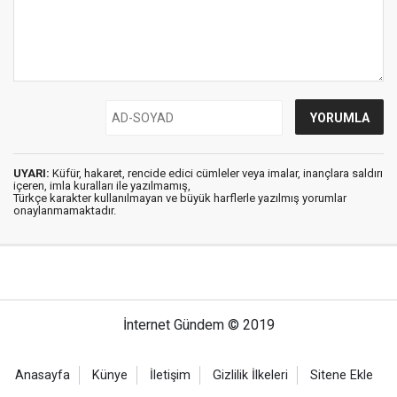
UYARI:
Küfür, hakaret, rencide edici cümleler veya imalar, inançlara saldırı
içeren, imla kuralları ile yazılmamış,
Türkçe karakter kullanılmayan ve büyük harflerle yazılmış yorumlar
onaylanmamaktadır.
İnternet Gündem © 2019
Anasayfa
Künye
İletişim
Gizlilik İlkeleri
Sitene Ekle