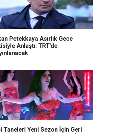
kan Petekkaya Asırlık Gece
zisiyle Anlaştı: TRT'de
yınlanacak
ci Taneleri Yeni Sezon İçin Geri