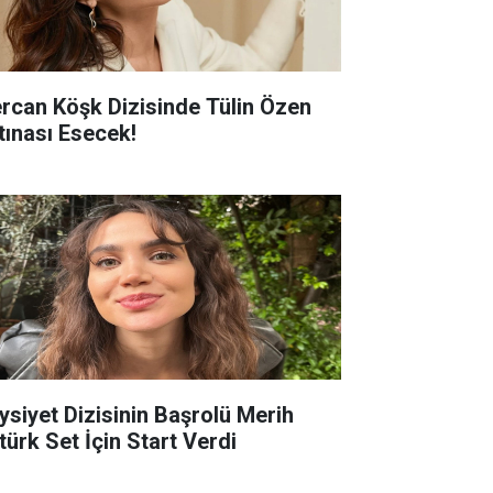
rcan Köşk Dizisinde Tülin Özen
rtınası Esecek!
ysiyet Dizisinin Başrolü Merih
türk Set İçin Start Verdi