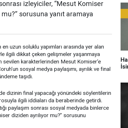
 sonrası izleyiciler, “Mesut Komiser
or mu?” sorusuna yanıt aramaya
n en uzun soluklu yapımları arasında yer alan
yle ilgili dikkat çeken gelişmeler yaşanmaya
Ha
n sevilen karakterlerinden Mesut Komiser’e
İs
oruh’un sosyal medya paylaşımı, ayrılık ve final
gündeme taşıdı.
e dizinin final yapacağı yönündeki söylentilerin
suyla ilgili iddiaları da beraberinde getirdi.
tığı paylaşım sonrası sosyal medyada binlerce
iser diziden ayrılıyor mu?” sorusunu