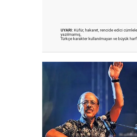
UYARI:
Küfür, hakaret, rencide edici cümleler 
yazılmamış,
Türkçe karakter kullanılmayan ve büyük har