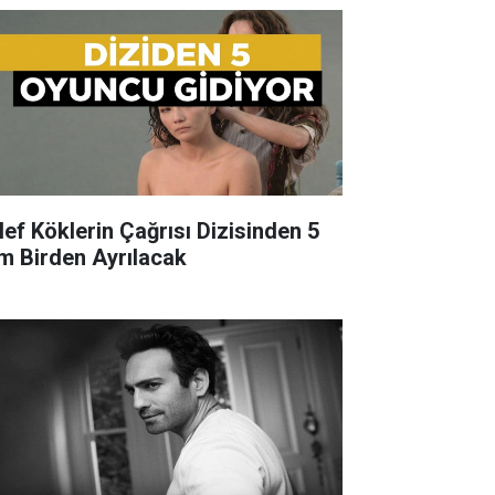
lef Köklerin Çağrısı Dizisinden 5
im Birden Ayrılacak