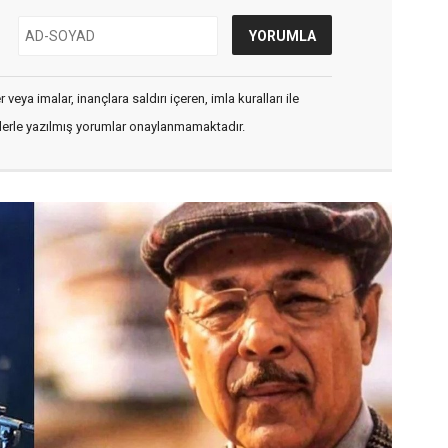
veya imalar, inançlara saldırı içeren, imla kuralları ile
flerle yazılmış yorumlar onaylanmamaktadır.