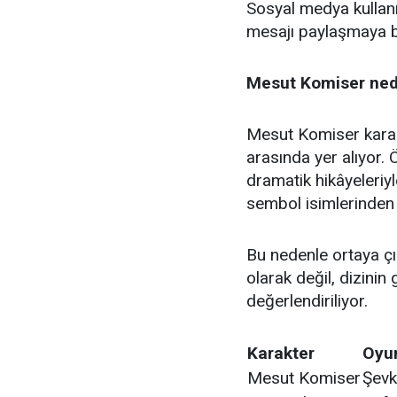
Sosyal medya kullanı
mesajı paylaşmaya b
Mesut Komiser ne
Mesut Komiser karakte
arasında yer alıyor. 
dramatik hikâyeleriyl
sembol isimlerinden b
Bu nedenle ortaya çık
olarak değil, dizinin
değerlendiriliyor.
Karakter
Oyu
Mesut Komiser
Şevk