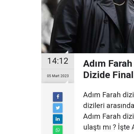
14:12
Adım Farah 
Dizide Final
05 Mart 2023
Adım Farah dizis
dizileri arasınd
Adım Farah dizi
ulaştı mı ? İşte