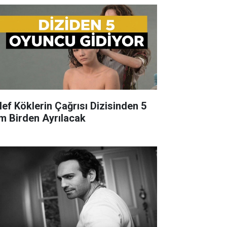
lef Köklerin Çağrısı Dizisinden 5
im Birden Ayrılacak