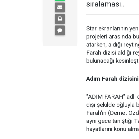
sıralaması..
Star ekranlarının ye
projeleri arasında b
atarken, aldığı reytin
Farah dizisi aldığı re
bulunacağı kesinleşti
Adım Farah dizisin
"ADIM FARAH" adlı d
dışı şekilde oğluyla 
Farah'ın (Demet Özd
aynı gece tanıştığı T
hayatlarını konu alma