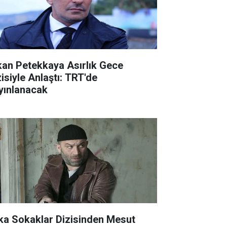
kan Petekkaya Asırlık Gece
zisiyle Anlaştı: TRT'de
yınlanacak
ka Sokaklar Dizisinden Mesut