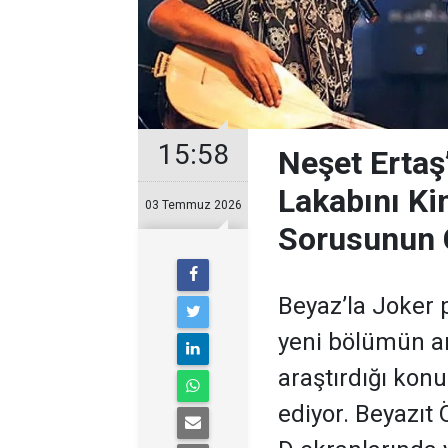
15:58
Neşet Ertaş
Lakabını Ki
03 Temmuz 2026
Sorusunun 
Beyaz’la Joker 
yeni bölümün ar
araştırdığı kon
ediyor. Beyazıt