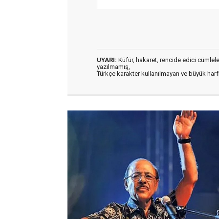
UYARI:
Küfür, hakaret, rencide edici cümleler 
yazılmamış,
Türkçe karakter kullanılmayan ve büyük har