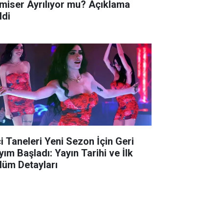
miser Ayrılıyor mu? Açıklama
ldi
ci Taneleri Yeni Sezon İçin Geri
yım Başladı: Yayın Tarihi ve İlk
lüm Detayları