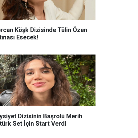
rcan Köşk Dizisinde Tülin Özen
rtınası Esecek!
ysiyet Dizisinin Başrolü Merih
türk Set İçin Start Verdi