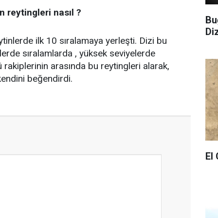
 reytingleri nasıl ?
Bu
Di
tinlerde ilk 10 sıralamaya yerleşti. Dizi bu
ilerde sıralamlarda , yüksek seviyelerde
 rakiplerinin arasında bu reytingleri alarak,
kendini beğendirdi.
El