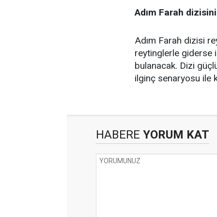
Adım Farah dizisinin
Adım Farah dizisi rey
reytinglerle giderse 
bulanacak. Dizi güçlü
ilginç senaryosu ile 
HABERE
YORUM KAT