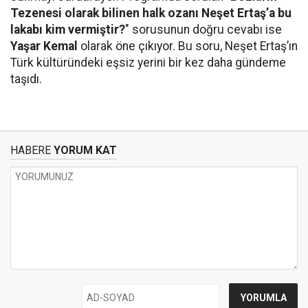
Tezenesi olarak bilinen halk ozanı Neşet Ertaş’a bu
lakabı kim vermiştir?
" sorusunun doğru cevabı ise
Yaşar Kemal
olarak öne çıkıyor. Bu soru, Neşet Ertaş’ın
Türk kültüründeki eşsiz yerini bir kez daha gündeme
taşıdı.
HABERE
YORUM KAT