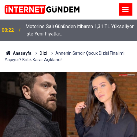
Motorine Salı Gününden İtibaren 1,31 TL Yükseliyor:
ru
00:22
İşte Yeni Fiyatlar..
Anasayfa
Dizi
Annenin Sırrıdır Çocuk Dizisi Final mi
Yapıyor? Kritik Karar Açıklandı!