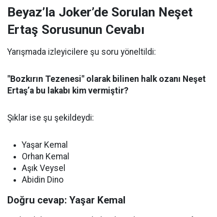
Beyaz’la Joker’de Sorulan Neşet
Ertaş Sorusunun Cevabı
Yarışmada izleyicilere şu soru yöneltildi:
"Bozkırın Tezenesi" olarak bilinen halk ozanı Neşet
Ertaş’a bu lakabı kim vermiştir?
Şıklar ise şu şekildeydi:
Yaşar Kemal
Orhan Kemal
Aşık Veysel
Abidin Dino
Doğru cevap: Yaşar Kemal