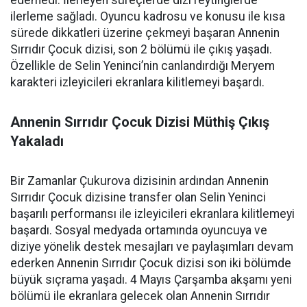
edemedi. İlerleyen süreçlerde dizi reytinglerde
ilerleme sağladı. Oyuncu kadrosu ve konusu ile kısa
sürede dikkatleri üzerine çekmeyi başaran Annenin
Sırrıdır Çocuk dizisi, son 2 bölümü ile çıkış yaşadı.
Özellikle de Selin Yeninci’nin canlandırdığı Meryem
karakteri izleyicileri ekranlara kilitlemeyi başardı.
Annenin Sırrıdır Çocuk Dizisi Müthiş Çıkış
Yakaladı
Bir Zamanlar Çukurova dizisinin ardından Annenin
Sırrıdır Çocuk dizisine transfer olan Selin Yeninci
başarılı performansı ile izleyicileri ekranlara kilitlemeyi
başardı. Sosyal medyada ortamında oyuncuya ve
diziye yönelik destek mesajları ve paylaşımları devam
ederken Annenin Sırrıdır Çocuk dizisi son iki bölümde
büyük sıçrama yaşadı. 4 Mayıs Çarşamba akşamı yeni
bölümü ile ekranlara gelecek olan Annenin Sırrıdır