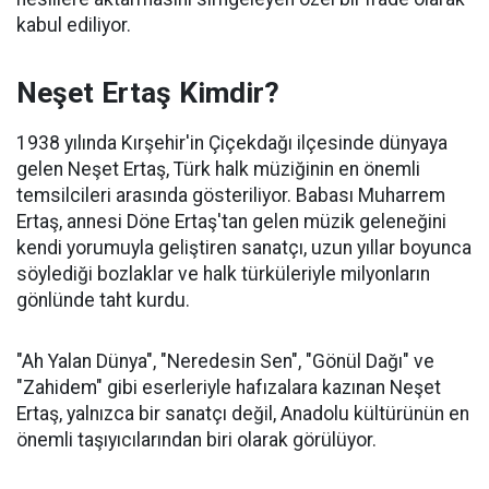
kabul ediliyor.
Neşet Ertaş Kimdir?
1938 yılında Kırşehir'in Çiçekdağı ilçesinde dünyaya
gelen Neşet Ertaş, Türk halk müziğinin en önemli
temsilcileri arasında gösteriliyor. Babası Muharrem
Ertaş, annesi Döne Ertaş'tan gelen müzik geleneğini
kendi yorumuyla geliştiren sanatçı, uzun yıllar boyunca
söylediği bozlaklar ve halk türküleriyle milyonların
gönlünde taht kurdu.
"Ah Yalan Dünya", "Neredesin Sen", "Gönül Dağı" ve
"Zahidem" gibi eserleriyle hafızalara kazınan Neşet
Ertaş, yalnızca bir sanatçı değil, Anadolu kültürünün en
önemli taşıyıcılarından biri olarak görülüyor.