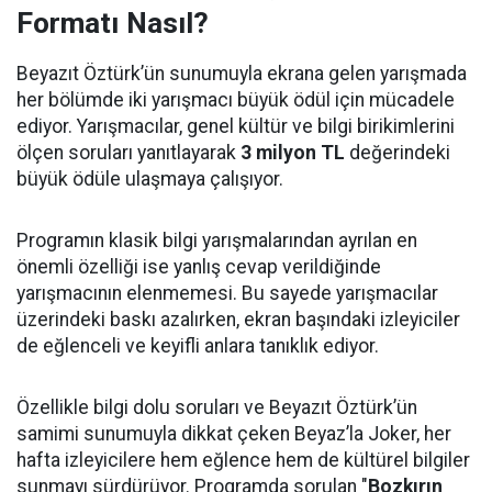
Formatı Nasıl?
Beyazıt Öztürk’ün sunumuyla ekrana gelen yarışmada
her bölümde iki yarışmacı büyük ödül için mücadele
ediyor. Yarışmacılar, genel kültür ve bilgi birikimlerini
ölçen soruları yanıtlayarak
3 milyon TL
değerindeki
büyük ödüle ulaşmaya çalışıyor.
Programın klasik bilgi yarışmalarından ayrılan en
önemli özelliği ise yanlış cevap verildiğinde
yarışmacının elenmemesi. Bu sayede yarışmacılar
üzerindeki baskı azalırken, ekran başındaki izleyiciler
de eğlenceli ve keyifli anlara tanıklık ediyor.
Özellikle bilgi dolu soruları ve Beyazıt Öztürk’ün
samimi sunumuyla dikkat çeken Beyaz’la Joker, her
hafta izleyicilere hem eğlence hem de kültürel bilgiler
sunmayı sürdürüyor. Programda sorulan "
Bozkırın