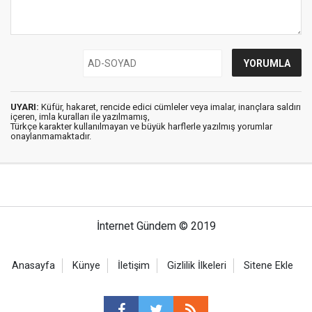
UYARI:
Küfür, hakaret, rencide edici cümleler veya imalar, inançlara saldırı
içeren, imla kuralları ile yazılmamış,
Türkçe karakter kullanılmayan ve büyük harflerle yazılmış yorumlar
onaylanmamaktadır.
İnternet Gündem © 2019
Anasayfa
Künye
İletişim
Gizlilik İlkeleri
Sitene Ekle