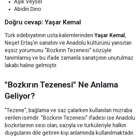
Aşık Veysel
Abidin Dino
Doğru cevap: Yaşar Kemal
Türk edebiyatının usta kalemlerinden
Yaşar Kemal
,
Neşet Ertaş’ın sanatını ve Anadolu kültürünü yansıtan
eşsiz yorumunu "Bozkırın Tezenesi" sözüyle
tanımlamış ve bu ifade zamanla sanatçının unutulmaz
lakabı haline gelmiştir.
"Bozkırın Tezenesi" Ne Anlama
Geliyor?
"Tezene", bağlama ve saz çalarken kullanılan mızraba
verilen isimdir. "Bozkırın Tezenesi" ifadesi ise Anadolu
bozkırlarının sesi olan, sazıyla ve türküleriyle halkın
duygularını dile getiren kişi anlamında kullanılmaktadır.