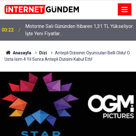
Motorine Salı Gününden İtibaren 1,31 TL Yükseliyor:
ru
00:22
İşte Yeni Fiyatlar..
Anasayfa
Dizi
Antepli Dizisinin Oyuncuları Belli Oldu! O
Usta İsim 4 Yıl Sonra Antepli Dizisini Kabul Etti!