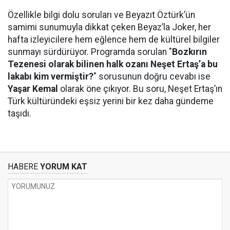
Özellikle bilgi dolu soruları ve Beyazıt Öztürk’ün
samimi sunumuyla dikkat çeken Beyaz’la Joker, her
hafta izleyicilere hem eğlence hem de kültürel bilgiler
sunmayı sürdürüyor. Programda sorulan "
Bozkırın
Tezenesi olarak bilinen halk ozanı Neşet Ertaş’a bu
lakabı kim vermiştir?
" sorusunun doğru cevabı ise
Yaşar Kemal
olarak öne çıkıyor. Bu soru, Neşet Ertaş’ın
Türk kültüründeki eşsiz yerini bir kez daha gündeme
taşıdı.
HABERE
YORUM KAT