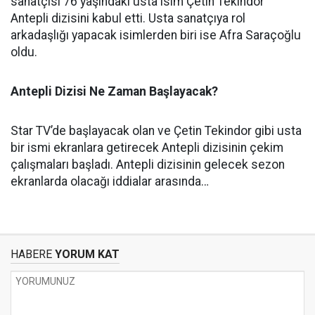
sanatçısı 76 yaşındaki usta isim Çetin Tekindor
Antepli dizisini kabul etti. Usta sanatçıya rol
arkadaşlığı yapacak isimlerden biri ise Afra Saraçoğlu
oldu.
Antepli Dizisi Ne Zaman Başlayacak?
Star TV’de başlayacak olan ve Çetin Tekindor gibi usta
bir ismi ekranlara getirecek Antepli dizisinin çekim
çalışmaları başladı. Antepli dizisinin gelecek sezon
ekranlarda olacağı iddialar arasında…
HABERE
YORUM KAT