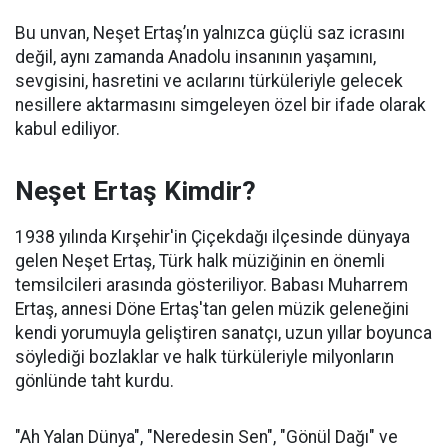
Bu unvan, Neşet Ertaş’ın yalnızca güçlü saz icrasını
değil, aynı zamanda Anadolu insanının yaşamını,
sevgisini, hasretini ve acılarını türküleriyle gelecek
nesillere aktarmasını simgeleyen özel bir ifade olarak
kabul ediliyor.
Neşet Ertaş Kimdir?
1938 yılında Kırşehir'in Çiçekdağı ilçesinde dünyaya
gelen Neşet Ertaş, Türk halk müziğinin en önemli
temsilcileri arasında gösteriliyor. Babası Muharrem
Ertaş, annesi Döne Ertaş'tan gelen müzik geleneğini
kendi yorumuyla geliştiren sanatçı, uzun yıllar boyunca
söylediği bozlaklar ve halk türküleriyle milyonların
gönlünde taht kurdu.
"Ah Yalan Dünya", "Neredesin Sen", "Gönül Dağı" ve