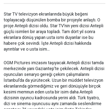
Star TV televizyon ekranlarında büyük beğeni
toplayacağı düşünülen bomba bir projeyle anlaştı. O
proje Antepli dizisi oldu. Star TV’nin yeni dizisi Antepli
güçlü isimleri bir araya topladı. Tam dört yıl sonra
ekranlara dönüş yapan usta ismi duyanlar ise bu
habere çok sevindi. İşte Antepli dizisi hakkında
ayrıntılar ve o usta isim…
OGM Pictures imzasını taşıyacak Antepli dizisi tamda
merkezinde yani Gaziantep’te çekilecek. Antepli dizisi
oyuncuları senaryo gereği çekim çalışmalarını
İstanbul’da da yürütecek. Uzun bir müddet televizyon
ekranlarında görmediğimiz ve geri dönüşüyle birçok
kesimi memnun eden usta bir isim daha Antepli
dizisinin oyuncu kadrosunda yerini aldı. Türk tiyatro,
dizi ve sinema oyuncusu aynı zamanda seslendirme