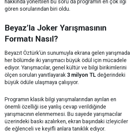
hakkında yöneltilen bu soru da programın en çok ilgi
gören sorularından biri oldu.
Beyaz’la Joker Yarışmasının
Formatı Nasıl?
Beyazıt Öztürk’ün sunumuyla ekrana gelen yarışmada
her bölümde iki yarışmacı büyük ödül için mücadele
ediyor. Yarışmacılar, genel kültür ve bilgi birikimlerini
ölçen soruları yanıtlayarak
3 milyon TL
değerindeki
büyük ödüle ulaşmaya çalışıyor.
Programın klasik bilgi yarışmalarından ayrılan en
önemli özelliği ise yanlış cevap verildiğinde
yarışmacının elenmemesi. Bu sayede yarışmacılar
üzerindeki baskı azalırken, ekran başındaki izleyiciler
de eğlenceli ve keyifli anlara tanıklık ediyor.